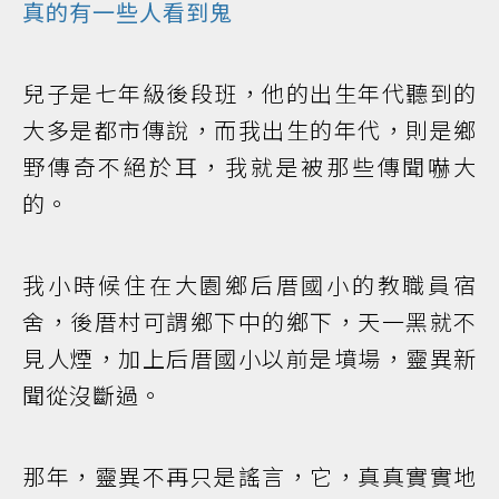
真的有一些人看到
鬼
兒子是七年級後段班，他的出生年代聽到的
大多是都市傳說，而我出生的年代，則是鄉
野傳奇不絕於耳，我就是被那些傳聞嚇大
的。
我小時候住在大園鄉后厝國小的教職員宿
舍，後厝村可謂鄉下中的鄉下，天一黑就不
見人煙，加上后厝國小以前是墳場，靈異新
聞從沒斷過。
那年，靈異不再只是謠言，它，真真實實地