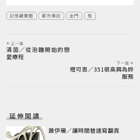
記憶藏寶圖
都市傳說
金門
鬼
上一篇
清茵／從泡麵開始的戀
愛療程
下一篇
橙可恩／351很高興為妳
服務
延伸閱讀
蕭伊珊／讓時間替速寫翻頁