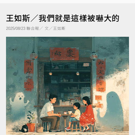
王如斯／我們就是這樣被嚇大的
聯合報／ 文／王如斯
2025/08/23