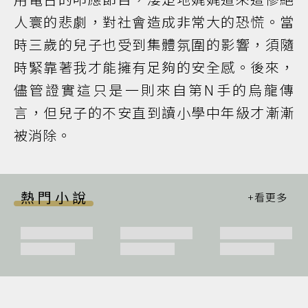
人寰的悲劇，對社會造成非常大的恐慌。當
時三歲的兒子也受到集體氛圍的影響，須隨
時緊靠著我才能擁有足夠的安全感。後來，
儘管證實這只是一則來自第N手的烏龍傳
言，但兒子的不安直到讀小學中年級才漸漸
被消除。
熱門小說