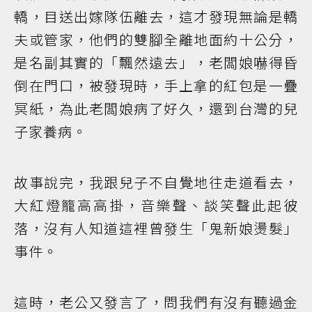
轎，目送出嫁隊伍離去，這才發現無論是轎
夫或管家，他們的雙腳全離地面約十公分，
是名副其實的「飄然遠去」，老闆娘嚇得昏
倒在門口，被發現時，手上拿的紅包是一疊
冥紙，為此老闆娘病了好久，還到台灣的兒
子家養病。
故事說完，我跟兒子不自覺地往走道看去，
大紅燈籠高高掛，音樂聲、談笑聲此起彼
落，沒有人知道這裡曾發生「鬼新娘燙髮」
事件。
這時，老公又發言了，問我們有沒有聽過金