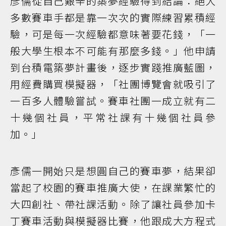
彥儒從自己艱辛的築夢經驗得到結論：絕大
多數賽車手都是靠一次次的實際練習累積經
驗，可是每一次經驗都意味著要花錢，「一
般大學生根本不可能有那麼多錢。」他申請
到台積電築夢計畫後，逐步實踐推廣藍圖，
用經費購買模擬器，「社團博覽會就吸引了
一百多人體驗嘗試。賽車社團一成立就有二
十幾個社員，平常社課有十幾個社員參
加。」
彥儒一開始只是想圓自己的賽車夢，結果卻
當起了校園的賽車推廣大使，在課業繁忙的
大四創社、帶社課活動。除了讓社員參加卡
丁賽車活動與模擬器比賽，他跟成大方程式