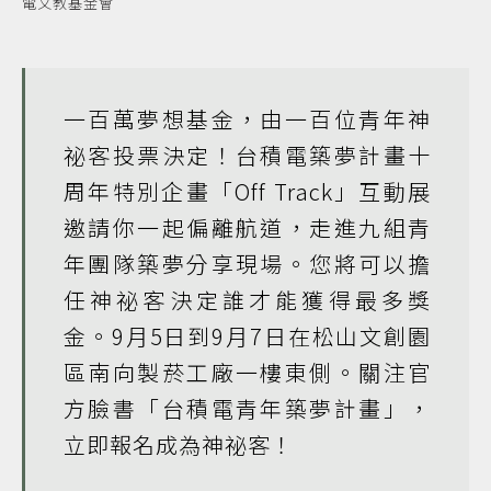
電文教基金會
一百萬夢想基金，由一百位青年神
祕客投票決定！台積電築夢計畫十
周年特別企畫「Off Track」互動展
邀請你一起偏離航道，走進九組青
年團隊築夢分享現場。您將可以擔
任神祕客決定誰才能獲得最多獎
金。9月5日到9月7日在松山文創園
區南向製菸工廠一樓東側。關注官
方臉書「台積電青年築夢計畫」，
立即報名成為神祕客！