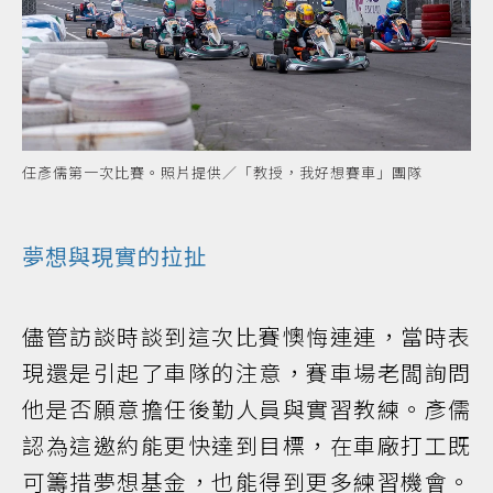
任彥儒第一次比賽。照片提供／「教授，我好想賽車」團隊
夢想與現實的拉扯
儘管訪談時談到這次比賽懊悔連連，當時表
現還是引起了車隊的注意，賽車場老闆詢問
他是否願意擔任後勤人員與實習教練。彥儒
認為這邀約能更快達到目標，在車廠打工既
可籌措夢想基金，也能得到更多練習機會。