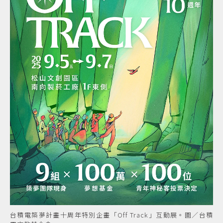
台積電築夢計畫十周年特別企畫「Off Track」互動展。圖／台積