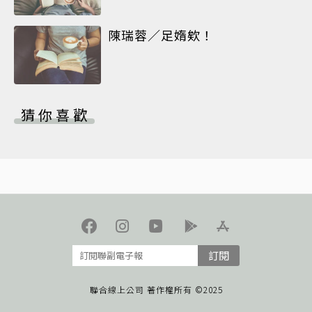
陳瑞蓉／足媠欸！
猜你喜歡
訂閱
聯合線上公司 著作權所有 ©2025