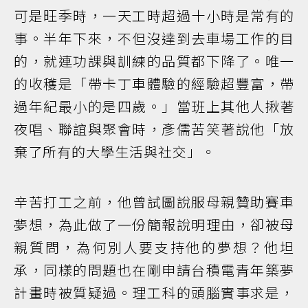
可是旺季時，一天工時超過十小時是常有的
事。半年下來，不但沒達到去車場工作的目
的，就連功課與訓練的品質都下降了。唯一
的收穫是「帶卡丁車體驗的經驗超豐富，帶
過年紀最小的是四歲。」當班上其他人揪著
夜唱、聯誼與聚會時，彥儒苦笑著說他「放
棄了所有的大學生活與社交」。
辛苦打工之前，他曾試圖說服母親贊助賽車
夢想，為此做了一份簡報說明理由，卻被母
親質問，為何別人要支持他的夢想？他坦
承，同樣的問題也在剛申請台積電青年築夢
計畫時被質疑過。理工科的頭腦實事求是，