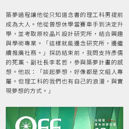
築夢過程讓他從只知道念書的理工科男提前
成為大人。他從曾想休學當賽車手到決定升
學，並考取原校晶片設計研究所，結合興趣
與學術專業。「這樣就能邊念研究所，邊繼
續推廣社務。」採訪結束前，我問支持彥儒
的死黨、副社長李茗哲，參與築夢計畫的感
想。他說：「談起夢想，好像都是文組人專
屬。但理工科的我們也有自己的浪漫，與實
現夢想的方式。」