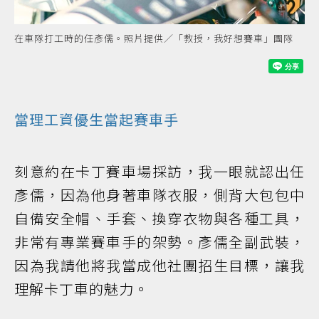
在車隊打工時的任彥儒。照片提供／「教授，我好想賽車」團隊
當理工資優生當起
賽車手
刻意約在卡丁賽車場採訪，我一眼就認出任
彥儒，因為他身著車隊衣服，側背大包包中
自備安全帽、手套、換穿衣物與各種工具，
非常有專業賽車手的架勢。彥儒全副武裝，
因為我請他將我當成他社團招生目標，讓我
理解卡丁車的魅力。