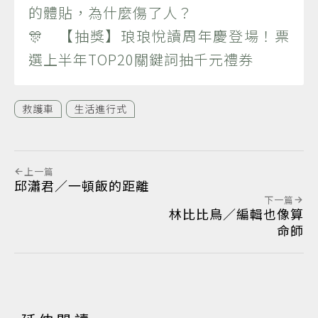
的體貼，為什麼傷了人？
🎊 【抽獎】琅琅悅讀周年慶登場！票
選上半年TOP20關鍵詞抽千元禮券
救護車
生活進行式
上一篇
邱瀟君／一頓飯的距離
下一篇
林比比鳥／編輯也像算
命師