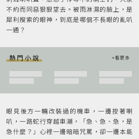
不約而同惡狠狠望去。被雨淋濕的臉上，是
犀利搜索的眼神，到底是哪個不長眼的亂叭
一通？
熱門小說
眼見後方一輛改裝過的機車，一邊按著喇
叭，一路蛇行穿越車潮，「急、急、急，是
急什麼？」心裡一邊暗暗咒罵，卻一邊本能