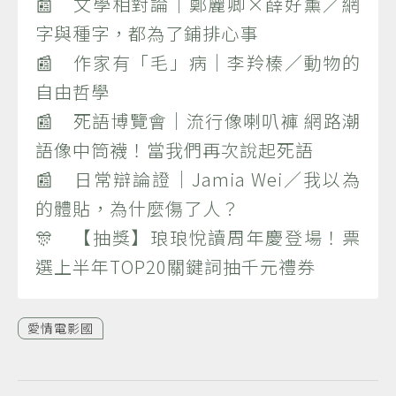
📰 文學相對論｜鄭麗卿×薛好薰／網
字與種字，都為了鋪排心事
📰 作家有「毛」病｜李羚榛／動物的
自由哲學
📰 死語博覽會｜流行像喇叭褲 網路潮
語像中筒襪！當我們再次說起死語
📰 日常辯論證｜Jamia Wei／我以為
的體貼，為什麼傷了人？
🎊 【抽獎】琅琅悅讀周年慶登場！票
選上半年TOP20關鍵詞抽千元禮券
愛情電影國