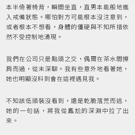
本半倚著椅背，瞬間坐直，直男本能般地進
入戒備狀態。哪怕對方可能根本沒注意到，
或者根本不想看，身體的僵硬與不知所措依
然不受控制地湧現。
我們在公司只是點頭之交，偶爾在茶水間擦
肩而過，從未深聊。我有些意外地看著她，
她也明顯沒料到會在這裡遇見我。
不知該低頭裝沒看到，還是乾脆落荒而逃，
她的一句話，將我從尷尬的深淵中拉了出
來。