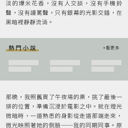
淡的爆米花香，沒有人交談，沒有手機鈴
聲，沒有謾罵聲，只有銀幕的光影交錯，在
黑暗裡靜靜流淌。
熱門小說
那晚，我照舊買了午夜場的票，挑了最後一
排的位置，準備沉浸於電影之中。就在燈光
微暗時，一道熟悉的身影從走道那端走來，
微光映照著她的側臉──我的同期同事。原