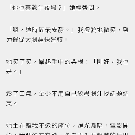
「你也喜歡午夜場？」她輕聲問。
「嗯，這時間最安靜。」我禮貌地微笑，努
力催促大腦趕快運轉。
她笑了笑，舉起手中的票根：「剛好，我也
是。」
鬆了口氣，至少不用自己絞盡腦汁找話題結
束。
她坐在離我不遠的座位，燈光漸暗，電影開