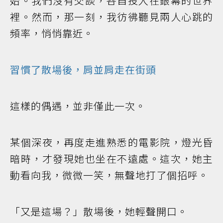
始。我們沒有交談，各自投入在銀幕的世界
裡。然而，那一刻，我彷彿聽見兩人心跳的
頻率，悄悄靠近。
習慣了散場後，肩並肩走在街頭
這樣的偶遇，並非僅此一次。
某個深夜，再度走進熟悉的電影院，燈光昏
暗時，才發現她也坐在不遠處。這次，她主
動看向我，微微一笑，無聲地打了個招呼。
「又是這場？」散場後，她輕聲開口。