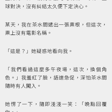
球對決，沒有糾結太久便下定決心。
某天，我在茶水間遞出一張票根，但這次，
票上沒有電影名稱。
「這是？」她疑惑地看向我。
「我們看過這麼多午夜場，這次，換個角
色。」我羞紅了臉，語速急促，深怕茶水間
隨時有人闖入。
她愣了一下，隨即淺淺一笑：「晚點回覆