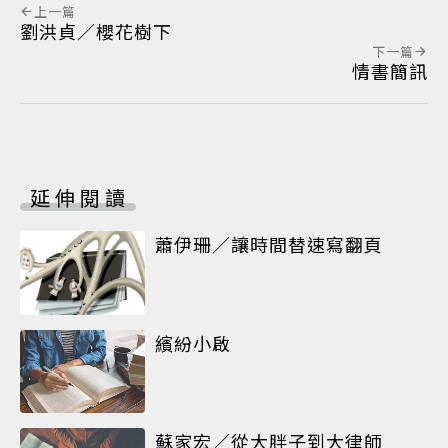
上一篇
劉洪貞／櫻花樹下
下一篇
情書簡訊
延伸閱讀
蕭伊珊／讓時間替速寫翻頁
繽紛小啟
蘇家宏／從大胖子到大律師