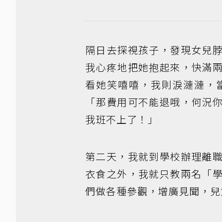
隔日去探視孩子，發現女兒
我心疼地把她抱起來，快滿
看她笑嘻嘻，我則淚漣漣，
「那費用可不能退哦，何況
我班不上了！」
第二天，我就到學校辦理離
衣食之外，我就只教兩名「
們做各種參觀，增廣見聞，兒