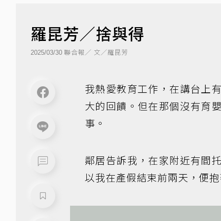
羅昆芳／捨與得
聯合報／ 文／羅昆芳
2025/03/30
我熱愛教育工作，在講台上
大的回饋。但在那個沒有育
事。
鄰居告訴我，在家附近有間
以我在產假結束前兩天，便抱