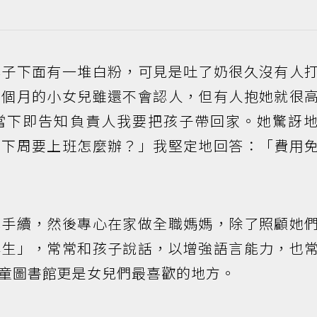
脖子下面有一堆白粉，可見是吐了奶很久沒有人
兩個月的小女兒雖還不會認人，但有人抱她就很
當下即告知負責人我要把孩子帶回家。她驚訝
你下周要上班怎麼辦？」我堅定地回答：「費用
職手續，然後專心在家做全職媽媽，除了照顧她
學生」，常常和孩子說話，以增強語言能力，也
童圖書館更是女兒們最喜歡的地方。