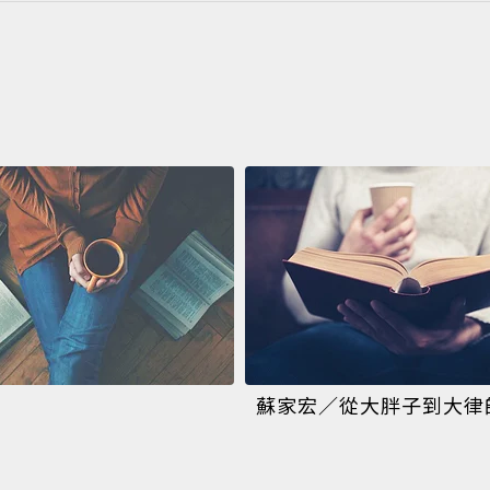
蘇家宏／從大胖子到大律