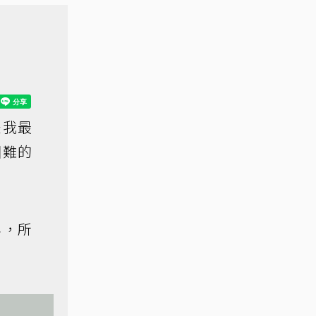
是我最
困難的
年，所