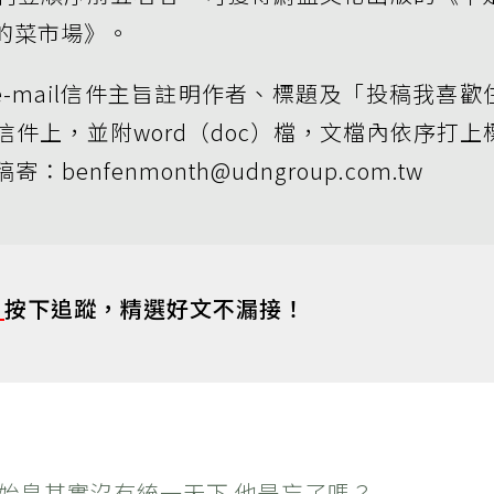
的菜市場》。
，e-mail信件主旨註明作者、標題及「投稿我喜歡
件上，並附word（doc）檔，文檔內依序打上
enfenmonth@udngroup.com.tw
s
按下追蹤，精選好文不漏接！
秦始皇其實沒有統一天下 他是忘了嗎？