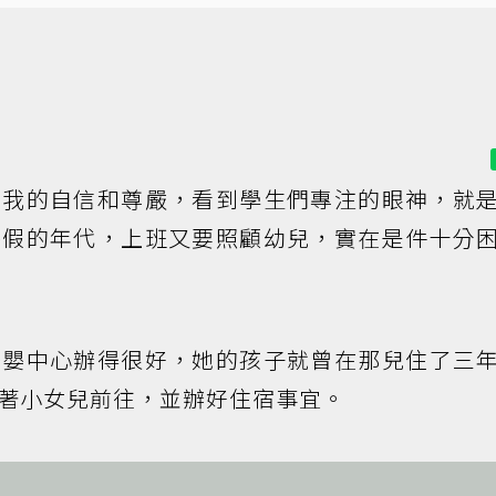
有我的自信和尊嚴，看到學生們專注的眼神，就
嬰假的年代，上班又要照顧幼兒，實在是件十分
托嬰中心辦得很好，她的孩子就曾在那兒住了三
著小女兒前往，並辦好住宿事宜。