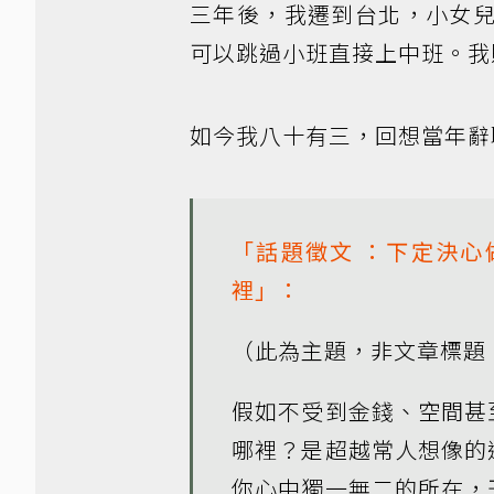
三年後，我遷到台北，小女
可以跳過小班直接上中班。我
如今我八十有三，回想當年辭
「
話題徵文
：下定決心
裡」：
（此為主題，非文章標題，
假如不受到金錢、空間甚
哪裡？是超越常人想像的
你心中獨一無二的所在，