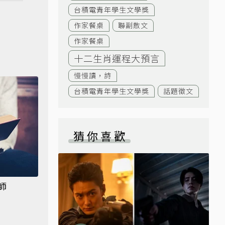
台積電青年學生文學獎
作家餐桌
聯副散文
作家餐桌
十二生肖運程大預言
慢慢讀，詩
台積電青年學生文學獎
話題徵文
猜你喜歡
師