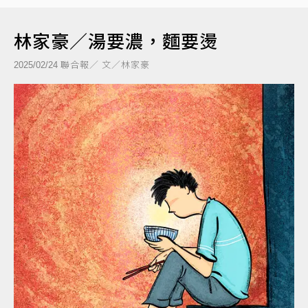
林家豪／湯要濃，麵要燙
聯合報／ 文／林家豪
2025/02/24