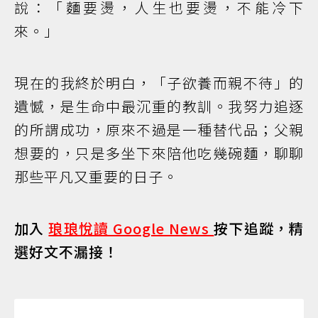
說：「麵要燙，人生也要燙，不能冷下
來。」
現在的我終於明白，「子欲養而親不待」的
遺憾，是生命中最沉重的教訓。我努力追逐
的所謂成功，原來不過是一種替代品；父親
想要的，只是多坐下來陪他吃幾碗麵，聊聊
那些平凡又重要的日子。
加入
琅琅悅讀 Google News
按下追蹤，精
選好文不漏接！