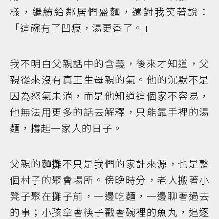
樣，繼續給鄰居們盛麵，還對我笑著說：
「這碗有了凹痕，湯更香了。」
我不明白父親話中的含義，後來才知道，父
親從來沒有真正生母親的氣。他的沉默不是
因為怒氣未消，而是他知道這個家不容易，
他無法用更多的話去解釋，只能靠手裡的湯
麵，撐起一家人的日子。
父親的麵攤不只是我們的家計來源，也是整
個村子的聚會場所。傍晚時分，老人搬著小
凳子聚在攤子前，一邊吃麵，一邊聊著過去
的事；小孩拿著筷子戳著碗裡的魚丸，追逐