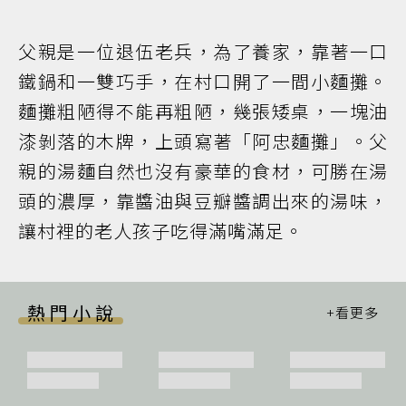
父親是一位退伍老兵，為了養家，靠著一口
鐵鍋和一雙巧手，在村口開了一間小麵攤。
麵攤粗陋得不能再粗陋，幾張矮桌，一塊油
漆剝落的木牌，上頭寫著「阿忠麵攤」。父
親的湯麵自然也沒有豪華的食材，可勝在湯
頭的濃厚，靠醬油與豆瓣醬調出來的湯味，
讓村裡的老人孩子吃得滿嘴滿足。
熱門小說