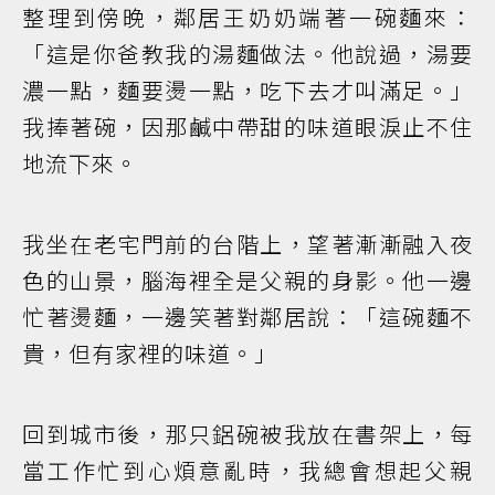
整理到傍晚，鄰居王奶奶端著一碗麵來：
「這是你爸教我的湯麵做法。他說過，湯要
濃一點，麵要燙一點，吃下去才叫滿足。」
我捧著碗，因那鹹中帶甜的味道眼淚止不住
地流下來。
我坐在老宅門前的台階上，望著漸漸融入夜
色的山景，腦海裡全是父親的身影。他一邊
忙著燙麵，一邊笑著對鄰居說：「這碗麵不
貴，但有家裡的味道。」
回到城市後，那只鋁碗被我放在書架上，每
當工作忙到心煩意亂時，我總會想起父親