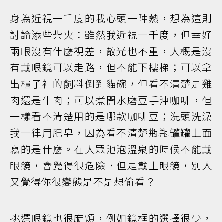
身為近視一千度的我心頭一陣熱，想為這則
討論添些柴火：雖然我近視一千度，但幸好
兩眼沒有什麼視差，散光也不重，大概是沒
有戴眼鏡可以走路，但不能下樓梯；可以拿
出櫃子裡的飼料倒到貓碗，但看不清楚是雞
肉還是牛肉；可以煮開水磨豆手沖咖啡，但
一樣看不清楚用的是哪款咖啡豆；洗頭洗澡
我一律用肥皂，因為看不清楚瓶瓶罐罐上面
寫的是什麼。在大眾池泡溫泉的時候不能戴
眼鏡，會覺得很危險，但是戴上眼鏡，別人
又覺得你很變態是不是想偷看？
挑選眼鏡也很麻煩，例如鏡框的選擇很少，