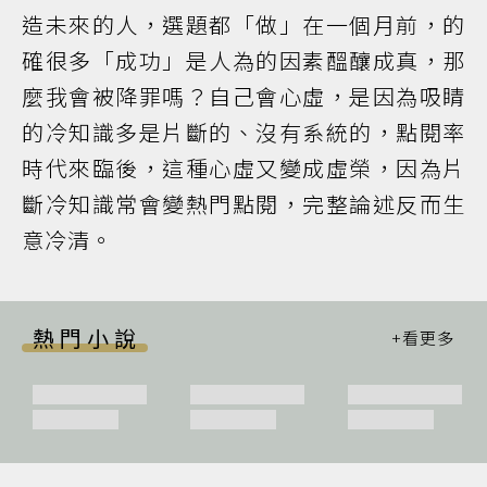
造未來的人，選題都「做」在一個月前，的
確很多「成功」是人為的因素醞釀成真，那
麼我會被降罪嗎？自己會心虛，是因為吸睛
的冷知識多是片斷的、沒有系統的，點閱率
時代來臨後，這種心虛又變成虛榮，因為片
斷冷知識常會變熱門點閱，完整論述反而生
意冷清。
熱門小說