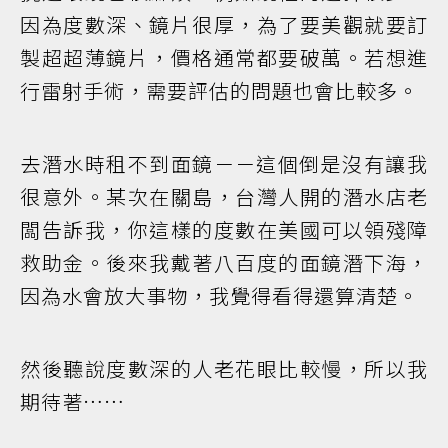
因為度數深、鏡片很厚，為了要美觀就要訂
製超超薄鏡片，價格通常都要破萬。若想進
行雷射手術，需要評估的問題也會比較多。
去潛水時租不到面鏡－－這個倒是沒有讓我
很意外。某次在關島，台灣人開的潛水店老
闆告訴我，你這樣的度數在美國可以領殘障
救助金。後來我戴著八百度的面鏡潛下海，
因為水會放大事物，我覺得看得還算清楚。
然後聽說度數深的人老花眼比較慢，所以我
期待著……