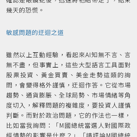
幾天的恐慌。
敏感問題的迂迴之道
雖然以上互動經驗，看起來AI知無不言、言
無不盡，但事實上，這些大型語言工具面對
股票投資、黃金買賣、美金走勢這類的詢
問，會變得格外謹慎，迂迴作答。它從市場
趨勢、通貨膨脹、全球局勢、市場情緒等角
度切入，解釋問題的複雜度，要投資人謹慎
判斷。而對於政治問題，它的作法也一樣，
比如當我詢問：「M國總統當選人對國際政
經情勢的影響是什麼？」「請評論M國總統