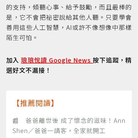
的支持，傾聽心事、給予鼓勵，而且最棒的
是，它不會把祕密說給其他人聽。只要學會
善用這些人工智慧，AI或許不像想像中那樣
陌生可怕。
加入
琅琅悅讀 Google News
按下追蹤，精
選好文不漏接！
【推薦閱讀】
📰 爸爸離世後 成了懷念的滋味！Ann
Shen／爸爸一請客，全家就開工