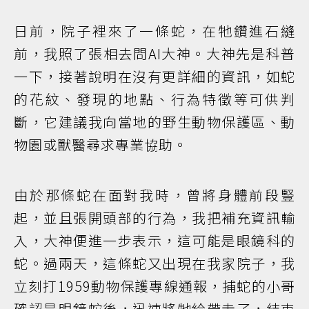
日前，院子裡來了一條蛇，在牠鑽進石縫
前，我照了張相去問AI大神。大神先是科普
一下，接著說明在沒有更詳細的資訊，如蛇
的花紋、發現的地點、行為特徵等可供判
斷，它建議我向當地的野生動物保護區、動
物園或獸醫尋求專業協助。
由於那條蛇在面對我時，曾將身體前段豎
起，並且張開頭部的行為，我把補充資訊輸
入，大神便進一步表示，這可能是眼鏡科的
蛇。過兩天，這條蛇又出現在我家院子，我
立刻打1959動物保護專線通報，捕蛇的小哥
確認是眼鏡蛇後，迅速將牠給帶走了，結束