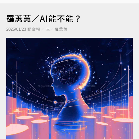
羅蕙蕙／AI能不能？
聯合報／ 文／羅蕙蕙
2025/01/23