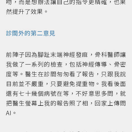
吻，而是想辦法讓自己的指令更精確，也果
然提升了效果。
診間外的第二意見
前陣子因為腳趾末端神經發麻，骨科醫師讓
我做了一系列的檢查，包括神經傳導、骨密
度等。醫生在診間匆匆看了報告，只跟我說
目前並不嚴重，只要避免提重物。我看後面
還有七十幾個病號在等，不好意思多問，就
把醫生螢幕上我的報告照了相，回家上傳問
AI。