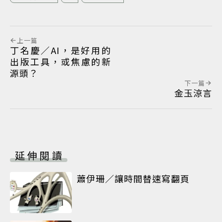
上一篇
丁名慶／AI，是好用的
出版工具，或焦慮的新
源頭？
下一篇
金玉涼言
延伸閱讀
蕭伊珊／讓時間替速寫翻頁