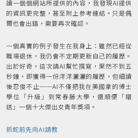
讀一個個網站所提供的內容，我發現AI提供
的資訊更完整，甚至附上參考連結。只是偶
爾也會出錯，需要再次確認。
一個真實的例子發生在我身上：雖然已經從
職場退休，我仍會不定期更新自己的履歷。
出於好奇，這次請AI幫忙撰寫，果然不到五
秒鐘，即獲得一份洋洋灑灑的履歷，但細讀
後忍俊不止──AI不僅把我在美國拿的博士
學位「升級」到常春藤大學，還順便「贈
送」一個十大傑出女青年獎項。
抓蛇前先向AI請教