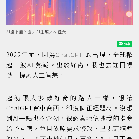
AI能不能？圖／AI生成／柳佳妘
2022年尾，因為
ChatGPT
的出現，全球掀
起一波
AI
熱潮。出於好奇，我也去註冊帳
號，探索人工智慧。
起初跟大多數好奇的路人一樣，想讓
ChatGPT寫東寫西，卻沒個正經題材。沒想
到AI一點也不含糊，很認真地依據我的指令
給予回應，並且依照要求修改，呈現更精準
的文字。接下來幾個月，更多的AI工具雨後