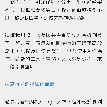
一問不得了，AI好仔細地分析，從可能坐姿
不良、腰椎椎間盤突出，探討到血糖控制不
良、缺乏B12等，造成末梢神經病變。
這讓我想起，《美國醫學會雜誌》最近刊登
了一篇研究，表示AI診斷疾病的正確率高於
醫生，也提及即使是醫生，也會使用AI作為
輔助診斷的工具。當然，文末還是少不了來
一段免責聲明。
被寫得光鮮過頭的履歷
過去我習慣拜託Google大神，但相較於要判