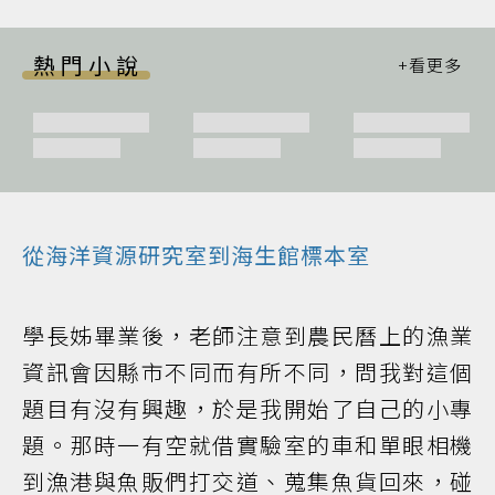
熱門小說
從海洋資源研究室到海生館標本室
學長姊畢業後，老師注意到農民曆上的漁業
資訊會因縣市不同而有所不同，問我對這個
題目有沒有興趣，於是我開始了自己的小專
題。那時一有空就借實驗室的車和單眼相機
到漁港與魚販們打交道、蒐集魚貨回來，碰