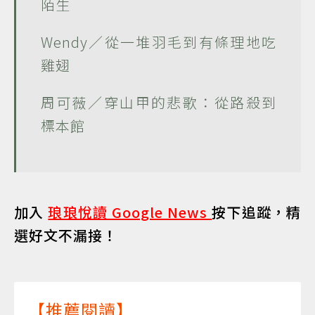
陌生
Wendy／從一堆羽毛到有條理地吃
雞翅
周可薇／穿山甲的悲歌：從路殺到
標本館
加入
琅琅悅讀 Google News
按下追蹤，精
選好文不漏接！
【推薦閱讀】