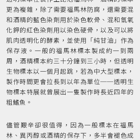
更為複雜，除了需要福馬林防腐，還需要混
和酒精的藍色染劑用於染色軟骨、混和氫氧
化鉀的紅色染劑用以染色硬骨，以及可以將
肌肉透明化的酵素，並使用「純甘油」作為
保存液。一般的福馬林標本製成約一到兩
周，酒精標本約三十分鐘到三小時，但透明
生物標本以一個月起跳，若為中大型標本，
製作時間更會拉長到以年為單位──透明生
物標本特展就曾展出一隻製作時長近四年的
粗鰭魚。
儘管艱辛卻很值得，因為一般標本在福馬
林、異丙醇或酒精的保存下，多半會褪色成