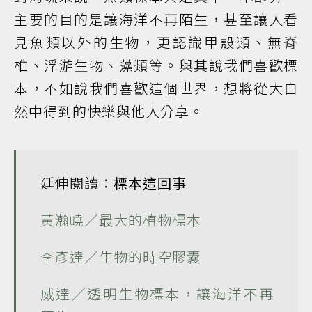
主要的目的是讓海洋不再陌生，甚至讓人看
見魚類以外的生物，更認識甲殼類、無脊
椎、浮游生物、藻類等。與其說我們喜歡標
本，不如說我們喜歡這個世界，想將從大自
然中得到的快樂與他人分享。
延伸閱讀：
標本這回事
黃瀚嶢／最大的植物標本
李彥達／生物的時空膠囊
威達／透明生物標本，讓海洋不再