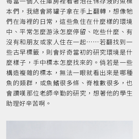
每當一個人在庫房裡看著泡在保存液的魚標
本們，我總會將罐子拿在手上翻轉，想像牠
們在海裡的日常，這些魚住在什麼樣的環境
中、平常怎麼游泳怎麼停留、吃些什麼、有
沒有和朋友或家人住在一起……若翻找到一
些古早標籤，則會好奇當初的研究環境是什
麼樣子，手中標本怎麼找來的。倘若是一些
構造複雜的標本，無法一眼就看出來是哪種
魚的類群，或魚鰭很多條、脊椎數很多，也
會讚嘆那位老師辛勤的研究，想著他的學生
助理好辛苦啊。