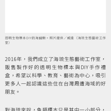
透明生物標本DIY的海鰗鰍。照片提供／威達（海琉生態藝術工作
室）
2016年，我們成立了海琉生態藝術工作室，
販售製作好的透明生物標本與DIY手作禮
盒，希望以科學、教育、藝術為中心，吸引
更多人一起認識這些住在台灣周遭海域的好
朋友。
對海琉來說，魚類標本只是其中一小部分，