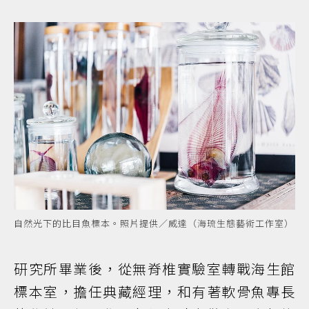
自然光下的比目魚標本。照片提供／威達（海琉生態藝術工作室）
研究所畢業後，從無脊椎實驗室轉戰海生館
標本室，擔任典藏經理，和有著軟骨魚專長