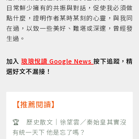
日常鮮少擁有的共振與對話，促使我必須做
點什麼，證明作者某時某刻的心靈，與我同
在過，以致一些美好、難堪或深邃，曾經發
生過。
加入
琅琅悅讀 Google News
按下追蹤，精
選好文不漏接！
【推薦閱讀】
🏆 歷史散文｜徐望雲／秦始皇其實沒
有統一天下 他是忘了嗎？