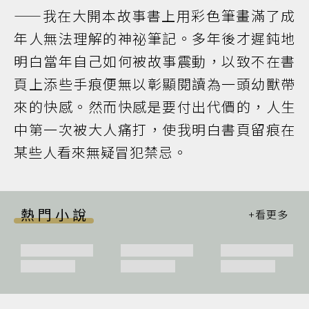
——我在大開本故事書上用彩色筆畫滿了成
年人無法理解的神祕筆記。多年後才遲鈍地
明白當年自己如何被故事震動，以致不在書
頁上添些手痕便無以彰顯閱讀為一頭幼獸帶
來的快感。然而快感是要付出代價的，人生
中第一次被大人痛打，使我明白書頁留痕在
某些人看來無疑冒犯禁忌。
熱門小說