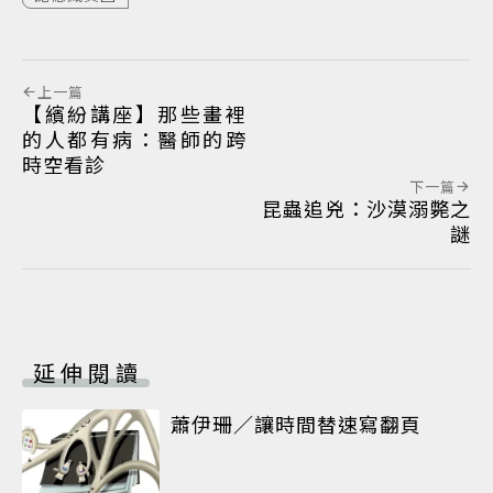
上一篇
【繽紛講座】那些畫裡
的人都有病：醫師的跨
時空看診
下一篇
昆蟲追兇：沙漠溺斃之
謎
延伸閱讀
蕭伊珊／讓時間替速寫翻頁