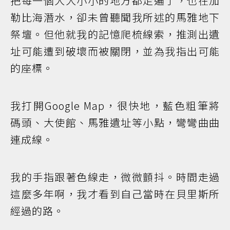
把每一個大大小小的地方都走遍了，也在加
勒比海潛水，卻未曾聽聞我所述的馬雅地下
祭壇。但他就我的記憶爬梳線索，推測出遺
址可能遭到破壞而被關閉，並為我指出可能
的座標。
我打開Google Map，很快地，藍色粗筆將
碼頭、大使館、馬雅遺址等小點，彎彎曲曲
連成線。
我的手指跟著色線走，微微顫抖。時間走過
這麼多年啊，我才看到自己當時在貝里斯所
經過的路。