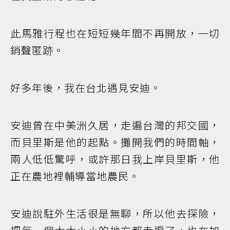
此馬雅行程也在短短幾年間不再開放，一切
銷聲匿跡。
好多年後，我在台北遇見安迪。
安迪曾在中美洲久居，走遍台灣的邦交國，
而貝里斯是他的起點。攤開我們的時間軸，
兩人低低驚呼，或許那日我上岸貝里斯，他
正在農地裡輔導當地農民。
安迪說駐外生活很是無聊，所以他去探險，