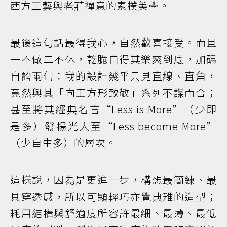
西方工藝與老莊禪意的素樸美學。
最後這句話最得我心，自然歡喜接受。而且
一不做二不休，乾脆自得其樂爽到底，加碼
自誇兩句：我的設計幾乎只見直線、直角，
竟然與其「向正方形致敬」系列不謀而合；
甚至將其經典名言“Less is More”（少即
是多）發揚光大至“Less become More”
（少自生多）的層次。
這樣說，因為是更進一步，構想最簡練、最
具穿透感，所以可顯輕巧亦覺典雅的造型；
耗用結構與舒適度所容許最細、最薄、最低