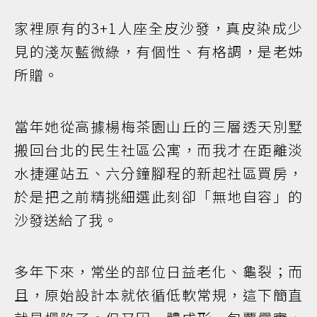
家裡原有的3+1人座全皮沙發，真皮染成少
見的淺灰藍微綠，有個性、有格調，是老姊
所贈。
當年她從高據楊梅茶園山丘的三層透天別墅
搬回台北的民生社區公寓，而我才在距離淡
水捷運站五、六分鐘腳程的新起社區買房，
於是把之前精挑細選此刻卻「無地自容」的
沙發送給了我。
多年下來，常坐的部位日益老化、龜裂；而
且，原始設計本就依循低軟常規，這下簡直