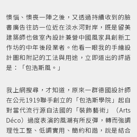
懊惱、懊喪一陣之後，又透過持續收到的臉
書廣告往訪一位近在淡水河對岸，既是留美
建築師也做室內設計兼營中國風家具創新工
作坊的中年後段業者。他看一眼我的手繪設
計圖和附記的工法與用途，立即道出的評語
是：「包浩斯風。」
我上網搜尋，才知道，原來一群德國設計師
在公元1919聯手創立的「包浩斯學院」起自
對當代流行源自法國的「裝飾藝術」（Arts
Déco）過度表演的風潮有所反彈，轉而強調
理性工整、低調實用、簡約和諧，說是結合