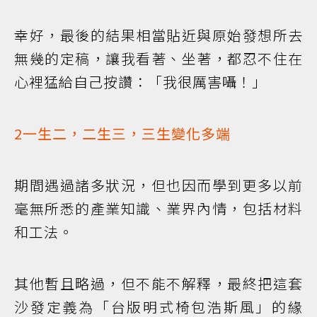
幸好，最後的結果相當貼近與原始發想所去
無幾的定稿，讓我看著、坐著，都忍不住在
心裡猛給自己按讚：「我很厲害囁！」
2一生二，二生三，三生變化多端
期間遇過諸多狀況，但也因而學到更多以前
毫無所悉的產業知識、業界內情，包括材料
和工法。
其他暫且略過，但不能不解釋，最終把這套
沙發定義為「台版明式椅包浩斯風」的緣