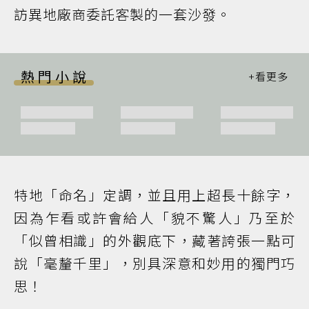
訪異地廠商委託客製的一套沙發。
熱門小說
特地「命名」定調，並且用上超長十餘字，
因為乍看或許會給人「貌不驚人」乃至於
「似曾相識」的外觀底下，藏著誇張一點可
說「毫釐千里」，別具深意和妙用的獨門巧
思！