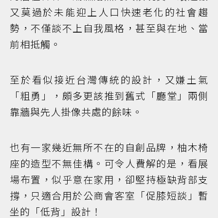
又莫過於未能迎上人口快速老化的社會趨
勢，不僅談不上自我風格，甚至與在地、當
前相抵觸。
至於看似接近台灣傳統的設計，又嫌土氣
「粗勇」，頗多更該推到舊式「廳堂」兩側
靠牆與先人掛像共處的餘味。
也有一家幾近無所不在的自創品牌，柚木椅
座的造型不無佳構。可令人費解的是，看展
場布置，似乎意在家用，卻堅持極缺背部支
撐，只適合用於公商會客室「促膝短談」暫
坐的「低背」設計！