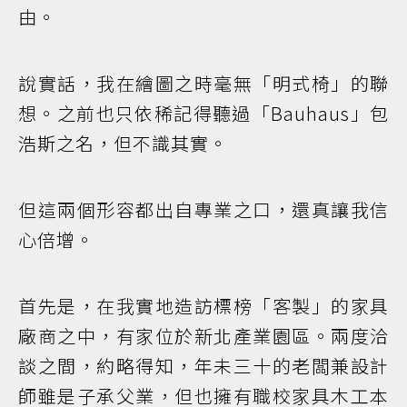
由。
說實話，我在繪圖之時毫無「明式椅」的聯
想。之前也只依稀記得聽過「Bauhaus」包
浩斯之名，但不識其實。
但這兩個形容都出自專業之口，還真讓我信
心倍增。
首先是，在我實地造訪標榜「客製」的家具
廠商之中，有家位於新北產業園區。兩度洽
談之間，約略得知，年未三十的老闆兼設計
師雖是子承父業，但也擁有職校家具木工本