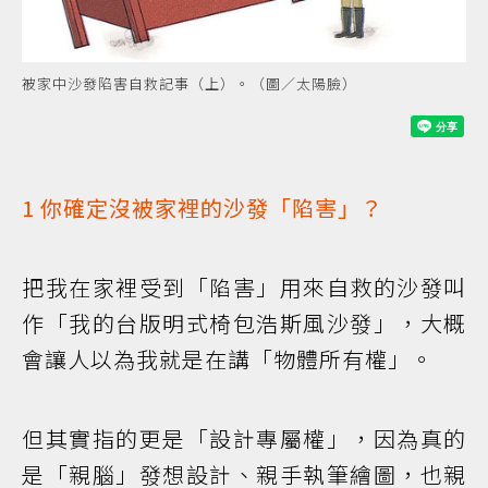
被家中沙發陷害自救記事（上）。（圖／太陽臉）
1 你確定沒被家裡的沙發「陷害」？
把我在家裡受到「陷害」用來自救的沙發叫
作「我的台版明式椅包浩斯風沙發」，大概
會讓人以為我就是在講「物體所有權」。
但其實指的更是「設計專屬權」，因為真的
是「親腦」發想設計、親手執筆繪圖，也親