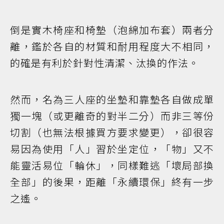
倒是實木椅座和椅墊（泡綿加布套）兩者分
離，鑑於各自的材質和耐用程度大不相同，
的確是有利於針對性清潔、汰換的作法。
然而，名為三人座的坐墊和靠墊各自做成單
獨一塊（或更離奇的對半二分）而非三等份
切割（也無法根據買方要求變更），卻很容
易因為使用「人」習於坐定位，「物」又不
能靈活易位「輪休」，同樣難逃「壞局部換
全部」的後果，距離「永續環保」終有一步
之遙。