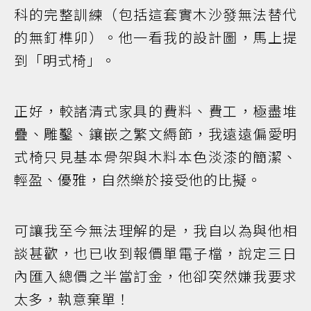
科的完整訓練（包括這套實木沙發無法替代
的無釘榫卯）。他一看我的設計圖，馬上提
到「明式椅」。
正好，較諸清式家具的費料、費工，極盡堆
疊、雕鑿、鑲嵌之繁文縟節，我遠遠偏愛明
式椅只見基本骨架與木料本色淡漆的簡潔、
輕盈、優雅，自然樂於接受他的比擬。
可讓我至今無法理解的是，我自以為與他相
談甚歡，也已收到報價單電子檔，說定三日
內匯入總價之半當訂金，他卻突然嫌我要求
太多，執意棄單！