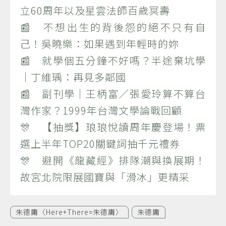
立60周年以及星雲法師百歲冥壽
📰 不想出生的背後怨的絕不只有自
己！吳曉樂：如果遇到年輕時的妳
📰 就學個五分鐘不好嗎？半途棄坑學
｜丁維瑀：再見多鄰國
📰 副刊學｜王柄富／張愛玲算不算台
灣作家？1999年台灣文學論戰回顧
🎊 【抽獎】琅琅悅讀周年慶登場！票
選上半年TOP20關鍵詞抽千元禮券
🎊 避開《龍藏經》排隊潮與換展期！
故宮北院限展國寶與「滑冰」更精采
朱德庸〈Here+There=朱德庸〉
朱德庸