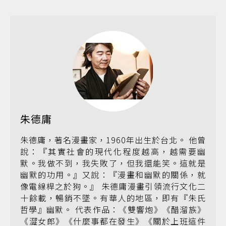
朱德庸
朱德庸，著名漫畫家，1960年出生於台北。 他曾
說：『其實社會的現代化程度越高，越需要幽
默。我做不到，我失敗了，但我還能笑。這就是
幽默的功用。』又說：『漫畫和幽默的關係，就
像電線桿之於狗。』 朱德庸漫畫引領流行文化二
十餘載，暢銷不墜。有華人的地區，即有『朱氏
哲學』幽默。 代表作品：《雙響炮》《醋溜族》
《澀女郎》《什麼事都在發生》《關於上班這件