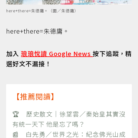
here+there=朱德庸。（圖／朱德庸）
here+there=朱德庸。
加入
琅琅悅讀 Google News
按下追蹤，精
選好文不漏接！
【推薦閱讀】
🏆 歷史散文｜徐望雲／秦始皇其實沒
有統一天下 他是忘了嗎？
📰 白先勇／世界之光：紀念佛光山成