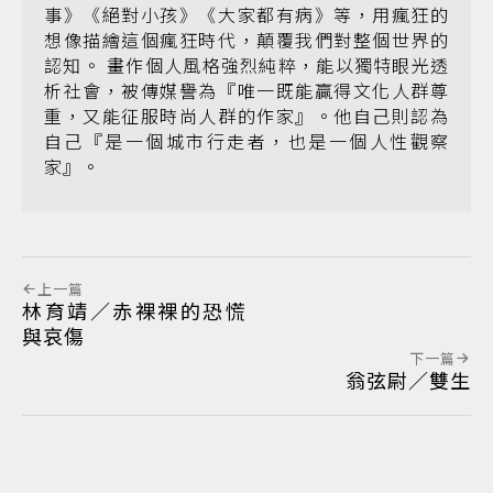
事》《絕對小孩》《大家都有病》等，用瘋狂的
想像描繪這個瘋狂時代，顛覆我們對整個世界的
認知。 畫作個人風格強烈純粹，能以獨特眼光透
析社會，被傳媒譽為『唯一既能贏得文化人群尊
重，又能征服時尚人群的作家』。他自己則認為
自己『是一個城市行走者，也是一個人性觀察
家』。
上一篇
林育靖／赤裸裸的恐慌
與哀傷
下一篇
翁弦尉／雙生