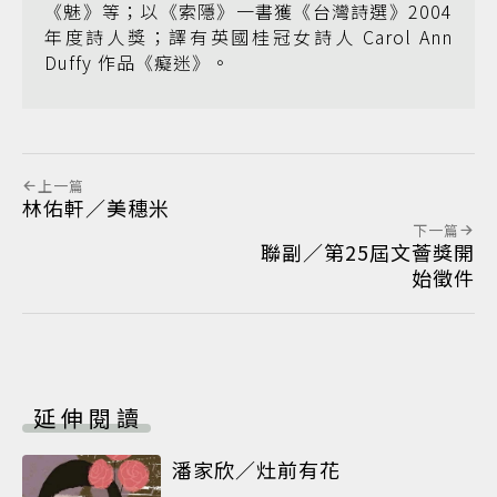
《魅》等；以《索隱》一書獲《台灣詩選》2004
年度詩人獎；譯有英國桂冠女詩人 Carol Ann
Duffy 作品《癡迷》。
上一篇
林佑軒／美穗米
下一篇
聯副／第25屆文薈獎開
始徵件
延伸閱讀
潘家欣／灶前有花