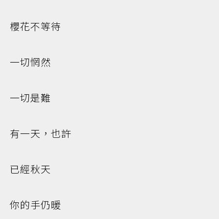
櫻花不等待
一切惘然
一切是難
有一天，也許
已經秋天
你的手仍暖