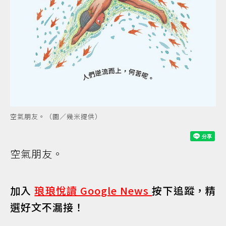
空氣朋友。（圖／幾米提供）
空氣朋友。
加入
琅琅悅讀 Google News
按下追蹤，精
選好文不漏接！