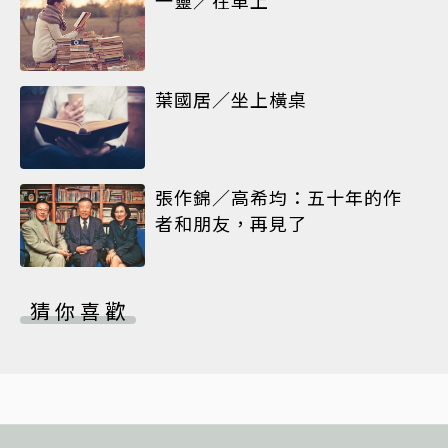
一靈／在車上
葉國居／坐上橫桌
張作錦／高希均：五十年的作
者和朋友，再見了
猜你喜歡