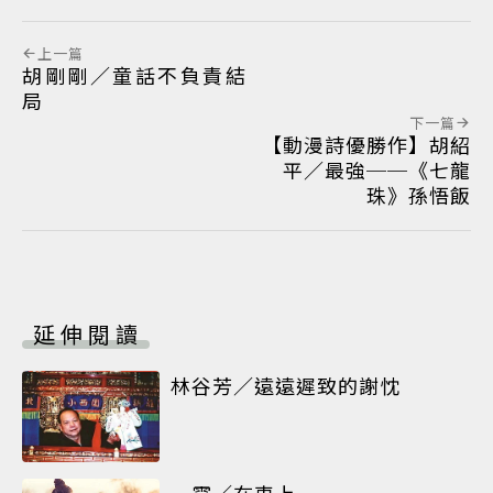
上一篇
胡剛剛／童話不負責結
局
下一篇
【動漫詩優勝作】胡紹
平／最強──《七龍
珠》孫悟飯
延伸閱讀
林谷芳／遠遠遲致的謝忱