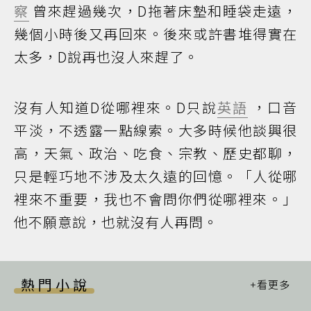
察
曾來趕過幾次，D拖著床墊和睡袋走遠，
幾個小時後又再回來。後來或許書堆得實在
太多，D說再也沒人來趕了。
沒有人知道D從哪裡來。D只說
英語
，口音
平淡，不透露一點線索。大多時候他談興很
高，天氣、政治、吃食、宗教、歷史都聊，
只是輕巧地不涉及太久遠的回憶。「人從哪
裡來不重要，我也不會問你們從哪裡來。」
他不願意說，也就沒有人再問。
熱門小說