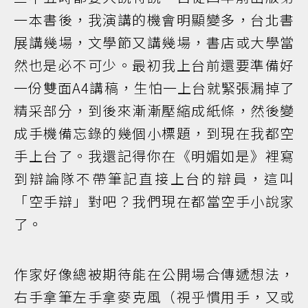
一本書後，我演講的機會明顯變多，台北書
展講幾場，文學節又講幾場，書店或大學當
然也是必不可少。最初我上台前還要準備好
一份雙面A4講稿，生怕一上台就緊張漏掉了
精采部分，到後來漸漸壓縮成紙條，然後變
成手機備忘錄的幾個小標題，到現在我都空
手上台了。我還記得你在《明媚如是》裡寫
到辯論隊不帶筆記直接上台的辯員，這叫
「空手辯」對吧？我們現在都當空手小說家
了。
作家好像總被期待能在公開場合傳遞想法，
右手拿筆左手拿麥克風（視乎慣用手，又或