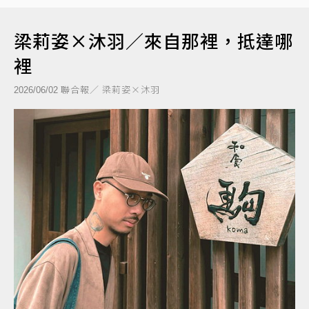
梁莉姿×沐羽／來自那裡，抵達哪
裡
聯合報／ 梁莉姿×沐羽
2026/06/02