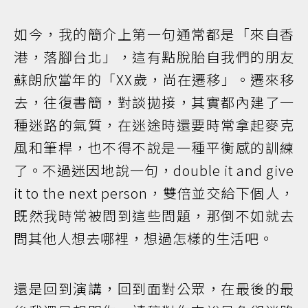
如今，我的簡介上第一句通常都是「來自香
港，落腳台北」，這有點脫胎自我們的朋友
蘇朗欣當年的「XX歲，尚在遷移」。遷來移
去，往復書簡，對談拋接，其實都內建了一
種迷路的氣質，在迷途時還要時常拿起麥克
風和筆桿，也不得不說是一種平衡感的訓練
了。不過迷因地說一句，double it and give
it to the next person，雙倍並交給下個人，
既然我時常被問到這些問題，那倒不如就去
問其他人想去哪裡，想過怎樣的生活吧。
還是回到演講，回到面對公眾，在最後的最