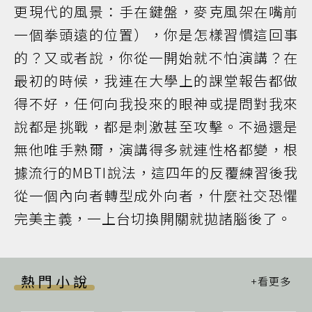
更現代的風景：手在鍵盤，麥克風架在嘴前
一個拳頭遠的位置），你是怎樣習慣這回事
的？又或者說，你從一開始就不怕演講？在
最初的時候，我連在大學上的課堂報告都做
得不好，任何向我投來的眼神或提問對我來
說都是挑戰，都是刺激甚至攻擊。不過還是
無他唯手熟爾，演講得多就連性格都變，根
據流行的MBTI說法，這四年的反覆練習後我
從一個內向者轉型成外向者，什麼社交恐懼
完美主義，一上台切換開關就拋諸腦後了。
熱門小說