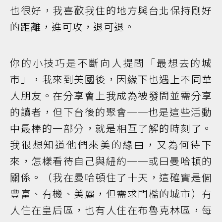
也很好，我喜歡我住的地方與台北保持剛好
的距離，進可攻，退可退。
你的小技巧是不斷向人提問「最想去的城
市」，我來到美國後，因緣下也遇上不同華
人朋友。在分享會上我成為被發問並需分享
的讀者，但下台後的聚會──也是這些活動
中最棒的一部分，就是相互了解的時刻了。
我很想知道他們來美的緣由，又為何待下
來，怎樣看待自己與紐約──或曰曼哈頓的
關係。（我在曼哈頓住了十天，這確實是個
豐富、有機、美麗，但需求門檻的城市）有
人住在皇后區，也有人住在布魯克林區，每