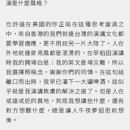
演是什麼風格？
也許遠在美國的你正陷在這種思考漩渦之
中，來自香港的我們就連台灣的演講文化都
要學習適應，更不用說另一片大陸了。人在
外地就連麥克風都是滾燙的，在早稻田演講
時我的開場白是：我的英文是場災難，所以
我選擇照稿念，謝謝你們的同情。在這句話
離口而出時，我早已灌下一大罐啤酒。這似
乎就是我演講焦慮的解決之道了。但是人在
或遠或近的異地，到底我想講些什麼，還有
對方想聽什麼，總是讓人午夜夢迴思前想
後。