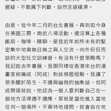
遲疑，不敢厲下判斷，自然言語緩滯。
由是，從今年二月的台北書展，再到如今身
在美國三周，跑近八場活動，還沒算上各種
飯局、咖啡、瞎聊，是我近年前所未有的緊
密集中地需無日無之與人交流，向外侃侃而
談的大型社交訓練營。有沒有什麼策略嗎？
我記起去年書展，我跟同樣從香港來台的漫
畫家柳廣成（阿成）對談移居經驗，我講了
很多關於陌生、不適與幽微的抽象話，但阿
成劈頭就說，他認為一個人要判斷自己在一
個地方活得適不適應，那就是當他進入當地
任何一個場所，不需特地提問，就會自在地