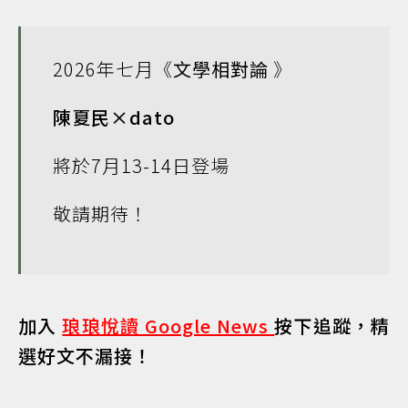
2026年七月《
文學相對論
》
陳夏民×dato
將於7月13-14日登場
敬請期待！
加入
琅琅悅讀 Google News
按下追蹤，精
選好文不漏接！