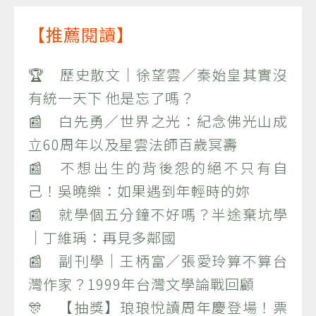
【推薦閱讀】
🏆 歷史散文｜徐望雲／秦始皇其實沒
有統一天下 他是忘了嗎？
📰 白先勇／世界之光：紀念佛光山成
立60周年以及星雲法師百歲冥壽
📰 不想出生的背後怨的絕不只有自
己！吳曉樂：如果遇到年輕時的妳
📰 就學個五分鐘不好嗎？半途棄坑學
｜丁維瑀：再見多鄰國
📰 副刊學｜王柄富／張愛玲算不算台
灣作家？1999年台灣文學論戰回顧
🎊 【抽獎】琅琅悅讀周年慶登場！票