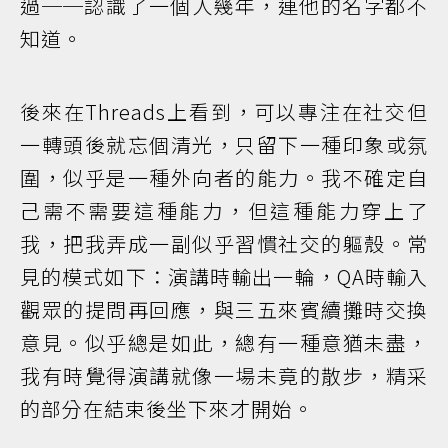
過──認識了一個人幾年，連他的名字都不
知道。
後來在Threads上看到，可以專注在社交但
一轉頭後就忘個清光，只留下一種印象或氛
圍，似乎是一種外向者的能力。我不確定自
己需不需要這種能力，但這種能力穿上了
我，把我弄成一副似乎習慣社交的軀殼。常
見的模式如下：演講時輸出一輪，QA時輸入
觀眾的提問再回應，與三五來賓續攤時交換
意見。似乎總是如此，總有一種意猶未盡，
我有時覺得演講就像一場未竟的散步，精采
的部分在結束後坐下來才開始。