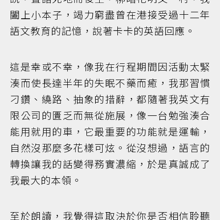
闔上小本子，竭力窮盡曾在港接受過十二年
語文教育的記憶，說著卡卡的英語回應。
這是幸或不幸，像我在行程期間因活動太緊
湊而使長達半年的失眠不藥而癒，我那習慣
刁鑽、繞路、抽象的措辭，都隨著我英文有
限公司的匱乏而無從施展，像一台勉強湊合
能用就用的車，它最重要的功能就是運輸，
自然沒那麼多花樣可炫。從沒想過，語言的
轉換讓我的話變得務實濃縮，於是真誠成了
我最大的本領。
至於朗讀，我覺得這取決於你是否相信聆聽