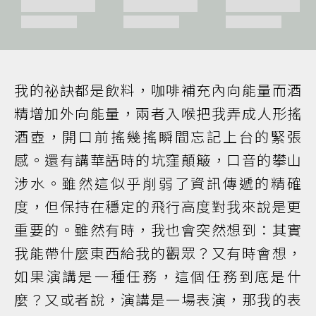
我的祕訣都是飲料，咖啡補充內向能量而酒
精增加外向能量，兩者入喉把我弄成人形搖
酒壺，開口前搖幾搖瞬間忘記上台的緊張
感。還有講華語時的坑窪顛簸，口音的攀山
涉水。雖然這似乎削弱了資訊傳遞的精確
度，但保持在穩定的飛行高度對我來說是更
重要的。雖然有時，我也會突然想到：其實
我能帶什麼東西給我的觀眾？又有時會想，
如果演講是一種任務，這個任務到底是什
麼？又或者說，演講是一場表演，那我的表