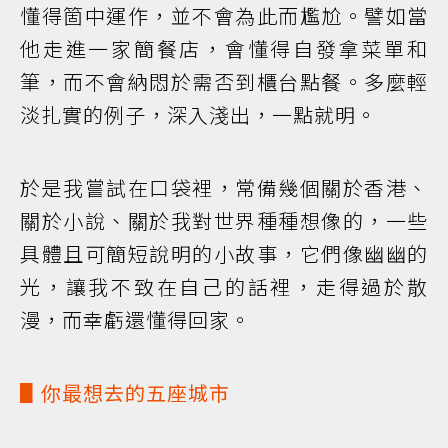
懂得箇中運作，並不會為此而尷尬。譬如當
他走進一家簡餐店，會懂得自發拿菜單和
筆，而不會納悶於需否到櫃台點餐。多麼輕
淡扎實的例子，深入淺出，一點就明。
於是我嘗試在口袋裡，常備幾個關於香港、
關於小說、關於我對世界種種想像的，一些
具體且可簡短說明的小故事，它們像幽幽的
光，讓我不致在自己的話裡，走得過於散
漫，而幸虧還懂得回家。
▋你最想去的五座城市