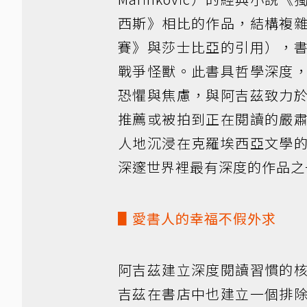
西斯》相比的作品，結構複
賽》與莎士比亞的引用），
戰爭怪獸。此書具哲學深度
恐懼與焦慮，與阿吉茲致力
推薦或被拍到正在閱讀的嚴
人地沉浸在克羅埃西亞文學
深邃世界裡最有深度的作品之
▋愛書人的幸福不假外求
阿吉茲建立深度閱讀習慣的
吉茲在書店中也建立一個排