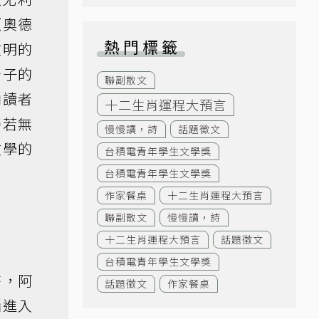
《奧德
熱門標籤
文明的
分子的
聯副散文
向讀者
十二生肖運程大預言
旁若無
慢慢讀，詩
話題徵文
文學的
台積電青年學生文學獎
台積電青年學生文學獎
作家餐桌
十二生肖運程大預言
聯副散文
慢慢讀，詩
十二生肖運程大預言
話題徵文
台積電青年學生文學獎
時，阿
話題徵文
作家餐桌
腦進入