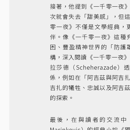
接著，他提到《一千零一夜
次就會失去「甜美感」，但
零一夜》不僅是文學經典，
伴。像《一千零一夜》這種
困、豐盈精神世界的「防護
構，深入閱讀《一千零一夜》最著
拉莎德（Scheheraza
係，例如在「阿吉茲與阿吉
吉扎的犧牲、忠誠以及阿吉
的探索。
最後，在與讀者的交流中，
Marinkovic）的經典小