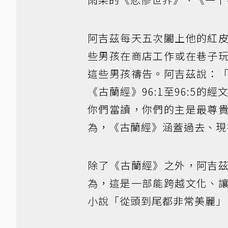
阿吉茲每天五次闔上他的紅
些男孩在商店工作或在巷子
這些男孩禱告。阿吉茲說：
《古蘭經》96:1至96:5
你們當讀，你們的主是最尊
為，《古蘭經》涵蓋過去、現
除了《古蘭經》之外，阿吉
為，這是一部能跨越文化、
小說「從頭到尾都非常美麗」