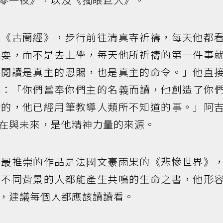
皮《古蘭經》，步行前往清真寺祈禱，每天他都
玩耍，而不是去上學，每天他所祈禱的第一件事
「閱讀是真主的恩賜，也是真主的命令。」他直
的經文：「你們當奉你們主的名義而讀，他創造了你
貴的，他已經用筆教導人類所不知道的事。」阿
在與未來，是他精神力量的來源。
茲最推崇的作品是法國文豪雨果的《悲慘世界》
讓不同背景的人都能產生共鳴的生命之書，他形
，建議每個人都應該讀讀看。