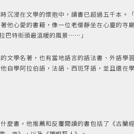
小時沉浸在文學的懷抱中，讀書已超過五千本。
閱著他心愛的書籍，像一位老僧靜坐在心靈的寺
拉巴特街頭最溫暖的風景……」
典的文學名著，也有當地語言的語法書、外語學
。他自學阿拉伯語，法語、西班牙語，並且還在
薦什麼書，他推薦和反覆閱讀的書包括了《古蘭
零一夜》，以及《獨眼巨人》。