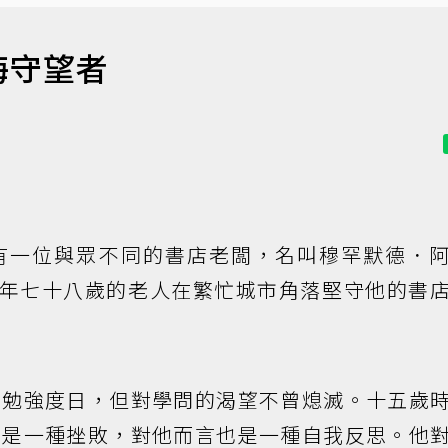
海守望者
有一位與眾不同的書店老闆，名叫穆罕默德．
。這位今年七十八歲的老人在繁忙城市角落堅守他的書
魚勉強度日，但對學問的渴望不曾熄滅。十五歲
僅是一種挫敗，對他而言也是一種自我反思。他