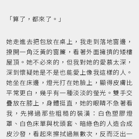
「算了，都來了。」
她走進去把包放在桌上，我走到落地窗邊，
撩開一角泛黃的窗簾，看著外面擁擠的矮樓
屋頂。她不必來的，但我對她的愛慕太深，
深到懷疑她是不是也能愛上像我這樣的人。
她坐在床邊，燈光打在她臉上，顯得皮膚比
平常更白，幾乎有一種淡淡的螢光。雙手交
疊放在膝上，身體挺直，她的眼睛不急著看
我，先掃過那些粗糙的裝潢：白色塑膠燈
罩、白色床單與枕頭套、暗綠色的人造合成
皮沙發，看起來擦拭過無數次，反而泛出一