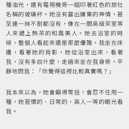
種油光，還有電視機旁一組印著紅色的旅社
名稱的玻璃杯。她沒有露出嫌棄的神情，甚
至連一絲不耐都沒有，像在一間高級茶室等
人來遞上熱茶的和風美人。她去浴室的時
候，整個人看起來還是那麼優雅，我坐在床
邊，看著她的背影，她從浴室出來，看著
我，沒有多說什麼，走過來坐在我身旁，平
靜地問我：「你覺得這裡比較真實嗎？」
我本來以為，她會顯得彆扭，會忍不住用一
種，她習慣的、日常的，高人一等的眼光看
我。