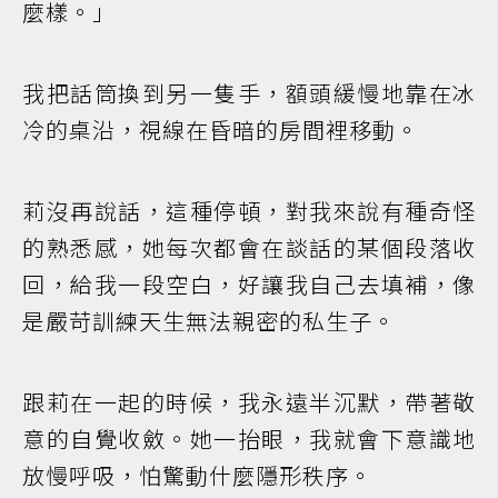
麼樣。」
我把話筒換到另一隻手，額頭緩慢地靠在冰
冷的桌沿，視線在昏暗的房間裡移動。
莉沒再說話，這種停頓，對我來說有種奇怪
的熟悉感，她每次都會在談話的某個段落收
回，給我一段空白，好讓我自己去填補，像
是嚴苛訓練天生無法親密的私生子。
跟莉在一起的時候，我永遠半沉默，帶著敬
意的自覺收斂。她一抬眼，我就會下意識地
放慢呼吸，怕驚動什麼隱形秩序。