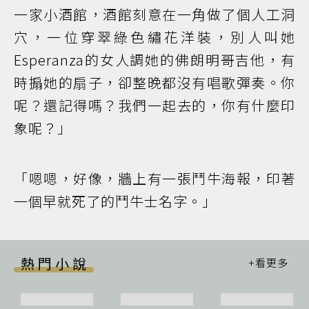
一家小酒館，酒館刻意在一角做了個人工洞
穴，一位穿翠綠色繡花洋裝，別人叫她
Esperanza的女人調她的佛朗明哥吉他，有
時搧她的扇子，卻整晚都沒有唱歌彈奏。你
呢？還記得嗎？我們一起去的，你有什麼印
象呢？」
「嗯嗯，好像，牆上有一張鬥牛海報，印著
一個早就死了的鬥牛士名字。」
熱門小說