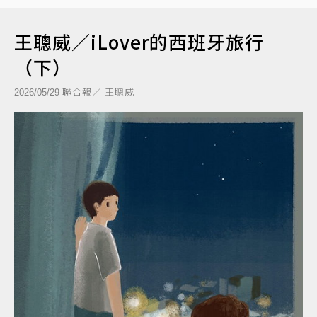
王聰威／iLover的西班牙旅行
（下）
聯合報／ 王聰威
2026/05/29