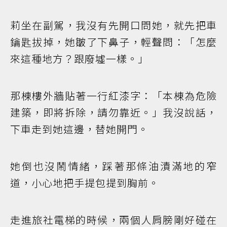
莉坐在副駕，我沒有先開口問她，就先把車
鑰匙拔掉，她皺了下鼻子，輕聲問：「怎麼
來這種地方？跟廢墟一樣。」
那棟樓外牆貼著一行紅漆字：「本棟為危險
建築，即將拆除，請勿靠近。」我沒說話，
下車走到她這邊，替她開門。
她倒也沒鬧情緒，踩著那條油漬滿地的窄
道，小心地把手提包提到胸前。
走進旅社電梯的時候，兩個人肩膀剛好碰在