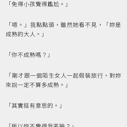
「免得小孩覺得尷尬。」
「嗯。」我點點頭，雖然她看不見，「妳是
成熟的大人。」
「你不成熟嗎？」
「剛才跟一個陌生女人一起假裝旅行，對妳
來說一定不算多成熟。」
「其實挺有意思的。」
「所以妳不覺得我丟臉？」