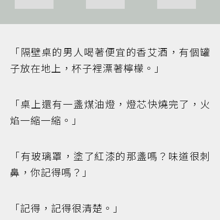
「隔壁桌的男人喝著便宜的香艾酒，有個罐
子放在地上，杯子裡漂著檸檬。」
「桌上還有一盞煤油燈，燈芯快燒完了，火
焰一縮一縮。」
「有玻璃罩，塗了紅漆的那盞嗎？味道很刺
鼻，你記得嗎？」
「記得，記得很清楚。」