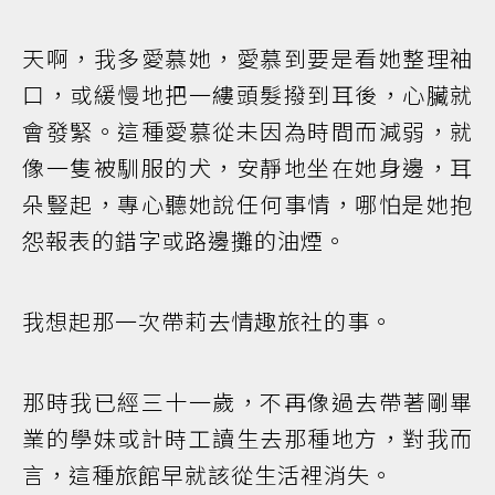
天啊，我多愛慕她，愛慕到要是看她整理袖
口，或緩慢地把一縷頭髮撥到耳後，心臟就
會發緊。這種愛慕從未因為時間而減弱，就
像一隻被馴服的犬，安靜地坐在她身邊，耳
朵豎起，專心聽她說任何事情，哪怕是她抱
怨報表的錯字或路邊攤的油煙。
我想起那一次帶莉去情趣旅社的事。
那時我已經三十一歲，不再像過去帶著剛畢
業的學妹或計時工讀生去那種地方，對我而
言，這種旅館早就該從生活裡消失。