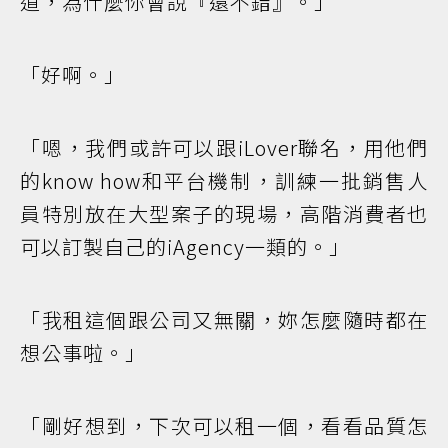
道，為什麼你會說『還不錯』。」
「好啊。」
「嗯，我們或許可以跟iLover聯名，用他們
的know how和平台機制，訓練一批銷售人
員特別放在大型案子的現場，高階消費者也
可以訂製自己的iAgency一類的。」
「我租這個跟公司又無關，妳怎麼隨時都在
想公事啦。」
「剛好想到，下次可以租一個，看看品質怎