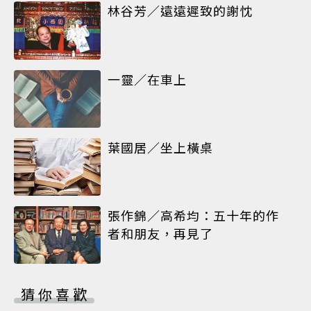
林谷芳／遠遠遲致的謝忱
一靈／在車上
葉國居／坐上橫桌
張作錦／高希均：五十年的作
者和朋友，再見了
猜你喜歡