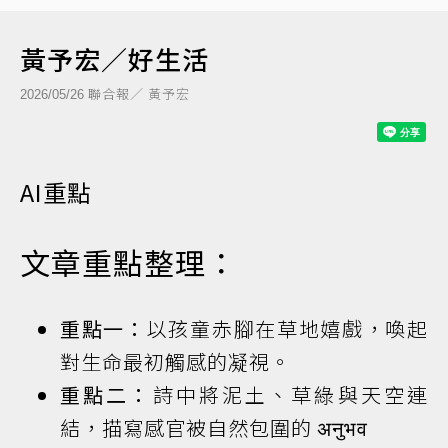
黃予宏／好生活
聯合報／ 黃予宏
2026/05/26
AI重點
文章重點整理：
重點一：
以孩童赤腳在草地嬉戲，喚起
對生命最初觸感的凝視。
重點二：
詩中將泥土、草綠與天空連
結，描寫感官被自然包圍的 अनुभव