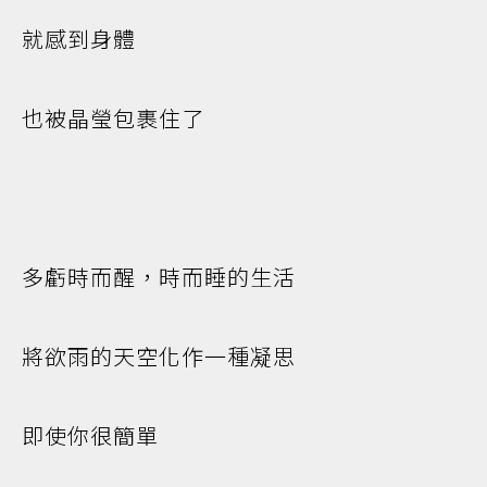
就感到身體
也被晶瑩包裹住了
多虧時而醒，時而睡的生活
將欲雨的天空化作一種凝思
即使你很簡單