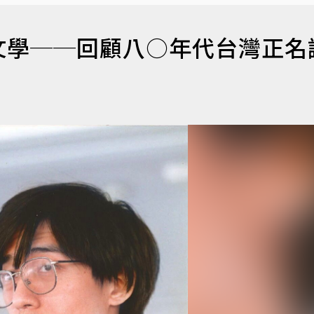
文學──回顧八○年代台灣正名