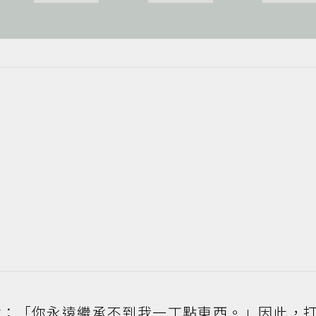
諱：「你永遠繼承不到我一丁點東西。」因此，