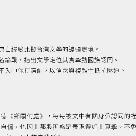
流亡經驗比擬台灣文學的邊疆處境。
名論戰，指出文學定位其實牽動國族認同。
不入中保持清醒，以信念與複雜性抵抗壓迫。
伊德《鄉關何處》，每每被文中有關身分認同的
，自傷，也因此那股困惑是表現得如此真摯。不