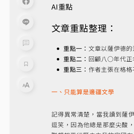
AI重點
文章重點整理：
重點一：
文章以薩伊德的
重點二：
回顧八○年代正
重點三：
作者主張在格格
一、只能算是邊疆文學
記得異常清楚，當我讀到薩
逗笑，因為他總是那麼尖酸