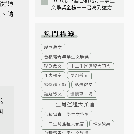
2026第23屆台積電青年學生
描述這
文學獎金榜－－書寫到遠方
文、詩
熱門標籤
聯副散文
台積電青年學生文學獎
聯副散文
十二生肖運程大預言
作家餐桌
話題徵文
慢慢讀，詩
話題徵文
話題徵文
慢慢讀，詩
我
十二生肖運程大預言
國
台積電青年學生文學獎
十二生肖運程大預言
作家餐桌
台積電青年學生文學獎