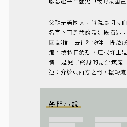
聯想起平行歷史中我的家國在
父親是美國人，母親屬阿拉伯
名字。直到我讀及這段描述
國
郵輪，去往利物浦，開啟
港。我私自猜想，這或許正
價，是兒子終身的身分焦慮
運：介於東西方之間，輾轉流
熱門小說