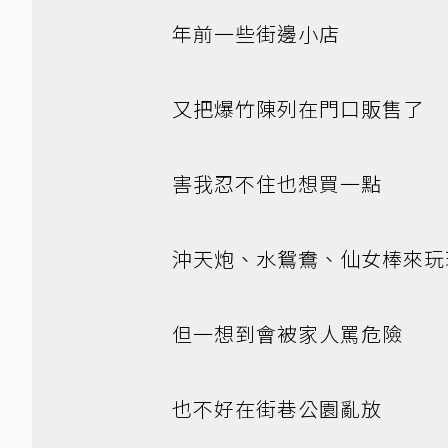
年前一些街邊小店
又把爆竹陳列在門口販售了
害我忍不住也想買一點
沖天炮、水鴛鴦、仙女棒來玩
但一想到會被家人罵危險
也不好在街巷公園亂放