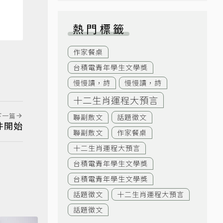
熱門標籤
作家餐桌
台積電青年學生文學獎
慢慢讀，詩
慢慢讀，詩
十二生肖運程大預言
下一篇
聯副散文
話題徵文
件開始
聯副散文
作家餐桌
十二生肖運程大預言
台積電青年學生文學獎
台積電青年學生文學獎
話題徵文
十二生肖運程大預言
話題徵文