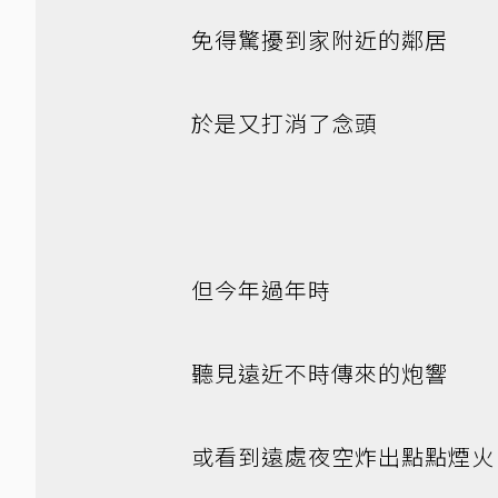
免得驚擾到家附近的鄰居
於是又打消了念頭
但今年過年時
聽見遠近不時傳來的炮響
或看到遠處夜空炸出點點煙火