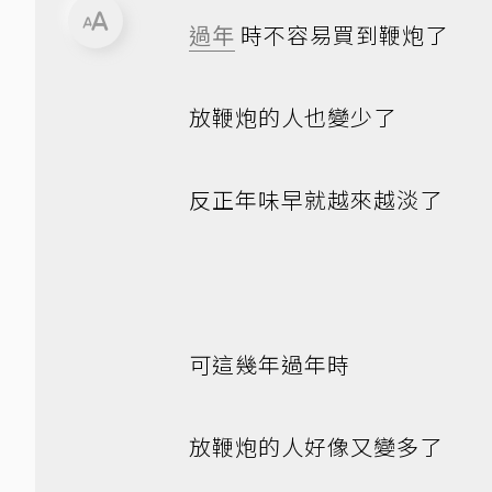
過年
時不容易買到鞭炮了
放鞭炮的人也變少了
反正年味早就越來越淡了
可這幾年過年時
放鞭炮的人好像又變多了