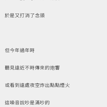
於是又打消了念頭
但今年過年時
聽見遠近不時傳來的炮響
或看到遠處夜空炸出點點煙火
這噪音說吵是滿吵的