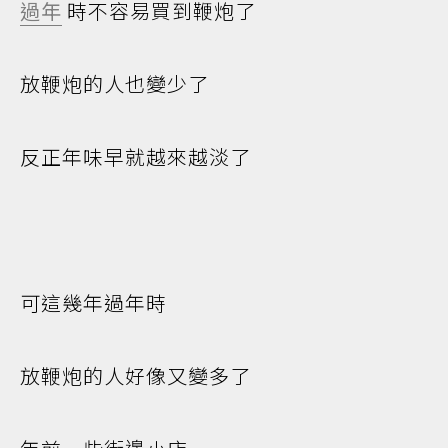
過年
時不容易買到鞭炮了
放鞭炮的人也變少了
反正年味早就越來越淡了
可這幾年過年時
放鞭炮的人好像又變多了