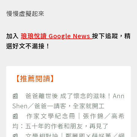
慢慢虛擬起來
加入
琅琅悅讀 Google News
按下追蹤，精
選好文不漏接！
【推薦閱讀】
📰 爸爸離世後 成了懷念的滋味！Ann
Shen／爸爸一請客，全家就開工
📰 作家文學紀念冊｜張作錦／高希
均：五十年的作者和朋友，再見了
📰 文學相對論｜鄭麗卿×薛好薰／網