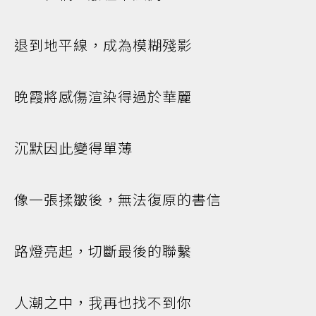
退到地平線，成為模糊殘影
晚霞將感傷渲染得過於華麗
沉默因此變得單薄
像一張揉皺後，無法復原的書信
路燈亮起，切斷最後的聯繫
人潮之中，我再也找不到你