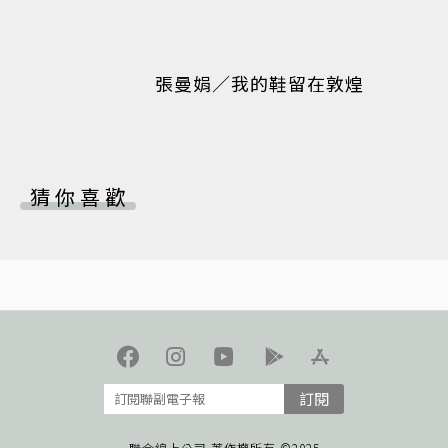
張曼娟／我的鞋留在敦煌
猜你喜歡
訂閱
聯合線上公司 著作權所有 ©2025