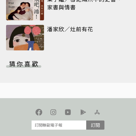
家書與情書
潘家欣／灶前有花
猜你喜歡
訂閱