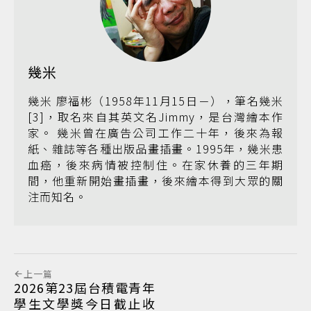
幾米
幾米 廖福彬（1958年11月15日－），筆名幾米
[3]，取名來自其英文名Jimmy，是台灣繪本作
家。 幾米曾在廣告公司工作二十年，後來為報
紙、雜誌等各種出版品畫插畫。1995年，幾米患
血癌，後來病情被控制住。在家休養的三年期
間，他重新開始畫插畫，後來繪本得到大眾的關
注而知名。
上一篇
2026第23屆台積電青年
學生文學獎今日截止收