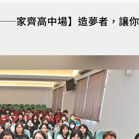
座──家齊高中場】造夢者，讓