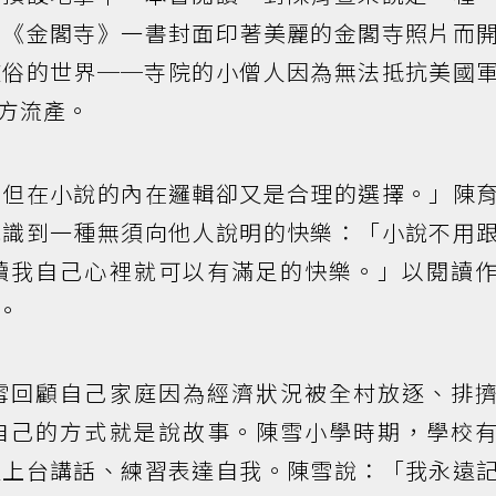
的《金閣寺》一書封面印著美麗的金閣寺照片而
駭俗的世界──寺院的小僧人因為無法抵抗美國
方流產。
，但在小說的內在邏輯卻又是合理的選擇。」陳
認識到一種無須向他人說明的快樂：「小說不用
讀我自己心裡就可以有滿足的快樂。」以閱讀
。
雪回顧自己家庭因為經濟狀況被全村放逐、排
自己的方式就是說故事。陳雪小學時期，學校
生上台講話、練習表達自我。陳雪說：「我永遠