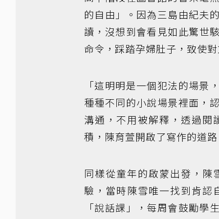
的自由」。因為三島由紀夫
讀，沒想到會看見如此驚世
命令，踩踏孕婦肚子，致使對
「這明明是一個犯法的場景
種種不同的小說場景裡面，
溝通，不用被解釋，透過閱
積，陳育萱開啟了寫作的道路
同樣從童年的啟蒙出發，陳
驗，當時陳雪唯一找到肯認
「說話課」，每周會鼓勵學