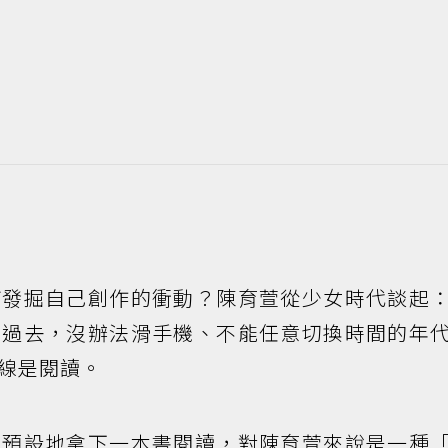
何發掘自己創作的衝動？陳育萱從少女時代談起
間過去，沒辦法滑手機、不能任意切換時間的年
線是閱讀。
無預設地拿下一本書閱讀，對陳育萱來說是一種