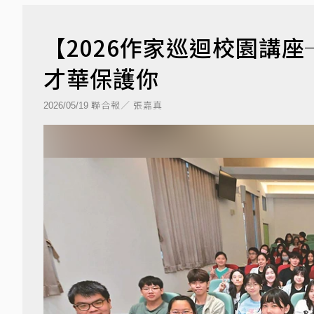
【2026作家巡迴校園講
才華保護你
聯合報／ 張嘉真
2026/05/19