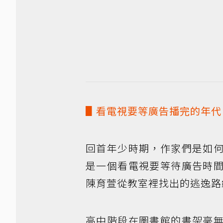
▋看電視要等廣告播完的年代
回首年少時期，作家們是如
是一個看電視要等待廣告時
陳育萱從教室裡找出的逃逸路
高中階段在圖書館的書架毫