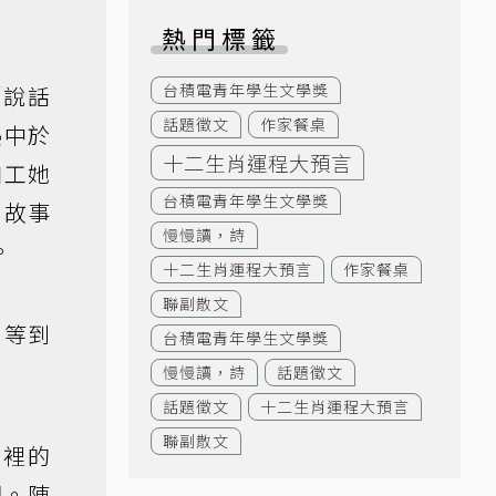
熱門標籤
台積電青年學生文學獎
「說話
話題徵文
作家餐桌
熱中於
十二生肖運程大預言
加工她
台積電青年學生文學獎
。故事
慢慢讀，詩
。
十二生肖運程大預言
作家餐桌
聯副散文
，等到
台積電青年學生文學獎
慢慢讀，詩
話題徵文
話題徵文
十二生肖運程大預言
聯副散文
園裡的
閱。陳