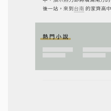
後一站，來到
台南
的家齊高
熱門小說