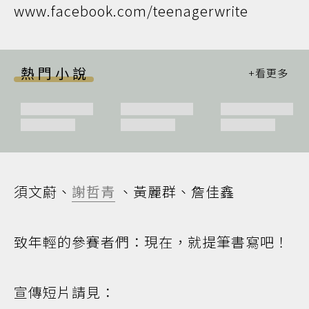
www.facebook.com/teenagerwrite
熱門小說
須文蔚、
謝哲青
、黃麗群、詹佳鑫
致年輕的參賽者們：現在，就提筆書寫吧！
宣傳短片請見：