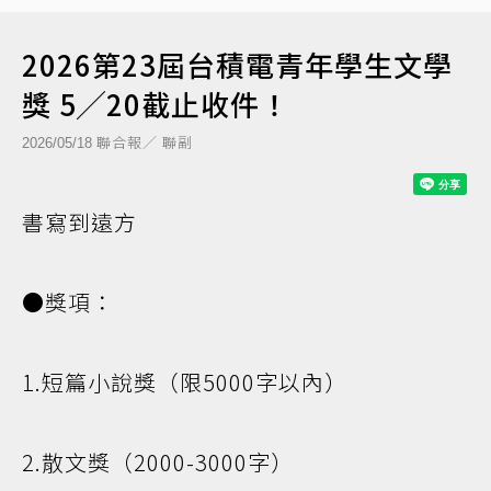
2026第23屆台積電青年學生文學
獎 5╱20截止收件！
聯合報／ 聯副
2026/05/18
書寫到遠方
●獎項：
1.短篇小說獎（限5000字以內）
2.散文獎（2000-3000字）