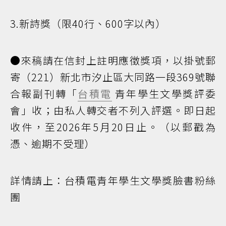
3.新詩獎（限40行、600字以內）
●來稿請在信封上註明應徵獎項，以掛號郵
寄（221）新北市汐止區大同路一段369號聯
合報副刊轉「
台積電
青年學生文學獎評委
會」收；由私人轉交者不列入評選。即日起
收件，至2026年5月20日止。（以郵戳為
憑、逾期不受理）
詳情請上：台積電青年學生文學獎臉書粉絲
團