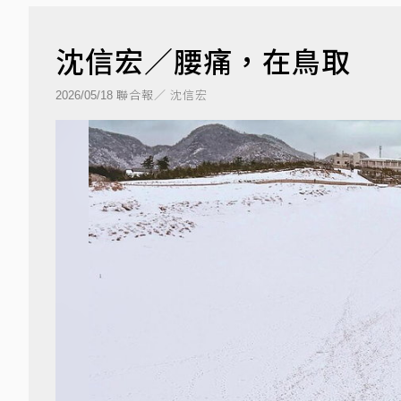
沈信宏／腰痛，在鳥取
聯合報／ 沈信宏
2026/05/18