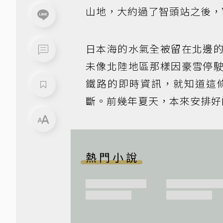
山地，大約過了智頭站之後，
日本海的水氣全被留在北邊
未像北陸地區那樣因豪雪停
鐵路的即時資訊，就知道這
斷。前幾年夏天，本來安排好
熱門小說