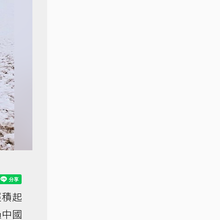
經積起
過中國