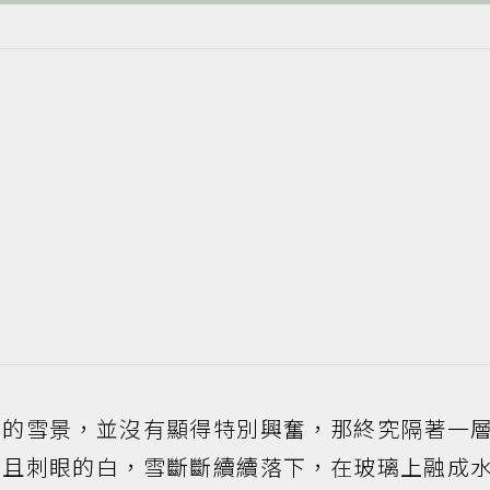
外的雪景，並沒有顯得特別興奮，那終究隔著一
動且刺眼的白，雪斷斷續續落下，在玻璃上融成