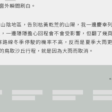
窗外瞬間刷白。
的山陰地區，告別枯黃乾荒的山陽，我一邊慶幸
駛，一邊隱隱擔心回程會不會受影響，但翻了幾
條路線冬季停駛的機率不高，反而是夏季大雨
的鳥取沙丘行程，就是因為大雨而取消。