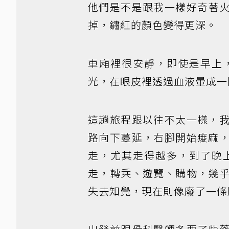
他們是不是跟我一樣好奇著
掉，鏽紅的顏色變得更深。
車廂裡很安靜，即使是早上
光，在眼皮裡透過血液暈成一
這趟旅程跟以往不太一樣，
路向下蔓延，右腳開始痠麻
走，尤其走得越多，到了晚
走，轉乘、遊覽、購物，幾
失去知覺，現在則像廢了一條