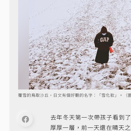
覆雪的鳥取沙丘，日文有個好聽的名字：「雪化妝」。（
去年冬天第一次帶孩子看到
厚厚一層，前一天還在晴天之