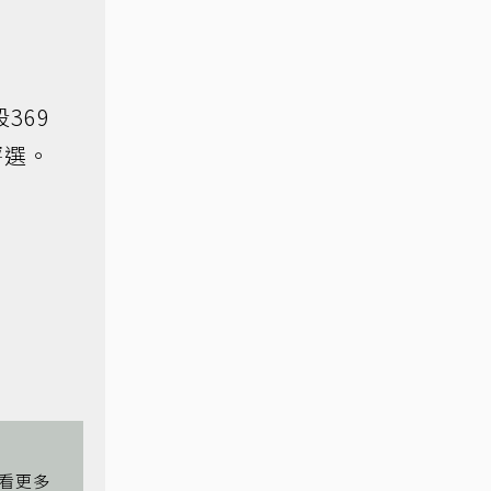
369
評選。