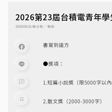
2026第23屆台積電青年
聯合報／ 聯副
2026/05/16
書寫到遠方
●獎項：
1.短篇小說獎（限5000字以
2.散文獎（2000-3000字）