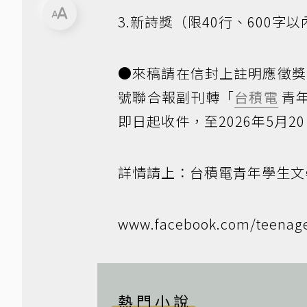
3.新詩獎（限40行、600字以
●來稿請在信封上註明應徵獎
號聯合報副刊轉「
台積電
青
即日起收件，至2026年5月
詳情請上：台積電青年學生文
www.facebook.com/teenage
熱門小說