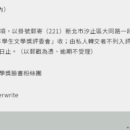
內）
項，以掛號郵寄（221）新北市汐止區大同路一段
年學生文學獎評委會」收；由私人轉交者不列入
20日止。（以郵戳為憑、逾期不受理）
學獎臉書粉絲團
rwrite