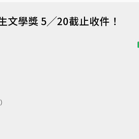
學生文學獎 5╱20截止收件！
內）