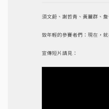
須文蔚、謝哲青、黃麗群、詹
致年輕的參賽者們：現在，就
宣傳短片請見：