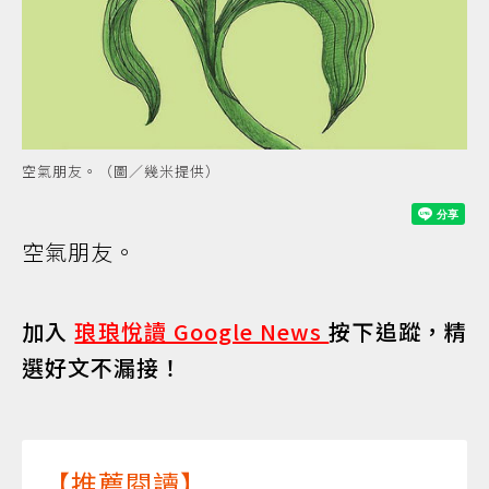
空氣朋友。（圖／幾米提供）
空氣朋友。
加入
琅琅悅讀 Google News
按下追蹤，精
選好文不漏接！
【推薦閱讀】