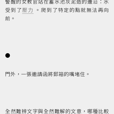
警醒的女教官站在蓄水池灰泥造的邊沿：水
受到了
壓力
。爬到了特定的點就無法再向
前。
●
門外，一張邀請函將郵箱的嘴堵住。
全然難辨文字與全然難解的文意，哪種比較