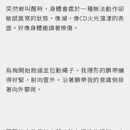
突然被叫醒時，身體會處於一種無法動作卻
敏感異常的狀態。像湖，像CD火光蕩漾的表
面。好像身體邀請著擦傷。
烏梅開始跑遠並拉動繩子。我隱形的臍帶繃
得好緊，射向窗外。沿著臍帶我的意識倒掛
著向外攀爬。