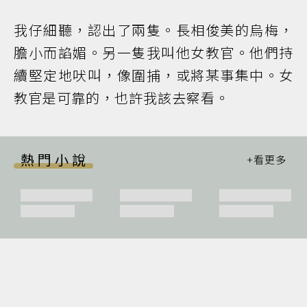
我仔細聽，認出了兩隻。長相俊美的烏梅，
膽小而諂媚。另一隻我叫他女教官。他們持
續堅定地吠叫，像圍捕，或將某事集中。女
教官是可靠的，也許我該去察看。
熱門小說