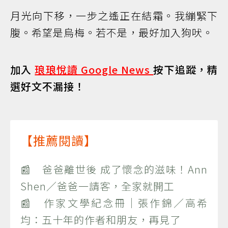
月光向下移，一步之遙正在結霜。我繃緊下
腹。希望是烏梅。若不是，最好加入狗吠。
加入
琅琅悅讀 Google News
按下追蹤，精
選好文不漏接！
【推薦閱讀】
📰 爸爸離世後 成了懷念的滋味！Ann
Shen／爸爸一請客，全家就開工
📰 作家文學紀念冊｜張作錦／高希
均：五十年的作者和朋友，再見了