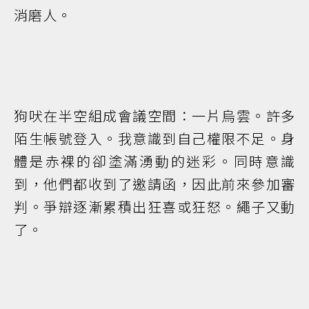
消磨人。
狗吠在半空組成會議空間：一片烏雲。許多
陌生帳號登入。我意識到自己權限不足。身
體是赤裸的卻塗滿湧動的迷彩。同時意識
到，他們都收到了邀請函，因此前來參加審
判。爭辯逐漸累積出狂喜或狂怒。繩子又動
了。