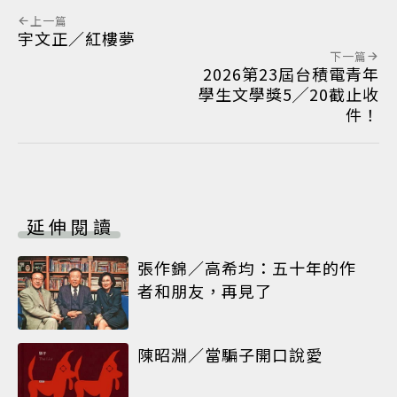
上一篇
宇文正／紅樓夢
下一篇
2026第23屆台積電青年
學生文學獎5╱20截止收
件！
延伸閱讀
張作錦／高希均：五十年的作
者和朋友，再見了
陳昭淵／當騙子開口說愛