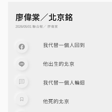
廖偉棠／北京銘
聯合報／ 廖偉棠
2026/05/01
我代替一個人回到
他出生的北京
我代替一個人輪迴
他死的北京