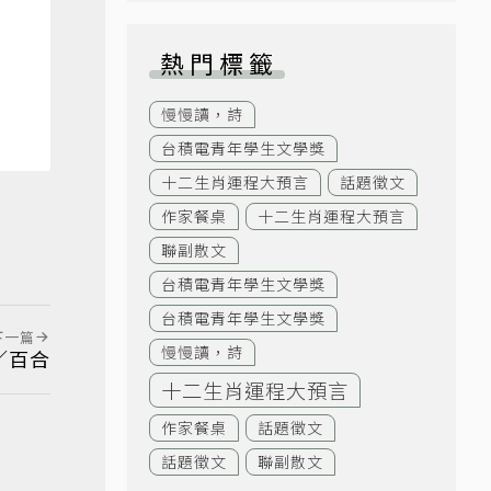
熱門標籤
慢慢讀，詩
台積電青年學生文學獎
十二生肖運程大預言
話題徵文
作家餐桌
十二生肖運程大預言
聯副散文
台積電青年學生文學獎
台積電青年學生文學獎
下一篇
慢慢讀，詩
／百合
十二生肖運程大預言
作家餐桌
話題徵文
話題徵文
聯副散文