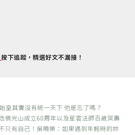
s
按下追蹤，精選好文不漏接！
秦始皇其實沒有統一天下 他是忘了嗎？
紀念佛光山成立60周年以及星雲法師百歲冥壽
絕不只有自己！吳曉樂：如果遇到年輕時的妳