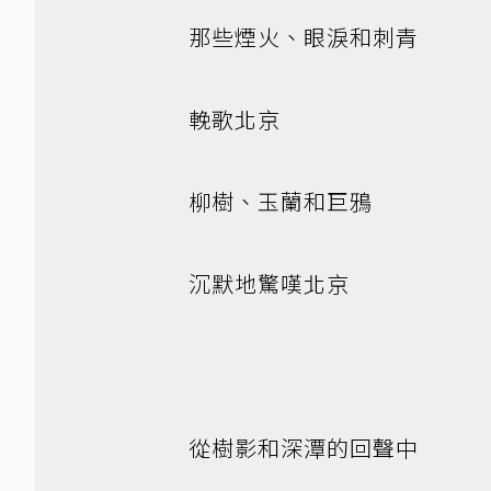
那些煙火、眼淚和刺青
輓歌北京
柳樹、玉蘭和巨鴉
沉默地驚嘆北京
從樹影和深潭的回聲中