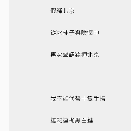
假釋北京
從冰柿子與暖懷中
再次聲請羈押北京
我不能代替十隻手指
撫慰連枷黑白鍵