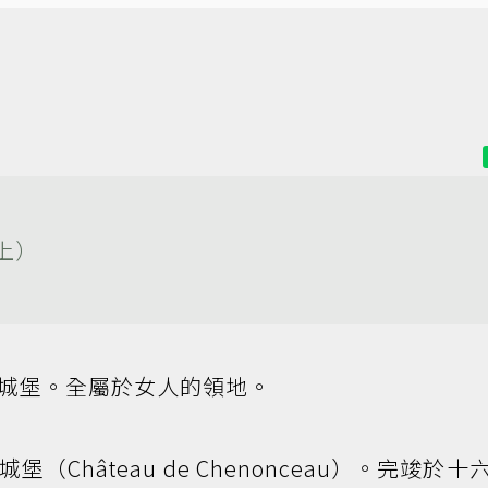
上）
城堡。全屬於女人的領地。
Château de Chenonceau）。完竣於十