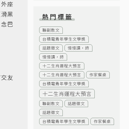
戶外座
頭滑黑
熱門標籤
想念巴
聯副散文
台積電青年學生文學獎
話題徵文
慢慢讀，詩
慢慢讀，詩
十二生肖運程大預言
十二生肖運程大預言
作家餐桌
何交友
台積電青年學生文學獎
十二生肖運程大預言
聯副散文
話題徵文
話題徵文
台積電青年學生文學獎
作家餐桌