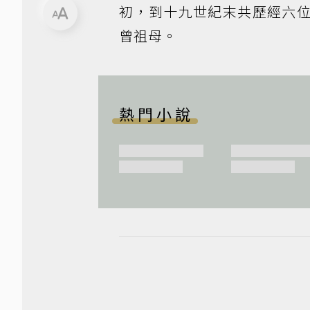
初，到十九世紀末共歷經六
曾祖母。
熱門小說