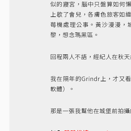
似的寢宮，腦中只盤算如何
上歇了會兒，各膚色旅客如
莓機處理公事。黃沙漫漫，
黎，想念瑪黑區。
回程兩人不語，經紀人在秋天
我在隔年的Grindr上，
軟體）。
那是一張我幫他在城堡前拍攝