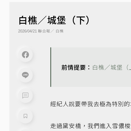
白樵／城堡（下）
聯合報／ 白樵
2026/04/21
前情提要：
白樵／城堡（
經紀人說要帶我去極為特別的
走過黛安橋，我們進入雪儂梭城堡（