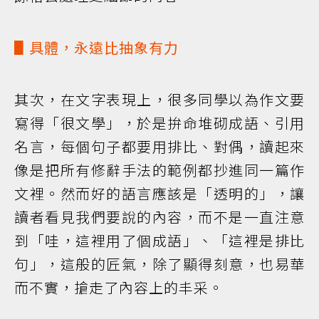
▋具體，永遠比抽象有力
其次，在文字表現上，很多同學以為作文要
寫得「很文學」，於是拚命堆砌成語、引用
名言，每個句子都要用排比、對偶，讀起來
像是把所有修辭手法的範例都抄進同一篇作
文裡。然而好的語言應該是「透明的」，讓
讀者看見我們要說的內容，而不是一直注意
到「哇，這裡用了個成語」、「這裡是排比
句」，這般的匠氣，除了顯得刻意，也易華
而不實，搶走了內容上的丰采。