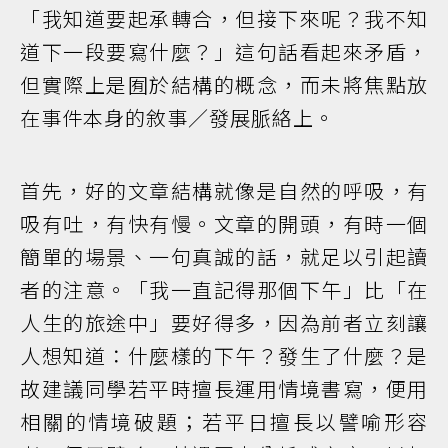
「我知道要起承轉合，但接下來呢？我不知
道下一段要寫什麼？」這句話看起來矛盾，
但實際上是囿於結構的概念，而未將焦點放
在事件本身的敘事／發展脈絡上。
首先，好的文章結構就像是自然的呼吸，有
吸有吐，有快有慢。文章的開頭，有時一個
簡單的場景、一句真誠的話，就足以引起讀
者的注意。「我一直記得那個下午」比「在
人生的旅途中」要好得多，因為前者立刻讓
人想知道：什麼樣的下午？發生了什麼？是
故建議同學若平時擅長運用情境書寫，便用
相關的情境破題；若平日擅長以譬喻形容