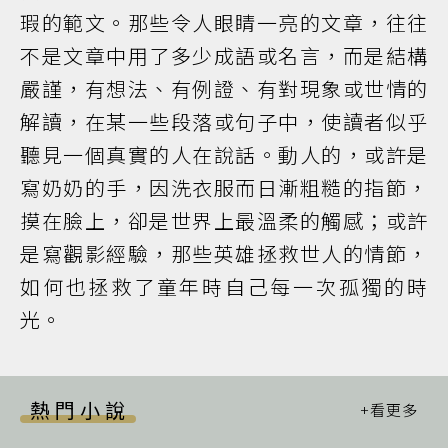
瑕的範文。那些令人眼睛一亮的文章，往往
不是文章中用了多少成語或名言，而是結構
嚴謹，有想法、有例證、有對現象或世情的
解讀，在某一些段落或句子中，使讀者似乎
聽見一個真實的人在說話。動人的，或許是
寫奶奶的手，因洗衣服而日漸粗糙的指節，
摸在臉上，卻是世界上最溫柔的觸感；或許
是寫觀影經驗，那些英雄拯救世人的情節，
如何也拯救了童年時自己每一次孤獨的時
光。
熱門小說