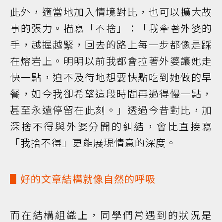
此外，適當地加入情境對比，也可以擴大故
事的張力。描寫「不捨」：「我牽著外婆的
手，越握越緊，回去的路上每一步都像是踩
在熔岩上。明明以前我都會拉著外婆讓她走
快一點，迫不及待地想要快點吃到她做的早
餐，如今我卻希望這段時間再過得慢一點，
甚至永遠停留在此刻。」透過今昔對比，加
深捨不得與外婆分開的糾結，會比直接寫
「我捨不得」更能展現情意的深度。
▋好的文章結構就像自然的呼吸
而在結構組織上，同學們常遇到的狀況是