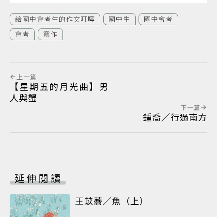
給國中會考生的作文叮嚀
國中生
國中會考
會考
寫作
上一篇
【星期五的月光曲】男
人與蟹
下一篇
鍾喬／行過南方
延伸閱讀
王苡蕎／魚（上）