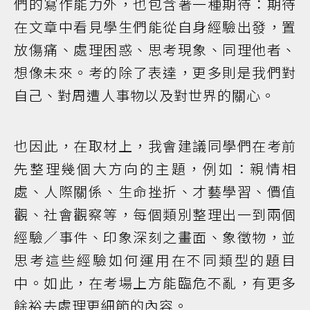
們的寫作能力外，也包含著一種期待：期待
在文章中看見學生們能從自身經驗出發，置
放傷痛、處理困惑、思考現象、同理他者、
想像未來。考的除了表達，更多則是我們對
自己、對周遭人事物以及對世界的關心。
也因此，在取材上，我會建議同學們在考前
先整理幾個大方向的主題，例如：親情相
處、人際關係、生命挫折、才藝學習、價值
觀、社會觀察等，每個類別整理出一到兩個
經驗／事件、印象深刻之畫面、象徵物，並
思考這些經驗如何運用在不同類型的題目
中。如此，在考場上方能臨危不亂，有更多
餘裕去處理更細節的內容。