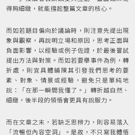
得夠細緻，就能撐起整篇文章的核心。
而如若題目偏向於議論時，則注意先提出現
象與觀察，再說明立場和原因，思考正面與
負面影響，以經驗或例子佐證，於最後嘗試
提出方法與對策。而如若要舉事件為例，轉
折處，則宜具體鋪陳其引發我們思考的要
素、對象、情景或經驗，避免只是單純地
說：「在那一瞬間我懂了。」轉折越自然、
細緻，後半段的領悟會更具有說服力。
而在文章之末，若缺乏思辨力，則容易落入
「流暢但內容空洞」。是故，不只寫我體悟