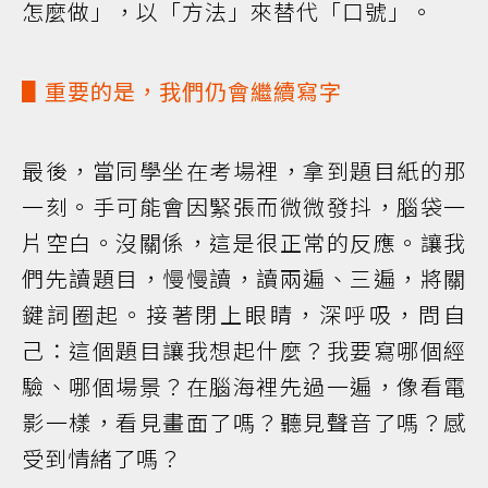
怎麼做」，以「方法」來替代「口號」。
▋重要的是，我們仍會繼續寫字
最後，當同學坐在考場裡，拿到題目紙的那
一刻。手可能會因緊張而微微發抖，腦袋一
片空白。沒關係，這是很正常的反應。讓我
們先讀題目，慢慢讀，讀兩遍、三遍，將關
鍵詞圈起。接著閉上眼睛，深呼吸，問自
己：這個題目讓我想起什麼？我要寫哪個經
驗、哪個場景？在腦海裡先過一遍，像看電
影一樣，看見畫面了嗎？聽見聲音了嗎？感
受到情緒了嗎？