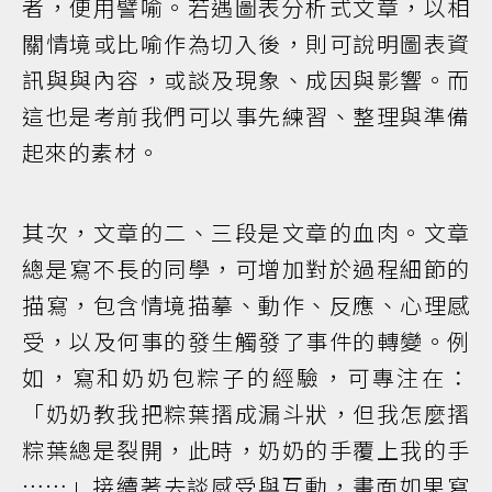
者，便用譬喻。若遇圖表分析式文章，以相
關情境或比喻作為切入後，則可說明圖表資
訊與與內容，或談及現象、成因與影響。而
這也是考前我們可以事先練習、整理與準備
起來的素材。
其次，文章的二、三段是文章的血肉。文章
總是寫不長的同學，可增加對於過程細節的
描寫，包含情境描摹、動作、反應、心理感
受，以及何事的發生觸發了事件的轉變。例
如，寫和奶奶包粽子的經驗，可專注在：
「奶奶教我把粽葉摺成漏斗狀，但我怎麼摺
粽葉總是裂開，此時，奶奶的手覆上我的手
……」接續著去談感受與互動，畫面如果寫