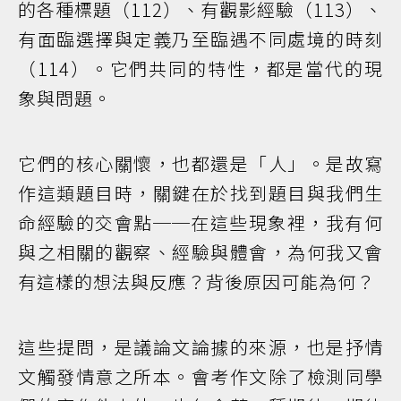
的各種標題（112）、有觀影經驗（113）、
有面臨選擇與定義乃至臨遇不同處境的時刻
（114）。它們共同的特性，都是當代的現
象與問題。
它們的核心關懷，也都還是「人」。是故寫
作這類題目時，關鍵在於找到題目與我們生
命經驗的交會點──在這些現象裡，我有何
與之相關的觀察、經驗與體會，為何我又會
有這樣的想法與反應？背後原因可能為何？
這些提問，是議論文論據的來源，也是抒情
文觸發情意之所本。會考作文除了檢測同學