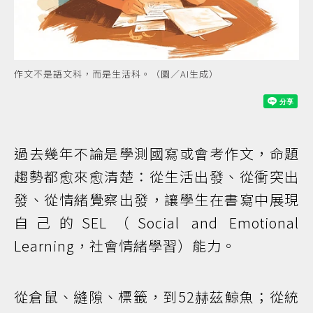
作文不是語文科，而是生活科。（圖／AI生成）
過去幾年不論是學測國寫或會考作文，命題
趨勢都愈來愈清楚：從生活出發、從衝突出
發、從情緒覺察出發，讓學生在書寫中展現
自己的SEL（Social and Emotional
Learning，社會情緒學習）能力。
從倉鼠、縫隙、標籤，到52赫茲鯨魚；從統