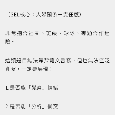
（SEL核心：人際關係＋責任感）
非常適合社團、班級、球隊、專題合作經
驗。
這類題目無法靠背範文書寫，但也無法空泛
亂寫，一定要展現：
1.是否能「覺察」情緒
2.是否能「分析」衝突