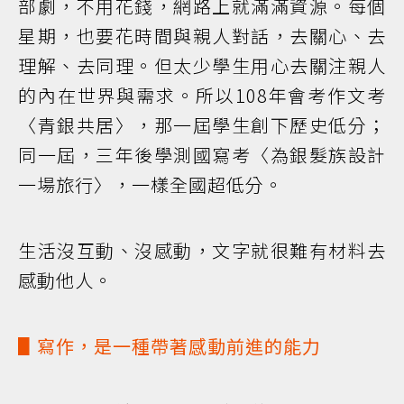
部劇，不用花錢，網路上就滿滿資源。每個
星期，也要花時間與親人對話，去關心、去
理解、去同理。但太少學生用心去關注親人
的內在世界與需求。所以108年會考作文考
〈青銀共居〉，那一屆學生創下歷史低分；
同一屆，三年後學測國寫考〈為銀髮族設計
一場旅行〉，一樣全國超低分。
生活沒互動、沒感動，文字就很難有材料去
感動他人。
▋寫作，是一種帶著感動前進的能力