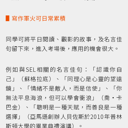
▋寫作軍火可日常累積
同學可將平日閱讀、觀影的故事，及名言佳
句留下來，進入考場後，應用的機會很大。
例如與SEL相關的名言佳句：「認識你自
己」（蘇格拉底）、「同理心是心靈的望遠
鏡」、「情緒不是敵人，而是信使」、「你
無法平息海浪，但可以學會衝浪」（喬·卡
巴金）、「聰明是一種天賦，而善良是一種
選擇」（亞馬遜創辦人貝佐斯於2010年普林
斯頓大學的畢業典禮演講）。