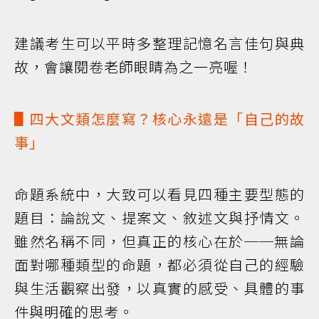
建議考生可以平時多整理記憶名言佳句與典
故，會讓閱卷老師眼睛為之一亮喔！
▋四大文類怎麼寫？核心永遠是「自己的故
事」
命題系統中，大致可以看見四種主要型態的
題目：論說文、提案文、敘述文與抒情文。
雖然名稱不同，但真正的核心在於──無論
面對哪種類型的命題，都必須從自己的經驗
與生活觀察出發，以真實的感受、具體的事
件與明確的思考。