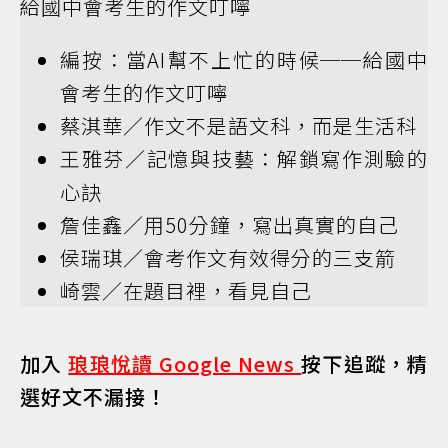
給國中會考生的作文叮嚀
編按：當AI幫不上忙的時候──給國中
會考生的作文叮嚀
蔡淇華／作文不是語文科，而是生活科
王雅芬／記憶與技藝：解鎖寫作測驗的
心訣
詹佳鑫／用50分鐘，寫出真實的自己
侯瑞琪／會考作文有效得分的三支箭
崎雲／在題目裡，看見自己
加入
琅琅悅讀 Google News
按下追蹤，精
選好文不漏接！