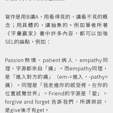
寫作是用B講A，用看得見的，講看不見的概
念；用具體的，講抽象的。例如筆者所著
《字彙贏家》書中許多內容，都可以加強
SEL的論點，例如：
Passion熱情、patient病人、empathy同
理，字源都來自「痛」。而empathy同理，
是「進入對方的痛」（em-=進入，-pathy=
痛）。同理是「我走進你的感受裡，在你的
位置感覺世界」。Friend的字源是「愛」。
forgive and forget 告訴我們，所謂原諒，
是give後才有get。