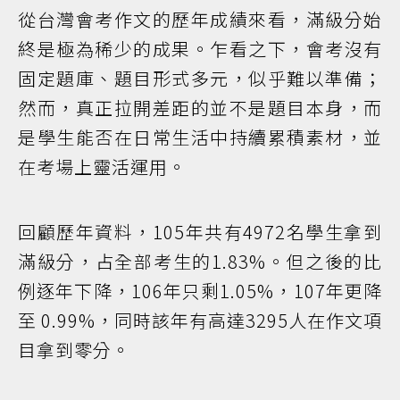
從台灣會考作文的歷年成績來看，滿級分始
終是極為稀少的成果。乍看之下，會考沒有
固定題庫、題目形式多元，似乎難以準備；
然而，真正拉開差距的並不是題目本身，而
是學生能否在日常生活中持續累積素材，並
在考場上靈活運用。
回顧歷年資料，105年共有4972名學生拿到
滿級分，占全部考生的1.83%。但之後的比
例逐年下降，106年只剩1.05%，107年更降
至 0.99%，同時該年有高達3295人在作文項
目拿到零分。