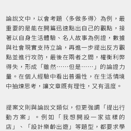
論說文中，以會考題〈多做多得〉為例，最
重要的是能在開篇迅速點出自己的觀點，接
著以自身生活體驗、名人故事為例證，數據
與社會現實支持立論，再進一步提出反方觀
點並進行攻防，最後在兩者之間，權衡利弊
得失，形成「雖然……但是……」的論證力
量。在個人經驗中看出普遍性，在生活情境
中抽煉思考，讓文章既有理性，又有溫度。
提案文則與論說文類似，但更強調「提出行
動方案」。例如「我想開設一家這樣的
店」、「設計樂齡出遊」等題型，都要求學