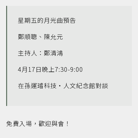
星期五的月光曲預告
鄭順聰、陳允元
主持人：鄭清鴻
4月17日晚上7:30-9:00
在孫運璿科技‧人文紀念館對談
免費入場，歡迎與會！