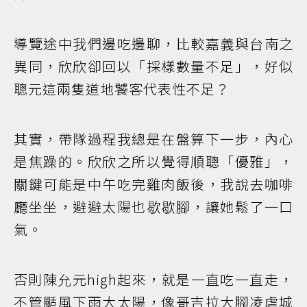
導覽途中我們邊吃邊聊，比較嘉義與台南之
異同，欣欣卻回以「採樣數量不足」，好似
聰元這兩隻道地饕客代表性不足？
其實，帶隊過程我總是在盤算下一步，內心
是焦躁的。欣欣之所以覺得順聰「優雅」，
關鍵可能是中午吃完雞肉飯後，我說去咖啡
廳坐坐，避避太陽也歇歇腳，讓她鬆了一口
氣。
否則陳允元high起來，就是一直吃一直走，
不管颳風下雨大太陽，像哥吉拉大腳凌虐城