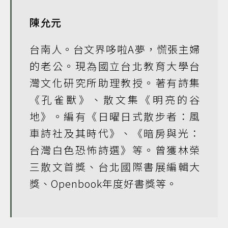
陳允元
台南人。台文界哆啦A夢，慌張主婦
的老公。現為國立台北教育大學台
灣文化研究所助理教授。著有詩集
《孔雀獸》、散文集《明亮的谷
地》。編有《日曜日式散步者：風
車詩社及其時代》、《暗房與光：
台灣白色恐怖詩選》等。曾獲林榮
三散文首獎、台北國際書展編輯大
獎、Openbook年度好書獎等。