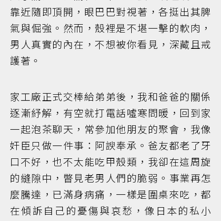
靠近隨即頂開，眼巴巴對視著，各挺出其脾
氣與倔強。然而，殼裡是不堪一擊的軟肉，
男人真實的內在，不想被你看見，深藏且戒
護著。
家工廠正式交棒給弟弟後，我和爸爸的關係
逐漸紓解，有空就打電話噓寒問暖，回到家
一起泡茶聊天，常參加他朋友的聚會，我像
奸臣只做一件事：阿諛奉承。爸友都老了牙
口不好，也不太能吃甲殼類，我卻在這周旋
的縫隙中，瞥見老男人們的脆弱。事業再怎
麼騰達，已滿身病痛，一樣是圍桌來吃，都
在傾訴自己的憂傷與哀愁，像日本的私小