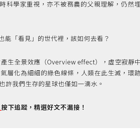
即使不被當時科學家重視，亦不被務農的父親理解，仍然
I也能「看見」的世代裡，該如何去看？
全景效應（Overview effect），虛空寂靜
大氣層化為細細的綠色線條，人類在此生滅，環
也許我們生存的星球也僅如一滴水。
s
按下追蹤，精選好文不漏接！