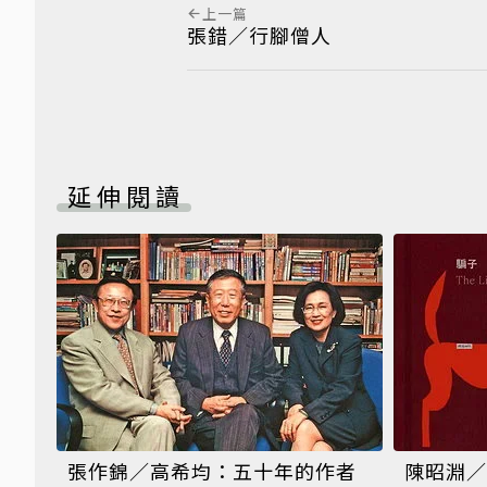
上一篇
張錯／行腳僧人
延伸閱讀
張作錦／高希均：五十年的作者
陳昭淵／