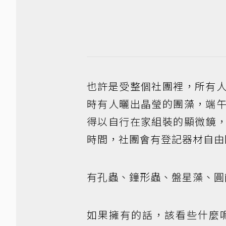
也許是受整個社團裡，所有
時有人曬出晶瑩的團藻，端
得以自行在家組裝的顯微鏡
時間，社團會有登記器材自由
有孔蟲、鐘形蟲、盤星藻、圓
如果擁有的話，該看些什麼