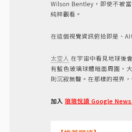
Wilson Bentley，
純粹觀看。
在這個視覺資訊俯拾即是、A
太空人
在宇宙中看見地球後會產生
有藍色玻璃球體暗面周圍，
則沉寂無聲。在那樣的視界，
加入
琅琅悅讀 Google New