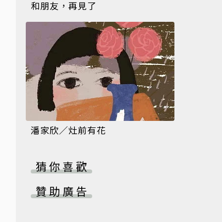
和朋友，再見了
潘家欣／灶前有花
猜你喜歡
贊助廣告