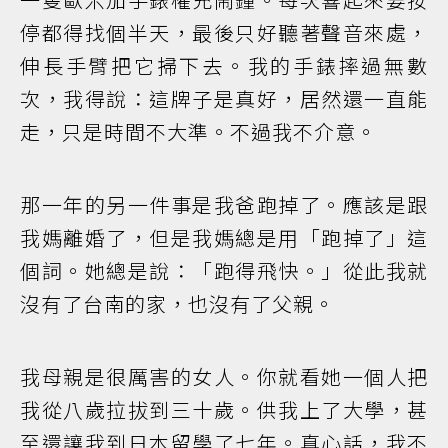
停都得找個半天，最後只好聽著聲音來處，
伸長手臂把它掃下去。我的手錶摔過無數
次，我得說：這牌子是真好，居然還一直能
走，只是時間不大準。不過我不介意。
那一年的另一件事是我爸跑掉了。應該是跟
我媽離婚了，但是我媽總是用「跑掉了」這
個詞。她總是說：「跑得飛快。」從此我就
沒有了台南的家，也沒有了父親。
我母親是很厲害的女人。你就看她一個人把
我從八歲拉拔到三十歲。供我上了大學，甚
至還讓我到日本留學了七年。真心話，我不