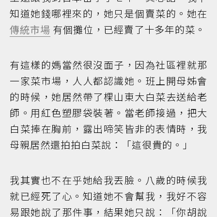
知道她錢哪裡來的，她只是個賣菜的。她在
傳統市場
有個攤位，已經賣了十多年的菜。
有這樣的媽當然很沒面子，因為社區裡就那
一家菜市場，人人都認識她。班上開母姊會
的時候，她居然帶了棵山東大白菜去送給老
師。用紅色塑膠袋裝著。當老師接過，把大
白菜捧在胸前，露出啼笑皆非的表情時，我
母親居然還拍拍白菜說：「這很貴的。」
我其實也不在乎她給我丟臉。八歲的時候我
就已經死了心。知道她不會幫我，我好不容
易跟她說了那件事，結果她只說：「你胡說