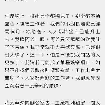
生產線上一排組員全都聽見了，卻全都不動
聲色，繼續工作著。我們的小組長離職已經
兩個月，缺懸著，人人都希望自己能升上
去。我瞪阿芳一眼，阿芳只笑嘻嘻的對我吐
了下舌頭。我平常就不大喜歡交際，已經很
沒人緣了，這一下，怕是背後說我閒話的人
更多了。我猜我可能成了某種娛樂項目，如
果不能找個公敵來吐槽和造謠，工作未免太
無聊了。大家都靜默的工作著，我卻感覺周
圍瀰漫著一股辛辣的酸味。
我到華姊的辦公室去。工廠裡她獨留一間大