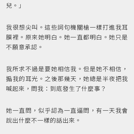
兒。」
我很想尖叫。這些詞句機關槍一樣打進我耳
膜裡。原來她明白。她一直都明白。她只是
不願意承認。
我所求不過是要她相信我。但是她不相信，
搧我的耳光。之後那幾天，她總是半夜把我
喊起來，問我：到底發生了什麼事？
她一直問，似乎認為一直逼問，有一天我會
說出什麼不一樣的話出來。