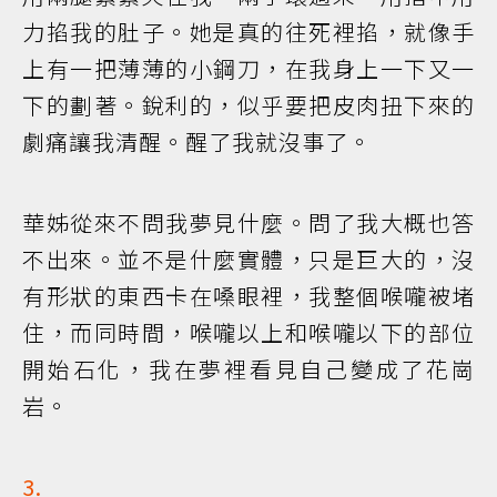
力掐我的肚子。她是真的往死裡掐，就像手
上有一把薄薄的小鋼刀，在我身上一下又一
下的劃著。銳利的，似乎要把皮肉扭下來的
劇痛讓我清醒。醒了我就沒事了。
華姊從來不問我夢見什麼。問了我大概也答
不出來。並不是什麼實體，只是巨大的，沒
有形狀的東西卡在嗓眼裡，我整個喉嚨被堵
住，而同時間，喉嚨以上和喉嚨以下的部位
開始石化，我在夢裡看見自己變成了花崗
岩。
3.