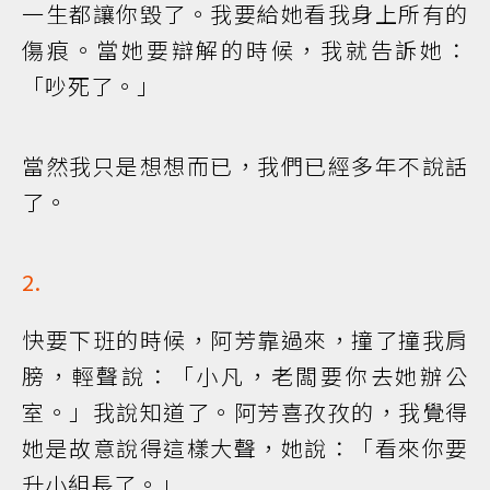
一生都讓你毀了。我要給她看我身上所有的
傷痕。當她要辯解的時候，我就告訴她：
「吵死了。」
當然我只是想想而已，我們已經多年不說話
了。
2.
快要下班的時候，阿芳靠過來，撞了撞我肩
膀，輕聲說：「小凡，老闆要你去她辦公
室。」我說知道了。阿芳喜孜孜的，我覺得
她是故意說得這樣大聲，她說：「看來你要
升小組長了。」