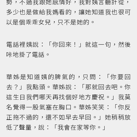
勢，不過我跟她感情好，我對姨言聽計從，
多少也是做給我媽看的，讓她知道我也很可
以是個乖乖女兒，只不是她的。
電話裡姨說：「你回來！」就這一句，然後
咔地掛了電話。
華姊是知道姨的脾氣的，只問：「你要回
去？」我點頭。華姊說：「那就回去吧。你
這生日我們哪天再找個好地方慶祝。」我莫
名覺得一股氣塞在胸口。華姊笑笑：「你反
正拖不過的，還不如早去早回。」她稍稍放
低了聲量，說：「我會在家等你。」