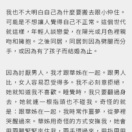
我也不大明白自己為什麼要搬去跟小仲住。
可能是不想讓人覺得自己不正常。這個世代
就這樣，年輕人談戀愛，在陽光或月色裡親
吻和擁抱。之後同居，同居到因為劈腿而分
手，或因為有了孩子而結婚為止。
因為討厭男人，我才跟華姊在一起。跟男人
比，女人容易忍受得多。我不必刻意拒絕，
她就知道我不喜歡。睡覺時，我只要翻過身
去，她就連一根指頭也不碰我。奇怪的就
是：跟華姊在一起，我時常作噩夢，從夢裡
哭醒過來。華姊用奇怪的方式安撫我，她會
用兩腿緊緊夾住我，兩手環過來，用指甲用