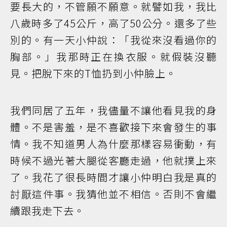
要長大的，不管願不願意。就譬如我，我比
八歲時多了45公斤，高了50公分。還多了些
別的。有一天小仲說：「我從來沒看過你的
胸部。」我那時正在換衣服。就假裝沒聽
見。把脫下來的T恤扔到小仲臉上。
我們同居了五年，我儘量不讓他看見我的身
體。不是害羞，是不喜歡接下來會發生的事
情。我不知道男人為什麼那樣容易衝動，有
時候不過光著大腿從客廳走過，他就撲上來
了。我花了很長時間才讓小仲明白我是真的
討厭這件事。我猜他並不相信。否則不會繼
續跟我走下去。