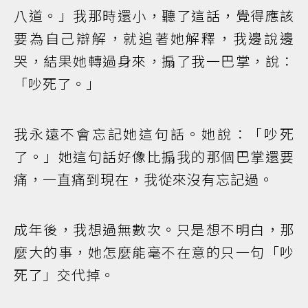
八道。」我那時還小，聽了這話，覺得應該
要為自己辯解，就追著她解釋，我邊說邊
哭，結果她轉過身來，搧了我一巴掌，說：
「吵死了。」
我永遠不會忘記她這句話。她說：「吵死
了。」她這句話好像比搧我的那個巴掌還要
痛，一直痛到現在，我從來沒有忘記過。
成年後，我想過無數次。只是想不明白，那
麼大的事，她怎麼能毫不在意的只一句「吵
死了」交代掉。