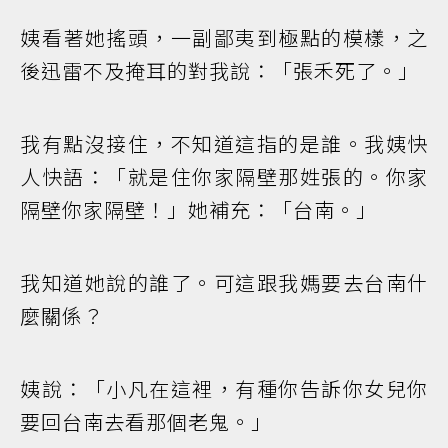
姨看著她搖頭，一副鄙夷到極點的模樣，之
後迅雷不及掩耳的對我說：「張禾死了。」
我有點沒接住，不知道這指的是誰。我姨快
人快語：「就是住你家隔壁那姓張的。你家
隔壁你家隔壁！」她補充：「台南。」
我知道她說的誰了。可這跟我媽要去台南什
麼關係？
姨說：「小凡在這裡，有種你告訴你女兒你
要回台南去看那個老鬼。」