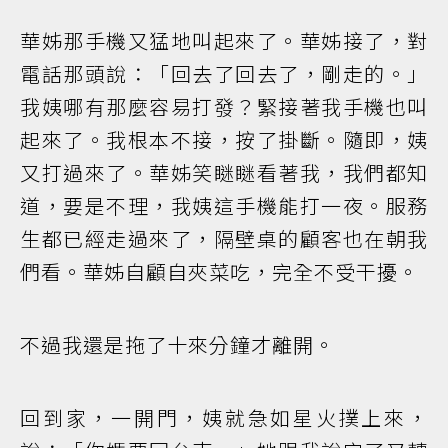
華姊那手機又猛地叫起來了。華姊接了，對
電話那頭說：「回去了回去了，剛走的。」
我姨哪有那麼容易打發？緊接著我手機也叫
起來了。我根本不接，按了掛斷。隨即，姨
又打過來了。華姊笑瞇瞇看著我，我們都知
道，要是不理，我姨這手機能打一夜。服務
生都已經走過來了，隔壁桌的顧客也在朝我
們看。華姊自顧自夾菜吃，完全不受干擾。
不過我還是拖了十來分鐘才離開。
回到家，一開門，姨就急如星火撲上來，