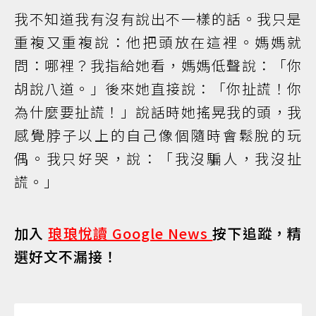
我不知道我有沒有說出不一樣的話。我只是
重複又重複說：他把頭放在這裡。媽媽就
問：哪裡？我指給她看，媽媽低聲說：「你
胡說八道。」後來她直接說：「你扯謊！你
為什麼要扯謊！」說話時她搖晃我的頭，我
感覺脖子以上的自己像個隨時會鬆脫的玩
偶。我只好哭，說：「我沒騙人，我沒扯
謊。」
加入
琅琅悅讀 Google News
按下追蹤，精
選好文不漏接！