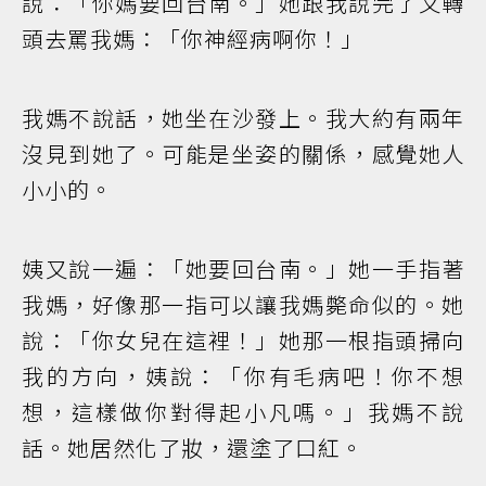
說：「你媽要回台南。」她跟我說完了又轉
頭去罵我媽：「你神經病啊你！」
我媽不說話，她坐在沙發上。我大約有兩年
沒見到她了。可能是坐姿的關係，感覺她人
小小的。
姨又說一遍：「她要回台南。」她一手指著
我媽，好像那一指可以讓我媽斃命似的。她
說：「你女兒在這裡！」她那一根指頭掃向
我的方向，姨說：「你有毛病吧！你不想
想，這樣做你對得起小凡嗎。」我媽不說
話。她居然化了妝，還塗了口紅。