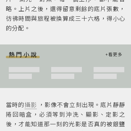
略。上片之後，還得留意剩餘的底片張數，
彷彿時間與旅程被換算成三十六格，得小心
的分配。
熱門小說
當時的
攝影
，影像不會立刻出現。底片靜靜
捲回暗盒，必須等到沖洗、顯影、定影之
後，才能知道那一刻的光影是否真的被銀鹽