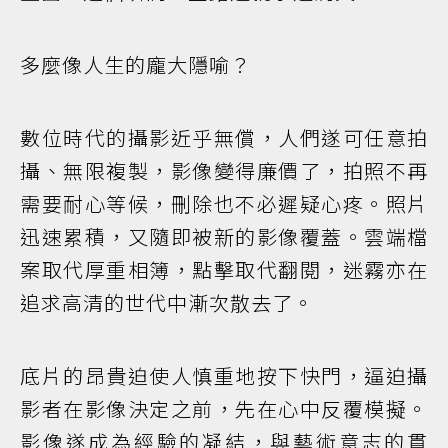
多麼像人生的龐大隱喻？
數位時代的攝影近乎無償，人們遂可任意拍
攝、無限複製，影像變得廉價了，拍照不再
需要耐心等候，刪除也不必遲疑心疼。照片
迅速累積，又隨即被新的影像覆蓋。雲端檔
案取代厚重相簿，點擊取代翻閱，迷霧亦在
追求高清的世代中漸次散去了。
底片的昂貴迫使人慎重地按下快門，逼迫攝
影者在影像決定之前，先在心中反覆模擬。
影像遂成為經驗的凝結，與藝術意志的貫