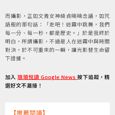
而攝影，正如文青女神綺貞喃喃念誦，如咒
語般的那句話：「走吧！迷霧中跳舞，我們
每一分、每一秒，都是歷史。」於是我終於
明白，所謂攝影，不過是人在迷霧中與時間
對決，於不可重來的一瞬，讓光影替生命留
下證據。
加入
琅琅悅讀 Google News
按下追蹤，精
選好文不漏接！
【推薦閱讀】