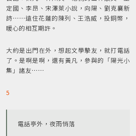
定國、李昂、宋澤萊小說，向陽、劉克襄新
詩……遠住花蓮的陳列、王浩威，投銅幣，
暖心的相互期許。
大約是出門在外，想起文學摯友，就打電話
了。是啊是啊，還有黃凡，參與的「陽光小
集」諸友……
5
電話亭外，夜雨悄落