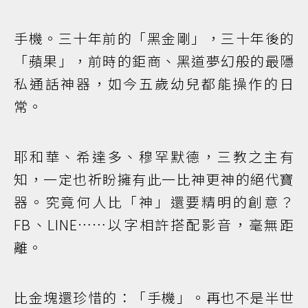
手機。三十年前的「黑金剛」，三十年後的
「蘋果」，前時的鉅商、黑道夢幻般的最隱
私通話神器，如今五歲幼兒都能操作的日
常。
耶和華、希達多、穆罕默德，三教之主有
知，一定也祈盼擁有此一比神更神的絕代寶
器。究竟何人比「神」還要精明的創意？
FB、LINE……以字相許搭配影音，毫無距
離。
比金塊還珍惜的：「手機」。再也不是半世