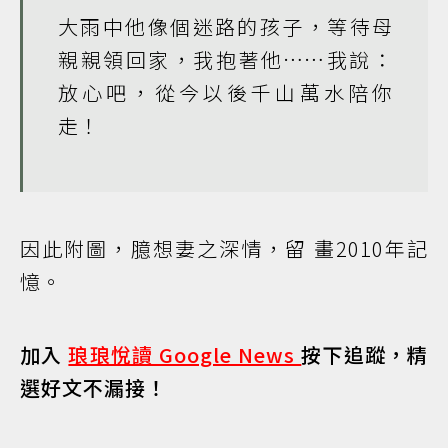
大雨中他像個迷路的孩子，等待母
親親領回家，我抱著他……我說：
放心吧，從今以後千山萬水陪你
走！
因此附圖，臆想妻之深情，留 畫2010年記
憶。
加入
琅琅悅讀 Google News
按下追蹤，精
選好文不漏接！