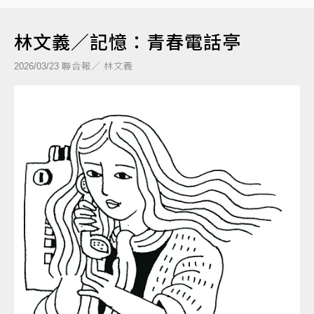
林文義／記憶：青春電話亭
聯合報／ 林文義
2026/03/23