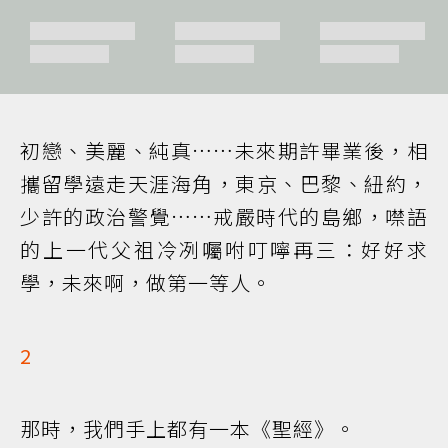
初戀、美麗、純真……未來期許畢業後，相
攜留學遠走天涯海角，東京、巴黎、紐約，
少許的政治警覺……戒嚴時代的島鄉，噤語
的上一代父祖冷冽囑咐叮嚀再三：好好求
學，未來啊，做第一等人。
2
那時，我們手上都有一本《聖經》。