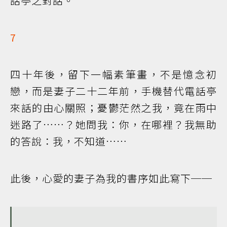
話亭之對話。
7
四十年後，留下一幅素筆畫，不是憶念初
戀，而是妻子二十二年前，手機替代電話亭
來話的由心關照；憂鬱茫然之我，竟在雨中
迷路了……？她問我：你，在哪裡？我無助
的答說：我，不知道……
此後，心愛的妻子為我的書序如此寫下──