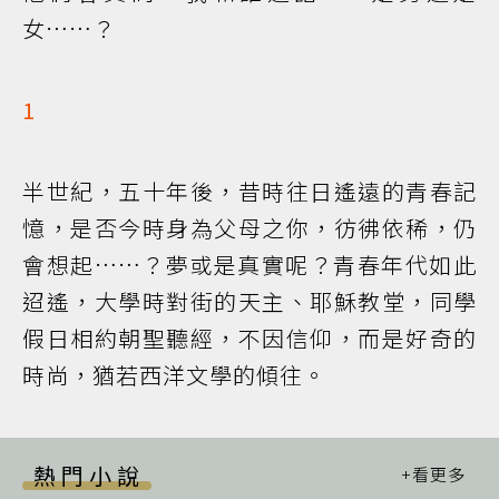
女……？
1
半世紀，五十年後，昔時往日遙遠的青春記
憶，是否今時身為父母之你，彷彿依稀，仍
會想起……？夢或是真實呢？青春年代如此
迢遙，大學時對街的天主、耶穌教堂，同學
假日相約朝聖聽經，不因信仰，而是好奇的
時尚，猶若西洋文學的傾往。
熱門小說