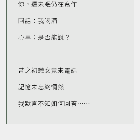
你，還未眠仍在寫作
回話：我喝酒
心事：是否能說？
昔之初戀女竟來電話
記憶未忘終惘然
我默言不知如何回答……