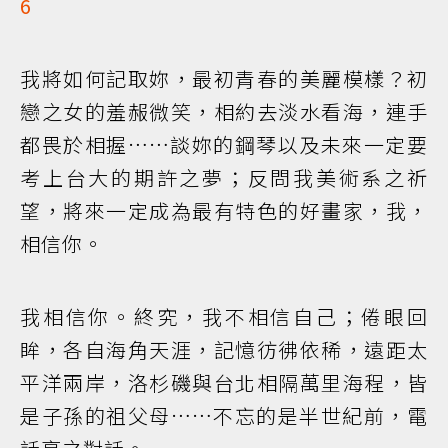
6
我將如何記取妳，最初青春的美麗模樣？初
戀之女的羞赧微笑，相約去淡水看海，連手
都畏於相握……談妳的鋼琴以及未來一定要
考上台大的期許之夢；反問我美術系之祈
望，將來一定成為最有特色的好畫家，我，
相信你。
我相信你。終究，我不相信自己；倦眼回
眸，各自海角天涯，記憶彷彿依稀，遠距太
平洋兩岸，洛杉磯與台北相隔萬里海程，皆
是子孫的祖父母……不忘的是半世紀前，電