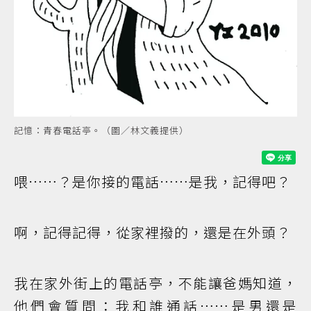
記憶：青春電話亭。（圖／林文義提供）
喂……？是你接的電話……是我，記得吧？
啊，記得記得，從家裡撥的，還是在外頭？
我在家外街上的電話亭，不能讓爸媽知道，
他們會質問：我和誰通話……是男還是