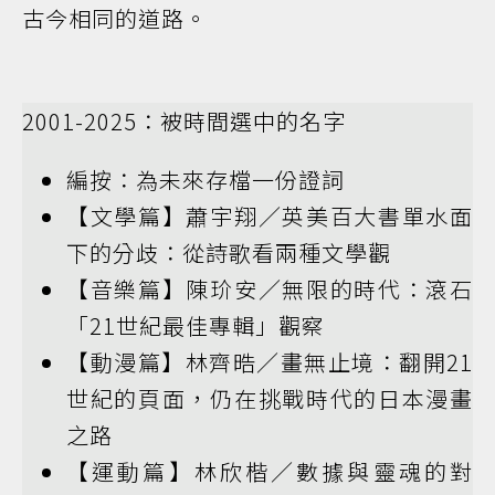
古今相同的道路。
2001-2025：被時間選中的名字
編按：為未來存檔一份證詞
【文學篇】蕭宇翔／英美百大書單水面
下的分歧：從詩歌看兩種文學觀
【音樂篇】陳玠安／無限的時代：滾石
「21世紀最佳專輯」觀察
【動漫篇】林齊晧／畫無止境：翻開21
世紀的頁面，仍在挑戰時代的日本漫畫
之路
【運動篇】林欣楷／數據與靈魂的對