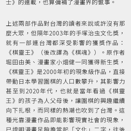
士》的連載，也算彌補了漫畫界的憾事。
上述兩部作品對台灣的讀者來說或許沒有那
麼大眾，但隔年2003年的手塚治虫文化獎，
就有一部連台灣都深受影響的獲獎作品：
《棋靈王》（後改譯為《棋魂》）。原作者
堀田由美、漫畫家小畑健一同獲得新生獎，
《棋靈王》是2000年初的現象級作品，直接
帶動日本學習圍棋的人口數攀升，其影響力
甚至到2020年代，也就是當年看過《棋靈
王》的孩子為人父母後，讓圍棋的興趣繼續
向下扎根，而同樣的熱潮也吹到了台灣。這
種光靠漫畫作品即能影響現實社會的現象，
已證明漫畫足夠擔當起「文化」二字，往後