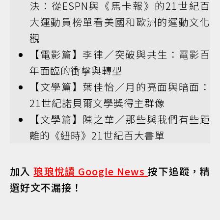
決：從ESPN與《馬卡報》的21世紀百
大運動員榜單看美國和歐洲的運動文化
觀
【電影篇】李律／突破與共生：電影百
年面臨的衝擊與轉型
【文學篇】葉佳怡／月的亮面與暗面：
21世紀諾貝爾文學獎得主群像
【文學篇】陳之華／那些與我們有些距
離的《紐時》21世紀百大書單
加入
琅琅悅讀 Google News
按下追蹤，精
選好文不漏接！