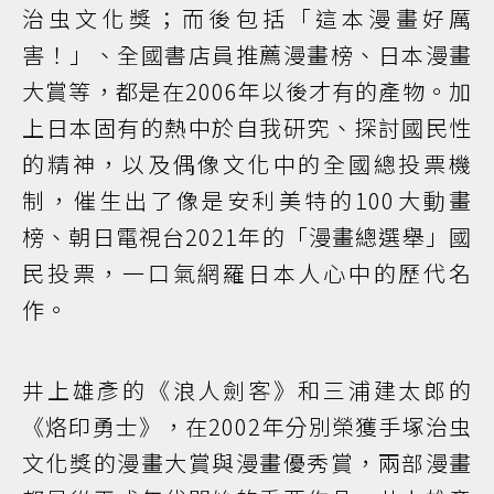
治虫文化獎；而後包括「這本漫畫好厲
害！」、全國書店員推薦漫畫榜、日本漫畫
大賞等，都是在2006年以後才有的產物。加
上日本固有的熱中於自我研究、探討國民性
的精神，以及偶像文化中的全國總投票機
制，催生出了像是安利美特的100大動畫
榜、朝日電視台2021年的「漫畫總選舉」國
民投票，一口氣網羅日本人心中的歷代名
作。
井上雄彥的《浪人劍客》和三浦建太郎的
《烙印勇士》，在2002年分別榮獲手塚治虫
文化獎的漫畫大賞與漫畫優秀賞，兩部漫畫