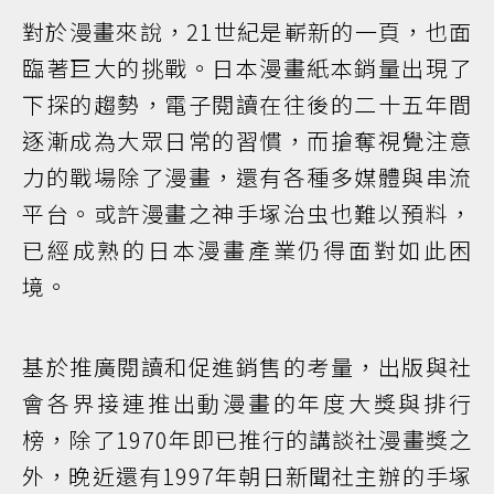
對於漫畫來說，21世紀是嶄新的一頁，也面
臨著巨大的挑戰。日本漫畫紙本銷量出現了
下探的趨勢，電子閱讀在往後的二十五年間
逐漸成為大眾日常的習慣，而搶奪視覺注意
力的戰場除了漫畫，還有各種多媒體與串流
平台。或許漫畫之神手塚治虫也難以預料，
已經成熟的日本漫畫產業仍得面對如此困
境。
基於推廣閱讀和促進銷售的考量，出版與社
會各界接連推出動漫畫的年度大獎與排行
榜，除了1970年即已推行的講談社漫畫獎之
外，晚近還有1997年朝日新聞社主辦的手塚