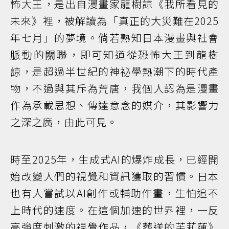
怖大王，是出自漫畫家龍樹諒《我所看見的
未來》裡，被解讀為「真正的大災難在2025
年七月」的夢境。倘若熟知日本漫畫與社會
脈動的關聯，即可知道從恐怖大王到龍樹
諒，是超過半世紀的神祕學熱潮下的時代產
物，不過與其斥為荒唐，我個人認為是漫畫
作為承載思想、傳達意念的媒介，其影響力
之深之廣，由此可見。
時至2025年，生成式AI的爆炸成長，已經開
始改變人們的視覺和資訊獲取的習慣。日本
也有人嘗試以AI創作或輔助作畫，生怕追不
上時代的速度。在這個加速的世界裡，一反
高強度刺激的視覺作品，《葬送的芙莉蓮》