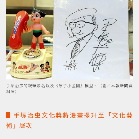
手塚治虫的親筆簽名以及《原子小金剛》模型。（圖／本報新聞資
料庫）
▋手塚治虫文化獎將漫畫提升至「文化藝
術」層次