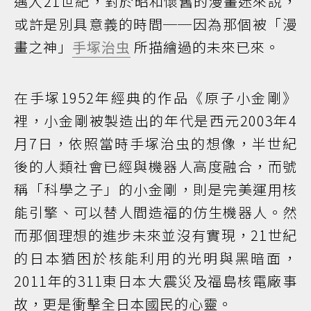
邁入21世紀，對於昭和懷舊的漫畫迷來說，
或許是別具意義的時間──因為那個被「漫
畫之神」
手塚治虫
所描繪過的未來已來。
在手塚1952年經典的作品《原子小金剛》
裡，小金剛被製造出的年代是西元2003年4
月7日，依照當時手塚治虫的想像，半世紀
後的人類社會已經與機器人高度融合，而號
稱「科學之子」的小金剛，則是完美運用核
能引擎、可以替人間造福的仿生機器人。然
而那個理想的進步未來並沒有實現，21世紀
的日本猶困於核能利用的光明與黑暗面，
2011年的311東日本大震災及福島核電廠事
故，更是衝擊全日本國民的心靈。