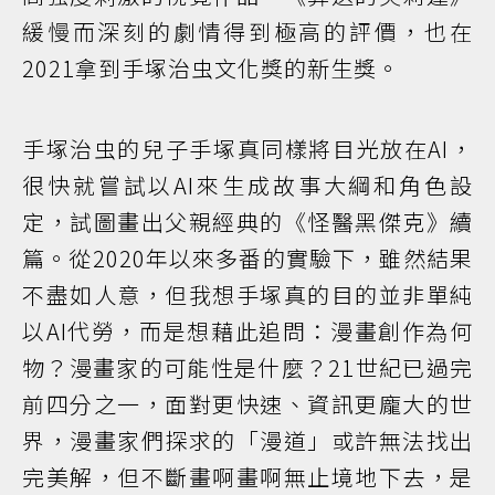
緩慢而深刻的劇情得到極高的評價，也在
2021拿到手塚治虫文化獎的新生獎。
手塚治虫的兒子手塚真同樣將目光放在AI，
很快就嘗試以AI來生成故事大綱和角色設
定，試圖畫出父親經典的《怪醫黑傑克》續
篇。從2020年以來多番的實驗下，雖然結果
不盡如人意，但我想手塚真的目的並非單純
以AI代勞，而是想藉此追問：漫畫創作為何
物？漫畫家的可能性是什麼？21世紀已過完
前四分之一，面對更快速、資訊更龐大的世
界，漫畫家們探求的「漫道」或許無法找出
完美解，但不斷畫啊畫啊無止境地下去，是