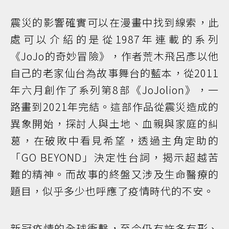
震災的影響確實可以在漫畫中找到線索，此
處可以介紹的是從1987年連載的系列
《JoJo的奇妙冒險》，作者荒木飛呂彥以他
自己的老家仙台為故事舞台的藍本，從2011
年六月創作了系列第8部《JoJolion》，一
路畫到2021年完結。這部作品從震災造成的
異象開始，探討人與土地、血親與家庭的糾
葛，在破敗中看見希望，透過主角定助的
「GO BEYOND」決定性台詞，揭示超越苦
難的精神。而故事的終盤又涉及生命醫療的
題目，似乎多少也呼應了疫情時代的不安。
新冠疫情的全球衝擊，至今仍有許多有形、