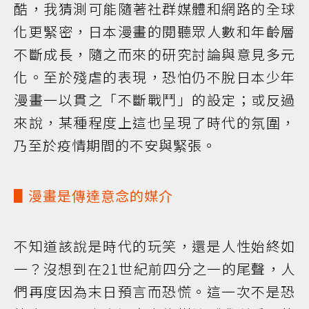
酷，我猜測可能隨著社群媒體和網路的全球
化更緊密，日本漫畫的閱聽眾人數和年齡層
不斷成長，隨之而來的研究討論與意見多元
化。至於殘虐的表現，恐怕仍不脫日本少年
漫畫一以貫之「不斷戰鬥」的設定；或反過
來說，某種程度上這也呈現了時代的氛圍，
乃至於疫情期間的不安與緊張。
▋漫畫是傳達意念的媒介
不知道該說是時代的玩笑，還是人性始終如
一？沒想到在21世紀前四分之一的尾聲，人
們再度因為末日預言而恐慌。這一次不是恐