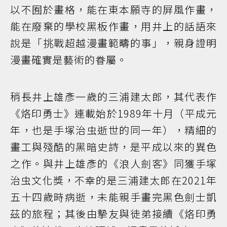
以不囿於畫格，能在東本願寺的屏風作畫，
能在廢棄的學校黑板作畫，用井上的話語來
說是「挑戰超越漫畫範疇的事」，親身證明
漫畫確實是藝術的眷屬。
稍長井上雄彥一歲的三浦建太郎，其代表作
《烙印勇士》連載始於1989年十月（平成元
年，也是手塚治虫逝世的同一年），精細的
畫工與殘酷的黑暗史詩，是平成以來的異色
之作。與井上雄彥的《浪人劍客》同獲手塚
治虫文化獎，不幸的是三浦建太郎在2021年
五十四歲時病逝，未能親手畫完黑色劍士凱
茲的旅程；其後由摯友與徒弟接續《烙印勇