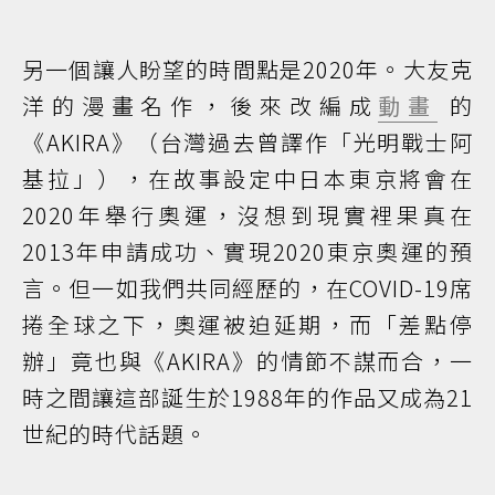
另一個讓人盼望的時間點是2020年。大友克
洋的漫畫名作，後來改編成
動畫
的
《AKIRA》（台灣過去曾譯作「光明戰士阿
基拉」），在故事設定中日本東京將會在
2020年舉行奧運，沒想到現實裡果真在
2013年申請成功、實現2020東京奧運的預
言。但一如我們共同經歷的，在COVID-19席
捲全球之下，奧運被迫延期，而「差點停
辦」竟也與《AKIRA》的情節不謀而合，一
時之間讓這部誕生於1988年的作品又成為21
世紀的時代話題。