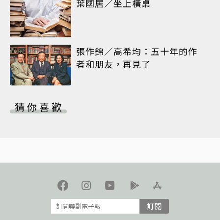
葉國居／坐上橫桌
張作錦／高希均：五十年的作
者和朋友，再見了
猜你喜歡
訂閱