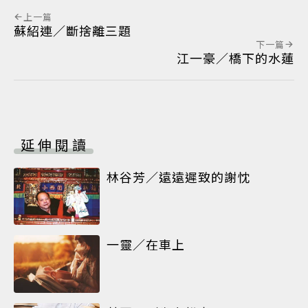
上一篇
蘇紹連／斷捨離三題
下一篇
江一豪／橋下的水蓮
延伸閱讀
林谷芳／遠遠遲致的謝忱
一靈／在車上