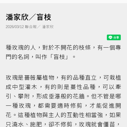
潘家欣／盲枝
聯合報／ 潘家欣
2026/03/12
種玫瑰的人，對於不開花的枝條，有一個專
門的名詞，叫作「盲枝」。
玫瑰是薔薇屬植物，有的品種直立，可栽植
成中型灌木，有的則是蔓性品種，可以牽
引、攀附，形成垂瀑般的花牆。但不管是哪
一種玫瑰，都需要適時修剪，才能促進開
花。這種植物與主人的互動性相當強，如果
只澆水、施肥，卻不修剪，玫瑰就會僵苗，