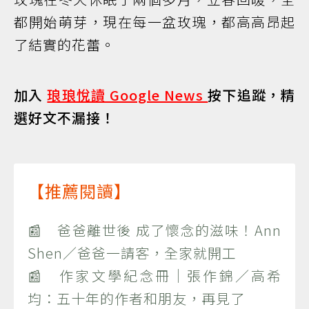
都開始萌芽，現在每一盆玫瑰，都高高昂起
了結實的花蕾。
加入
琅琅悅讀 Google News
按下追蹤，精
選好文不漏接！
【推薦閱讀】
📰 爸爸離世後 成了懷念的滋味！Ann
Shen／爸爸一請客，全家就開工
📰 作家文學紀念冊｜張作錦／高希
均：五十年的作者和朋友，再見了