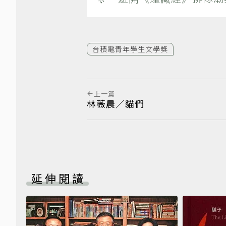
台積電青年學生文學獎
上一篇
林薇晨／貓們
延伸閱讀