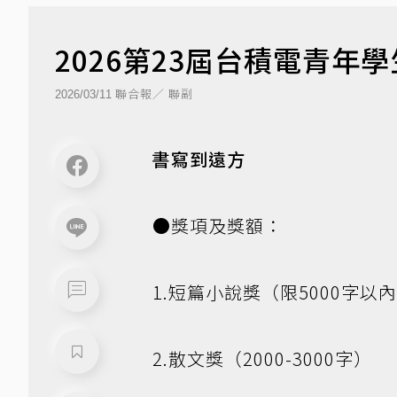
2026第23屆台積電青年
聯合報／ 聯副
2026/03/11
書寫到遠方
●獎項及獎額：
1.短篇小說獎（限5000字以
2.散文獎（2000-3000字）