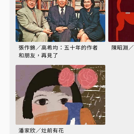
張作錦／高希均：五十年的作者
陳昭淵／
和朋友，再見了
潘家欣／灶前有花