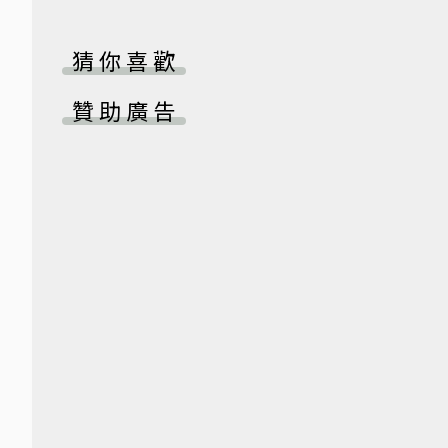
猜你喜歡
贊助廣告