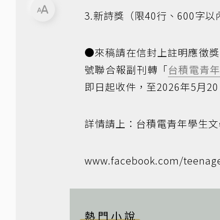
3.新詩獎（限40行、600字以
●來稿請在信封上註明應徵獎
號聯合報副刊轉「
台積電青
即日起收件，至2026年5月
詳情請上：台積電青年學生文
www.facebook.com/teenage
熱門小說