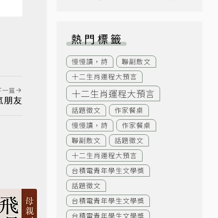
熱門標籤
慢慢讀，詩
聯副散文
十二生肖運程大預言
下一篇
十二生肖運程大預言
氣朋友
話題徵文
作家餐桌
慢慢讀，詩
作家餐桌
聯副散文
話題徵文
十二生肖運程大預言
台積電青年學生文學獎
話題徵文
台積電青年學生文學獎
台積電青年學生文學獎