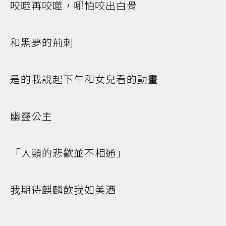
咬噬再咬噬，哪怕咬出白骨
和黑夢的荊刺
是的我說起下午和女兒看的動畫
幽靈公主
「人類的悲歡並不相通」
我期待麒麟飲我如美酒