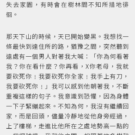
失去家園，有時會在樹林間不知所措地徘
徊。
那天下山的時候，天已開始變黑。我想找一
條最快到達住所的路，猶豫之間，突然聽到
遠處有一個男人對著我大喊：「你為何看著
我？你在看什麼？你再看，X你老母，我就
要砍死你﹗我要砍死你全家﹗我手上有刀，
我要砍死你﹗」我可以感到他朝著我，不斷
重複這樣的句子。我意識到恐懼，因為身體
一下子緊繃起來。不知為何，我沒有繼續回
家，而是回頭，儘量冷靜地從他身旁經過，
上了樓梯，走進比他所在之處地勢高一點的