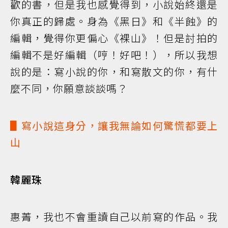
歡的書，但是我也感覺得到，小說始終還是
你真正的歸處。身為《黑日》和《半蝕》的
編輯，覺得你更偏心《裸山》！但是討拍的
編輯不是好編輯（哼！好吧！），所以我想
說的是：寫小說的你，和寫散文的你，有什
麼不同，你願意談談嗎？
▋寫小說這身分，讓我無論如何驚慌都要上
山
韓麗珠
惠菁，我也不會重讀自己以前寫的作品。我