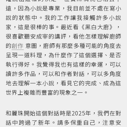
遠，因為小說是專業，我目前並不處在寫小
說的狀態中。我的工作讓我接觸許多小說
家，這是很棒的事。最近看《黑白大廚》，
很喜歡聽安成宰的講評，看他怎樣理解廚師
的
創作
意圖，廚師有那麼多種可能的角度去
呈現一道料理，為什麼作了這個選擇、是否
執行得好。我覺得我也有這樣的幸運，可以
讀許多作品，可以和作者對話，可以多角度
地去理解一本小說，看見它的完成、成為這
世界上複雜而豐富的現象之一。
和麗珠開始這個對話時是2025年，我們在對
話中跨過了新年。請多保重自己，注意安