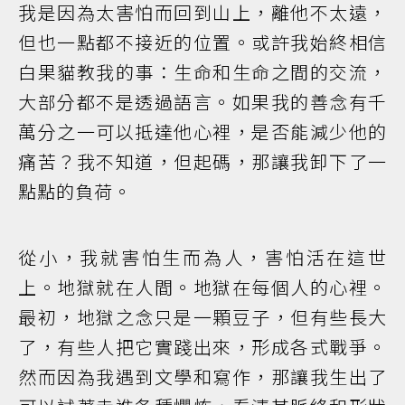
我是因為太害怕而回到山上，離他不太遠，
但也一點都不接近的位置。或許我始終相信
白果貓教我的事：生命和生命之間的交流，
大部分都不是透過語言。如果我的善念有千
萬分之一可以抵達他心裡，是否能減少他的
痛苦？我不知道，但起碼，那讓我卸下了一
點點的負荷。
從小，我就害怕生而為人，害怕活在這世
上。地獄就在人間。地獄在每個人的心裡。
最初，地獄之念只是一顆豆子，但有些長大
了，有些人把它實踐出來，形成各式戰爭。
然而因為我遇到文學和寫作，那讓我生出了