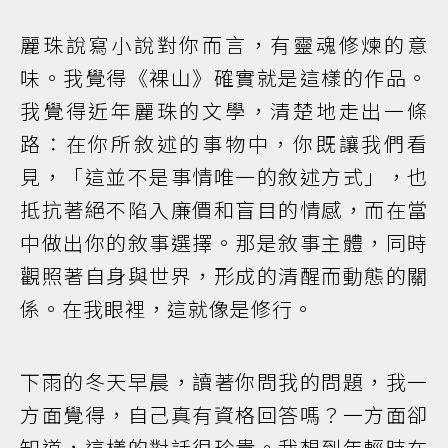
麗珠說寫小說對你而言，有靈魂修煉的意
味。我覺得《裸山》確實就是這樣的作品。
我覺得近年麗珠的文學，清楚地走出一條
路：在你所敘述的事物中，你既讓我們看
見，「這並不是事情唯一的敘述方式」，也
抵抗著絕不陷入廉價和盲目的情感，而在當
中做出你的敘事選擇。那是敘事主體，同時
觀照著自身與世界，形成的清醒而動態的關
係。在我眼裡，這就像是修行。
下雨的冬天早晨，讀著你問我的問題，我一
方面覺得，自己真有資格回答嗎？一方面卻
知道，這樣的對話很珍貴。我想到年輕時在