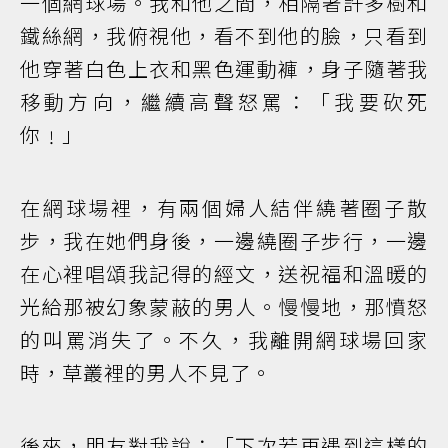
一個網球場。我和他之間，相隔著許多樹和
鐵絲網，我俯視他，看不到他的臉，只看到
他穿著白色上衣和黑色運動褲，身子隨著我
移動方向，繼續高聲怒罵：「我要砍死
你﹗」
在網球場裡，有兩個婦人結伴繞著圈子散
步，我在她們身後，一邊繞圈子步行，一邊
在心裡唱頌我記得的經文，送祝福和溫暖的
光給那被幻象蒙蔽的男人。慢慢地，那憤怒
的叫罵消失了。不久，我離開網球場回家
時，草叢裡的男人不見了。
後來，朋友對我說：「下次若再遇到這樣的