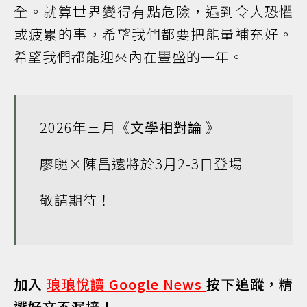
全。就算世界變得有點危險，遇到令人恐懼
或疲累的事，希望我們都要把能量補充好。
希望我們都能迎來內在豐盛的一年。
2026年三月《
文學相對論
》
廖瞇×陳昌遠將於3月2-3日登場
敬請期待！
加入
琅琅悅讀 Google News
按下追蹤，精
選好文不漏接！