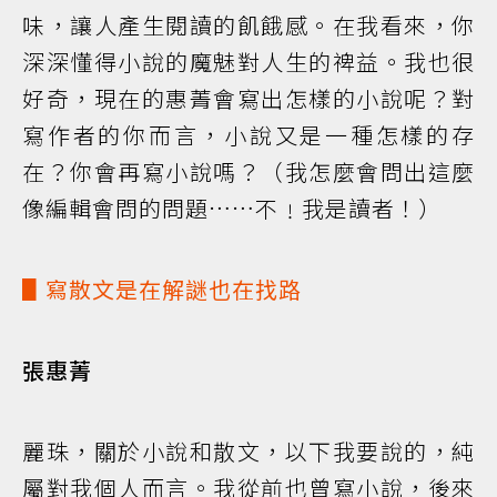
味，讓人產生閱讀的飢餓感。在我看來，你
深深懂得小說的魔魅對人生的禆益。我也很
好奇，現在的惠菁會寫出怎樣的小說呢？對
寫作者的你而言，小說又是一種怎樣的存
在？你會再寫小說嗎？（我怎麼會問出這麼
像編輯會問的問題……不﹗我是讀者！）
▋寫散文是在解謎也在找路
張惠菁
麗珠，關於小說和散文，以下我要說的，純
屬對我個人而言。我從前也曾寫小說，後來