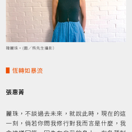
韓麗珠。(圖／熊先生攝影）
▋恆轉如暴流
張惠菁
麗珠，不談過去未來，就說此時，現在的這
一刻，倘若你問我修行對我而言是什麼，我