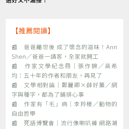
【推薦閱讀】
📰 爸爸離世後 成了懷念的滋味！Ann
Shen／爸爸一請客，全家就開工
📰 作家文學紀念冊｜張作錦／高希
均：五十年的作者和朋友，再見了
📰 文學相對論｜鄭麗卿×薛好薰／網
字與種字，都為了鋪排心事
📰 作家有「毛」病｜李羚榛／動物的
自由哲學
📰 死語博覽會｜流行像喇叭褲 網路潮