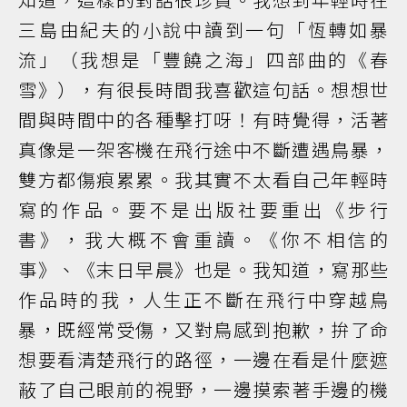
三島由紀夫的小說中讀到一句「恆轉如暴
流」（我想是「豐饒之海」四部曲的《春
雪》），有很長時間我喜歡這句話。想想世
間與時間中的各種擊打呀！有時覺得，活著
真像是一架客機在飛行途中不斷遭遇鳥暴，
雙方都傷痕累累。我其實不太看自己年輕時
寫的作品。要不是出版社要重出《步行
書》，我大概不會重讀。《你不相信的
事》、《末日早晨》也是。我知道，寫那些
作品時的我，人生正不斷在飛行中穿越鳥
暴，既經常受傷，又對鳥感到抱歉，拚了命
想要看清楚飛行的路徑，一邊在看是什麼遮
蔽了自己眼前的視野，一邊摸索著手邊的機