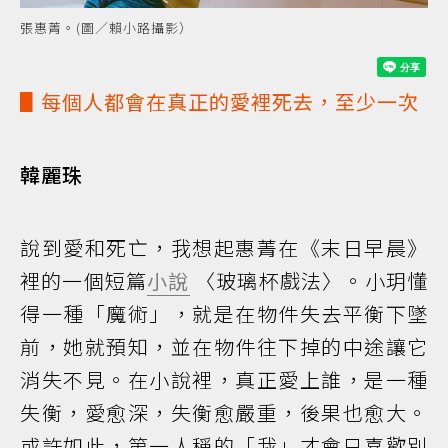
張惠菁。(圖／賴小路攝影）
▋每個人都會在真正的愛裡死去，至少一次
韓麗珠
說到愛和死亡，我想起惠菁在《末日早晨》
裡的一個短篇
小說
〈玻璃杯戲法〉。小玥懂
得一種「魔術」，就是在物件失去平衡下墜
前，她就預知，並在物件往下掉的中途讓它
消失不見。在小說裡，真正愛上誰，是一種
失衡，愛愈深，失衡愈嚴重，後果也愈大。
或許如此，第一人稱的「我」才會只喜歡別