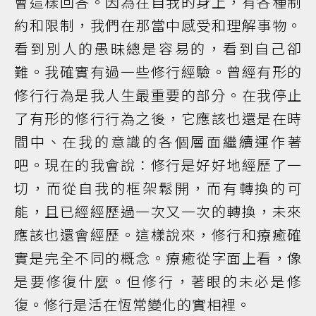
會這樣回答。因為在自我的身上，有各種制
約和限制，我們在那當中感受和理解事物。
看到別人的愚昧總是容易的，看到自己卻
難。我確實有過一些修行經驗。曾經有形的
修行行為是我人生最重要的部分。在我停止
了有形的修行行為之後，它應該也還是在時
間中、在我的意識的各個層面繼續運作著
吧。現在的我會說：修行是好好地經歷了一
切，而從自我的框架鬆開，而有轉換的可
能，且已經經歷過一次又一次的轉換，未來
應該也還會經歷。這樣說來，修行和療癒確
實是完全不同的概念。療癒從字面上看，像
是要修復什麼。但修行，著眼的未必是修
復。修行是活在恆常變化的實相裡。