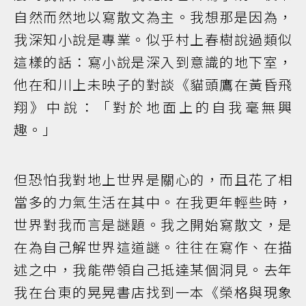
自然而然地以寫散文為主。我想那是因為，
我深知小說是專業。似乎村上春樹說過類似
這樣的話：寫小說是深入到意識的地下室，
他在和川上未映子的對談《貓頭鷹在黃昏飛
翔》中說：「對於地面上的自我毫無興
趣。」
但恐怕我對地上世界是關心的，而且花了相
當多的力氣生活在其中。在我更年輕些時，
世界對我而言是謎題。我之開始寫散文，是
在為自己解世界這道謎。往往在寫作、在描
述之中，我能帶領自己抵達某個洞見。去年
我在台東的晃晃書店找到一本《榮格與現象