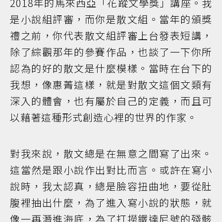
2018年的馬來西亞「花蹤文學獎」講座。我
是小說組評審，而你是散文組。當年的頒獎
禮之前，你代表散文組評審上台發表短講，
除了綜觀那年的參賽作品，也談了一下你所
認為的好的散文是什麼模樣。當時在台下的
我想，像惠菁這樣，就是對散文這個文類有
深入的體會，也有屬於自己的定義，而且可
以藉著這種形式創造心裡的世界的作家。
對我來說，散文總是在無意之間寫了出來。
這當然是跟小說作出對比而言。或許在寫小
說時，我太認真，總是臉容扭曲地，要從肚
腹裡抽出什麼，為了進入寫小說的狀態，就
像一再潛進海底，為了打撈鐵達尼號的殘骸