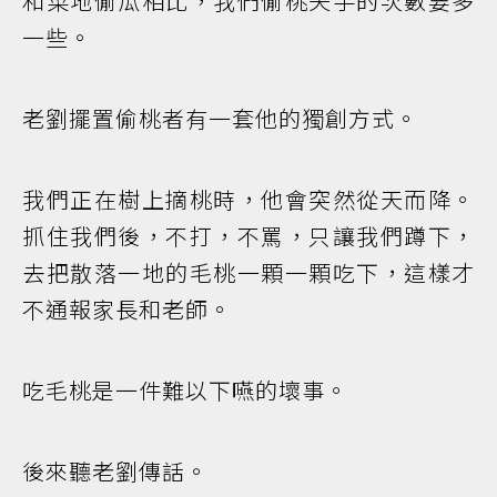
和菜地偷瓜相比，我們偷桃失手的次數要多
一些。
老劉擺置偷桃者有一套他的獨創方式。
我們正在樹上摘桃時，他會突然從天而降。
抓住我們後，不打，不罵，只讓我們蹲下，
去把散落一地的毛桃一顆一顆吃下，這樣才
不通報家長和老師。
吃毛桃是一件難以下嚥的壞事。
後來聽老劉傳話。