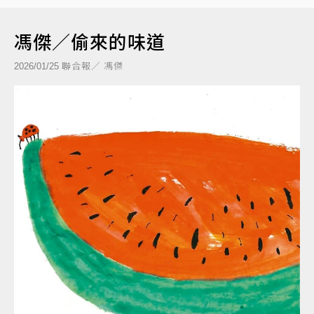
馮傑／偷來的味道
聯合報／ 馮傑
2026/01/25