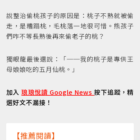
說整治偷桃孩子的原因是：桃子不熟就被偷
走，是糟蹋桃，毛桃落一地很可惜。熊孩子
們咋不等長熟後再來偷老子的桃？
獨眼龍最後還說：「──我的桃子是專供王
母娘娘吃的五月仙桃。」
加入
琅琅悅讀 Google News
按下追蹤，精
選好文不漏接！
【推薦閱讀】