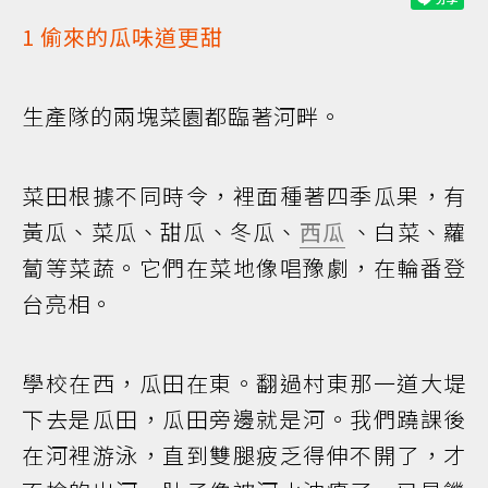
1 偷來的瓜味道更甜
生產隊的兩塊菜園都臨著河畔。
菜田根據不同時令，裡面種著四季瓜果，有
黃瓜、菜瓜、甜瓜、冬瓜、
西瓜
、白菜、蘿
蔔等菜蔬。它們在菜地像唱豫劇，在輪番登
台亮相。
學校在西，瓜田在東。翻過村東那一道大堤
下去是瓜田，瓜田旁邊就是河。我們蹺課後
在河裡游泳，直到雙腿疲乏得伸不開了，才