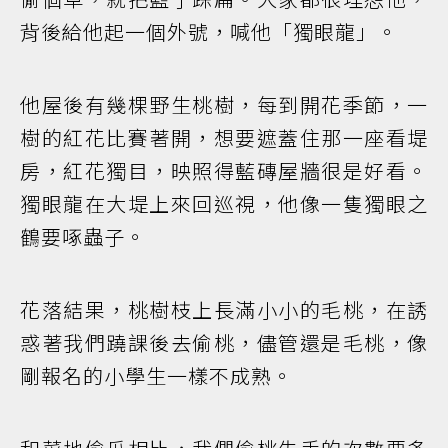
背後給他起一個外號，喊他「獨眼龍」。
他屋後有幾棵野生桃樹，每到開花季節，一
樹的紅花比賽著開，想要遮蓋住那一座看堤
房，紅花獨目，映照得藍磚屋牆很是好看。
獨眼龍在大堤上來回巡視，他像一隻獨眼之
鶴要啄蟲子。
花落結果，桃樹枝上長滿小小的毛桃，在誘
惑著我們蹺課後去偷桃，儘管還是毛桃，像
剛報名的小學生一樣不成熟。