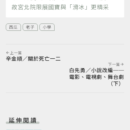
故宮北院限展國寶與「滑冰」更精采
西瓜
老子
小學
上一篇
辛金順／關於死亡一二
下一篇
白先勇／小說改編──
電影、電視劇、舞台劇
（下）
延伸閱讀