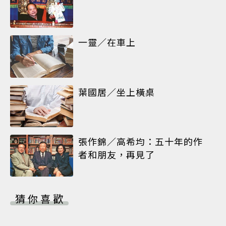
一靈／在車上
葉國居／坐上橫桌
張作錦／高希均：五十年的作
者和朋友，再見了
猜你喜歡