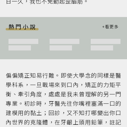
日一久，我也不免動起歪腦筋。
熱門小說
偏偏矯正知易行難。即使大學念的同樣是醫
學科系，一旦戰場來到口內，矯正的力矩平
衡、牽引角度，處處是我未曾理解的另一門
專業。初診時，牙醫先往你嘴裡塞滿一口的
建模用的黏土；回診，又不知打哪變出你口
內世界的克隆體，在牙齦上頭用鉛筆，註記