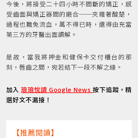
今後，將接受二十四小時不間斷的矯正，感
受齒面與矯正器間的磨合──夾雜著酸楚，
過程也難免流血，萬不得已時，還得由充當
第三方的牙醫出面調解。
是故，當我將押金和健保卡交付櫃台的那
刻，唇齒之間，宛若結下一段不解之緣。
加入
琅琅悅讀 Google News
按下追蹤，精
選好文不漏接！
【推薦閱讀】