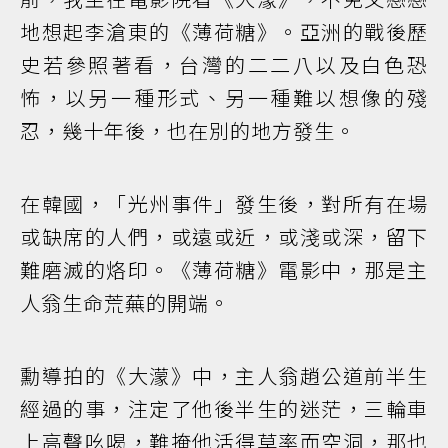
地想起李滄東的《薄荷糖》。亞洲的戰後歷
史若參照著看，台灣的二二八以及白色恐
怖，以另一種形式、另一種難以想像的殘
忍，幾十年後，也在別的地方發生。
在韓國，「光州事件」發生後，對所有在場
或缺席的人們，或遠或近，或淺或深，留下
難磨滅的烙印。《薄荷糖》電影中，那是主
人翁生命荒蕪的開端。
勳導拍的《大濛》中，主人翁趙公道前半生
經過的事，注定了他後半生的迷茫，三輪車
上高聲吆喝，難掩他活得草率而空洞，那也