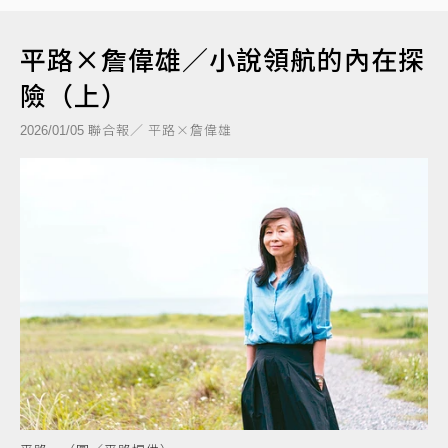
平路×詹偉雄／小說領航的內在探
險（上）
聯合報／ 平路×詹偉雄
2026/01/05