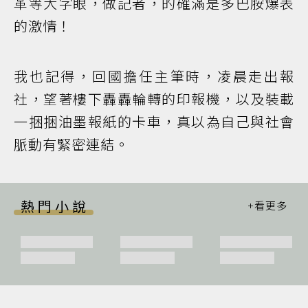
革等大字眼，做記者，的確滿是多巴胺爆表
的激情！
我也記得，回國擔任主筆時，凌晨走出報
社，望著樓下轟轟輪轉的印報機，以及裝載
一捆捆油墨報紙的卡車，真以為自己與社會
脈動有緊密連結。
熱門小說