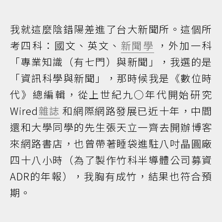
我就這麼陰錯陽差進了台大新聞所。這個所
考四科：國文、英文、
新聞學
，外加一科
「專業知識（有七門）與新聞」，我選的是
「資訊科學與新聞」，那時候我是《數位時
代》總編輯，從上世紀九○年代開始研究
Wired
雜誌
和網際網路發展已近十年，中間
還和大學同學的先生張天立一齊去開辦博客
來網路書店，也曾帶著睡袋進駐八吋晶圓廠
四十八小時（為了製作竹科半導體公司募資
ADR的年報），我胸有成竹，結果也符合預
期。