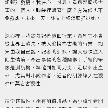
訊報》發稿。我在心中忖思，看過那麼多世
事的一個人，腦袋裡轉著什麼？有時候也不
免擬想，未來一天，訃文上將怎麼描述她。
深心裡，我欽慕記者這個行業，希望它不會
從世界上消失，被人追憶為古老的行業。如
果由我自己說，記者的訓練，讓人很快進入
陌生情境，牽出事物的各種關聯；手裡的筆
像是測謊機，準確到如同刀尖，足以刺出血
來。尤其對小說作者，記者的訓練讓人在觀
察中莫忘客觀性。
這份客觀性，還有加值贈品，為小說作者開