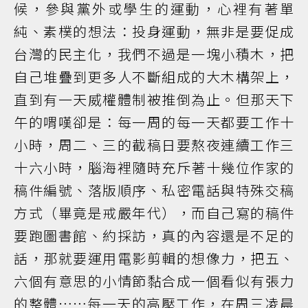
候，參與黨外或學生的運動，心裡有著單
純、素樸的想法：投身運動，無非是要促成
台灣的民主化，我們不過是一塊小積木，把
自己堆疊到更多人不斷組成的大木構架上，
直到有一天威權體制被推倒為止。但那天下
午的喟嘆卻是：每一周的每一天都要工作十
小時，周二、三的截稿日要熬夜連續工作三
十六小時，腦海裡隨時充斥著十幾位作家的
稿件編號、落版順序、私密電話與特殊交稿
方式（畢竟是戒嚴年代），而自己寫的稿件
要跑圖書館、約採訪，真的內容還是不足的
話，那就要運用電影剪輯的想像力，把五、
六個有意思的小情節黏合成一個看似有張力
的整體……每一天的高壓工作，在周三凌晨