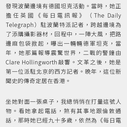
發現波蘭邊境有德國坦克活動。當時，她正
擔任英國《每日電訊報》（The Daily
Telegraph）駐波蘭特派記者，跨越邊境為
了添購攝影器材，回程中，一陣大風，把路
邊麻包袋掀起，曝出一輛輛德軍坦克，當
年，她那篇報導震驚世界，二戰的警鐘由
Clare Hollingworth敲響。文革之後，她是
第一位派駐北京的西方記者。晚年，這位新
聞史的傳奇定居在香港。
坐她對面一張桌子，我總悄悄在打量這號人
物。看她拿起電話，煞有其事地跟倫敦通
話，那時她已經九十多歲，依然為《每日電