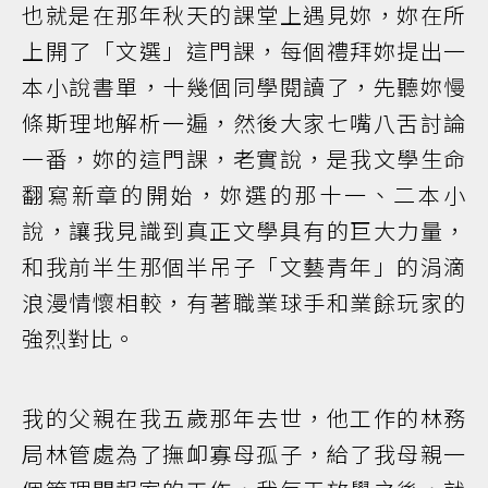
也就是在那年秋天的課堂上遇見妳，妳在所
上開了「文選」這門課，每個禮拜妳提出一
本小說書單，十幾個同學閱讀了，先聽妳慢
條斯理地解析一遍，然後大家七嘴八舌討論
一番，妳的這門課，老實說，是我文學生命
翻寫新章的開始，妳選的那十一、二本小
說，讓我見識到真正文學具有的巨大力量，
和我前半生那個半吊子「文藝青年」的涓滴
浪漫情懷相較，有著職業球手和業餘玩家的
強烈對比。
我的父親在我五歲那年去世，他工作的林務
局林管處為了撫卹寡母孤子，給了我母親一