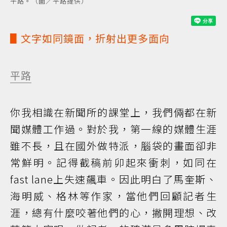
平路。（圖／平路提供）
▋文字如同鏡面，折射出更多面向
平路
你我相識在新聞所的課堂上，我們倆都在新
聞媒體工作過。對於我，第一線的媒體生涯
雖不長，且在國外做特派，腦袋的畫面卻非
常鮮明。記得截稿前卯起來衝刺，如同在
fast lane上失速飆車。因此明白了馬奎斯、
海明威、格林等作家，當他們回顧記者生
涯，總有什麼咬著他們的心，撇開理想、改