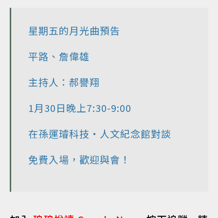
星期五的月光曲預告
平路、詹偉雄
主持人：郝譽翔
1月30日晚上7:30-9:00
在孫運璿科技‧人文紀念館對談
免費入場，歡迎與會！