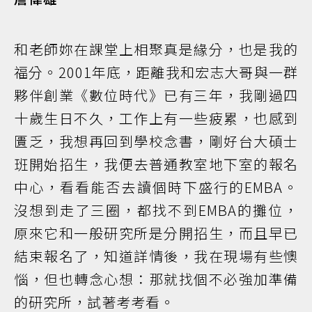
和老師妳在課堂上相聚真是緣分，也是我的
福分。2001年底，距離我和宏志大哥與一群
夥伴創業《數位時代》已有三年，我剛過四
十歲生日不久，工作上有一些疲累，也感到
匱乏，我想再回到學校念書，剛好台大碩士
班開始招生，我便去普通教室地下室的報名
中心，看看能否去讀個時下盛行的EMBA。
沒想到走了三圈，都找不到EMBA的攤位，
原來它和一般研究所是分開招生，而且早已
結束報名了，知道詳情後，我在現場有些懊
惱，但也轉念心想：那就找個不必強加準備
的研究所，試著考考看。