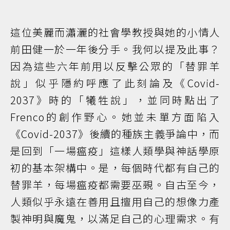
這位美麗而瀟灑的社會學教授與她的小情人
前田健一於一年後分手。我何以提及此事？
因為這些六年前用以反擊公眾的「替罪羊
說」似乎隱約呼應了此刻論及《Covid-
2037》時的「犧牲說」，並同時點出了
Frenco的創作野心。她並未單方面陷入
《Covid-2037》後續的種族主義爭論中，而
是回到「一場瘟疫」這樣人類學與神話學原
初的基本架構中。是，每個時代都有自己的
替罪羊，每場瘟疫都需要巫覡。自古至今，
人類似乎永遠在善用且擅用自己的想像力產
製神明與魔鬼，以滿足自己的心理需求。有