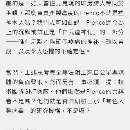
趣的是，如果曾撞見鬼魂的印度詩人等同於
巫覡，那麼負責產製瘟疫的Frenco不就是瘟
神本人嗎？我們或可如此說：Frenco迄今為
止的沉默或許正是「自我瘟神化」的一部分
──唯有沉默才能確保疫病的神祕、難以言
說，以及令人恐懼的不確定性。
當然，上述思考完全無法阻止來自公眾與媒
體的負面聲浪。然而另有一事必須一提：技
術團隊GNT藥廠。他們顯然是Frenco的共謀
者不是嗎？他們就是實際研發出那「有色人
種病毒」的研究機構，不是嗎？