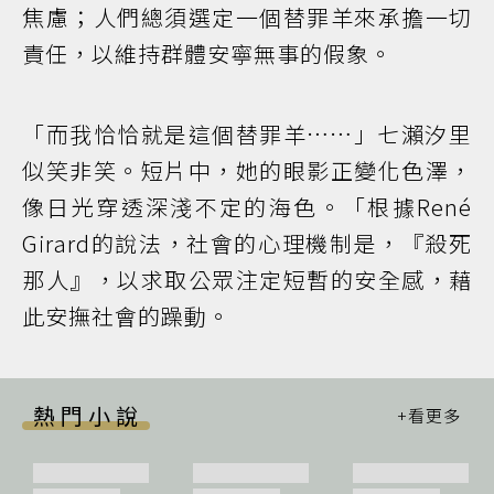
焦慮；人們總須選定一個替罪羊來承擔一切
責任，以維持群體安寧無事的假象。
「而我恰恰就是這個替罪羊……」七瀨汐里
似笑非笑。短片中，她的眼影正變化色澤，
像日光穿透深淺不定的海色。「根據René
Girard的說法，社會的心理機制是，『殺死
那人』，以求取公眾注定短暫的安全感，藉
此安撫社會的躁動。
熱門小說