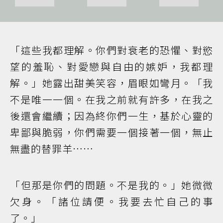
「這些我都理解。你們對衰老的恐懼、對慾
望的羞恥、對愛戀與自由的嫉妒，我都理
解。」她露出甜美笑容，眉眼如彎月。「我
不是唯一一個。在我之前就有許多，在我之
後還會繼續；因為終你們一生，基於心靈的
卑鄙與脆弱，你們需要一個接著一個，無止
無盡的替罪羊……
「但那是你們的問題。不是我的。」她微微
欠身。「諸位請便。我要去忙自己的事
了。」