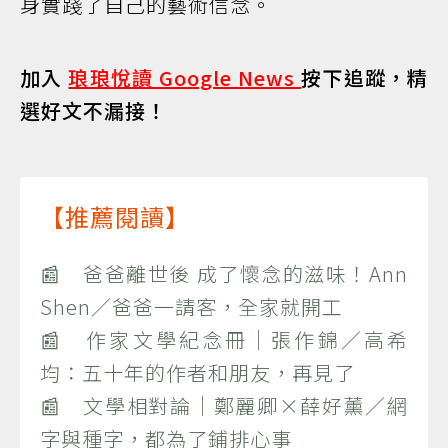
身實踐了自己的藝術信念。
加入
琅琅悅讀 Google News
按下追蹤，精
選好文不漏接！
【推薦閱讀】
📰 爸爸離世後 成了懷念的滋味！Ann
Shen／爸爸一請客，全家就開工
📰 作家文學紀念冊｜張作錦／高希
均：五十年的作者和朋友，再見了
📰 文學相對論｜鄭麗卿×薛好薰／網
字與種字，都為了鋪排心事