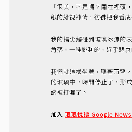
「很美，不是嗎？關在裡頭
紙的凝視神情，彷彿把我看成
我的指尖觸碰到玻璃冰涼的
角落。一種銳利的、近乎悲哀
我們就這樣坐著，聽著雨聲
的玻璃中，時間停止了，形
該被打濕了。
加入
琅琅悅讀 Google New