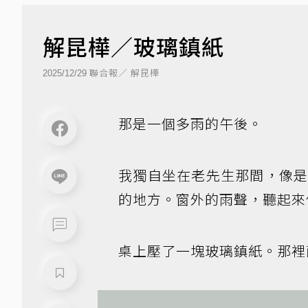
解昆樺／玻璃鎮紙
聯合報／ 解昆樺
2025/12/29
那是一個多雨的午後。
我獨自坐在老先生那間，像
的地方。窗外的雨聲，聽起來
桌上壓了一塊玻璃鎮紙。那裡