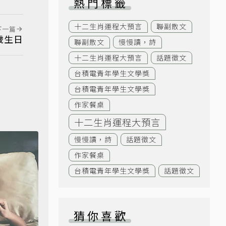
熱門標籤
十二生肖運程大預言
聯副散文
下一篇
歲生日
聯副散文
慢慢讀，詩
十二生肖運程大預言
話題徵文
台積電青年學生文學獎
台積電青年學生文學獎
作家餐桌
十二生肖運程大預言
慢慢讀，詩
話題徵文
作家餐桌
台積電青年學生文學獎
話題徵文
猜你喜歡