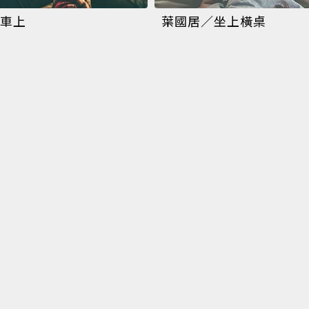
車上
葉國居／坐上橫桌