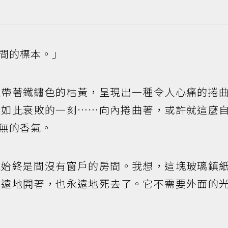
間的標本。」
種帶著鐵鏽色的枯黃，呈現出一種令人心痛的捲
在如此衰敗的一刻……向內捲曲著，或許就這麼
無的香氣。
魂始終是間沒有窗戶的房間。我想，這塊玻璃鎮
永遠地開著，也永遠地死去了。它不需要外面的